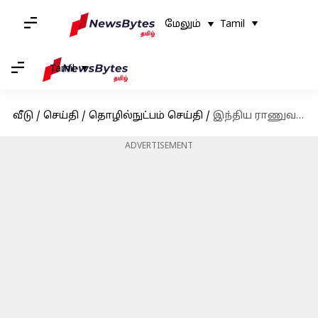
மேலும்
Tamil
Tamil
வீடு
/
செய்தி
/
தொழில்நுட்பம் செய்தி
/
இந்திய ராணுவத்தில் விரைவில் AI - என்னென்ன பயன்கள்?
ADVERTISEMENT