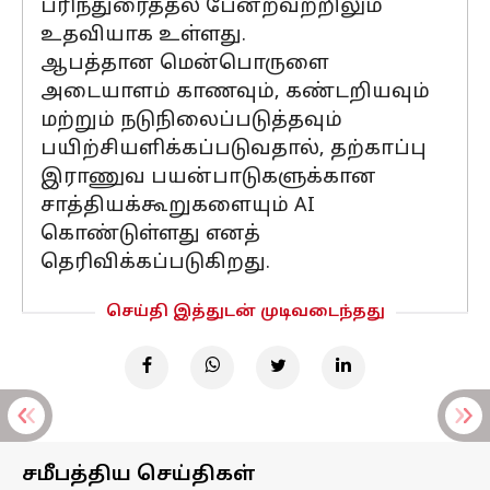
பரிந்துரைத்தல் பேன்றவற்றிலும்
உதவியாக உள்ளது.
ஆபத்தான மென்பொருளை
அடையாளம் காணவும், கண்டறியவும்
மற்றும் நடுநிலைப்படுத்தவும்
பயிற்சியளிக்கப்படுவதால், தற்காப்பு
இராணுவ பயன்பாடுகளுக்கான
சாத்தியக்கூறுகளையும் AI
கொண்டுள்ளது எனத்
தெரிவிக்கப்படுகிறது.
செய்தி இத்துடன் முடிவடைந்தது
சமீபத்திய செய்திகள்