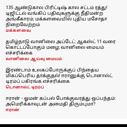
135 ஆண்டுகால பிரிட்டிஷ் கால சட்டம் ரத்து!
டிஜிட்டல் வங்கிப் பதிவுகளுக்கு நீதிமன்ற
அங்கீகாரம்; மக்களவையில் புதிய மசோதா
நிறைவேற்றம்
மக்களவை
தமிழ்நாடு வானிலை அப்டேட்: ஆகஸ்ட் 11 வரை
கொட்டப்போகும் மழை; வானிலை மையம்
எச்சரிக்கை
வானிலை ஆய்வு மையம்
இரண்டாம் உலகப்போருக்குப் பிந்தைய
மிகப்பெரிய தாக்குதல்! ஈரானுக்கு டொனால்ட்
டிரம்ப் பகிரங்க எச்சரிக்கை
டொனால்ட் டிரம்ப்
ஈரான் - ஓமன் கப்பல் போக்குவரத்து ஒப்பந்தம்:
அமெரிக்காவுடன் அமைதி திரும்புமா?
ஈரான்