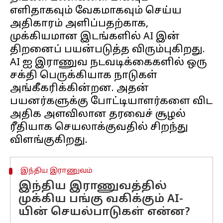
எளிதாகவும் வேகமாகவும் செய்ய
அதிகாரம் அளிப்பதற்காக,
முக்கியமான இடங்களில் AI இன்
திறனைப் பயன்படுத்த விரும்புகிறது.
AI ஐ இராணுவ நடவடிக்கைகளில் ஒரு
சக்தி பெருக்கியாக நாடுகள்
அங்கீகரிக்கின்றன. அதன்
பயனர்களுக்கு போட்டியாளர்களை விட
அதிக அளவிலான தரவைச் சூழல்
ரீதியாக செயலாக்குவதில் சிறந்து
இந்திய இராணுவம்
இந்திய இராணுவத்தில்
முக்கிய பங்கு வகிக்கும் AI-
யின் செயல்பாடுகள் என்ன?