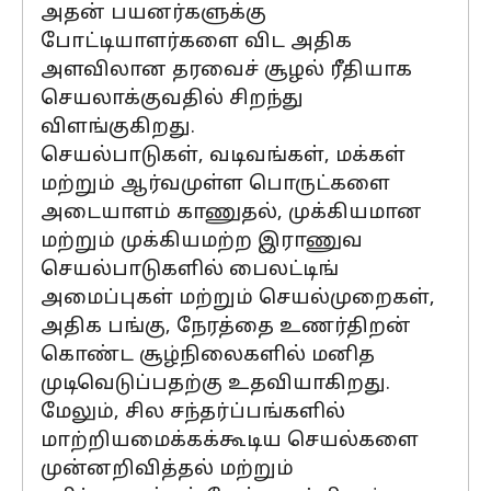
அதன் பயனர்களுக்கு
போட்டியாளர்களை விட அதிக
அளவிலான தரவைச் சூழல் ரீதியாக
செயலாக்குவதில் சிறந்து
விளங்குகிறது.
செயல்பாடுகள், வடிவங்கள், மக்கள்
மற்றும் ஆர்வமுள்ள பொருட்களை
அடையாளம் காணுதல், முக்கியமான
மற்றும் முக்கியமற்ற இராணுவ
செயல்பாடுகளில் பைலட்டிங்
அமைப்புகள் மற்றும் செயல்முறைகள்,
அதிக பங்கு, நேரத்தை உணர்திறன்
கொண்ட சூழ்நிலைகளில் மனித
முடிவெடுப்பதற்கு உதவியாகிறது.
மேலும், சில சந்தர்ப்பங்களில்
மாற்றியமைக்கக்கூடிய செயல்களை
முன்னறிவித்தல் மற்றும்