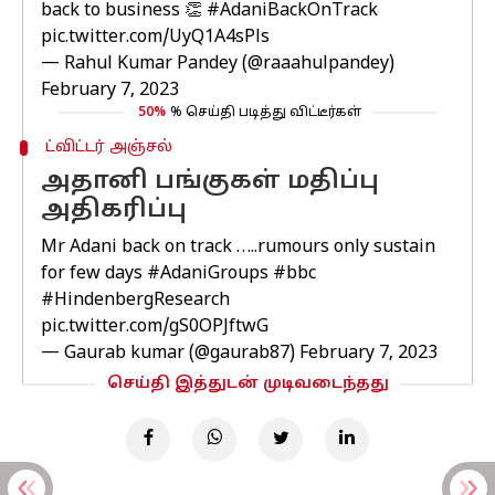
back to business 👏
#AdaniBackOnTrack
pic.twitter.com/UyQ1A4sPls
— Rahul Kumar Pandey (@raaahulpandey)
February 7, 2023
50%
% செய்தி படித்து விட்டீர்கள்
ட்விட்டர் அஞ்சல்
அதானி பங்குகள் மதிப்பு
அதிகரிப்பு
Mr Adani back on track …..rumours only sustain
for few days
#AdaniGroups
#bbc
#HindenbergResearch
pic.twitter.com/gS0OPJftwG
— Gaurab kumar (@gaurab87)
February 7, 2023
செய்தி இத்துடன் முடிவடைந்தது