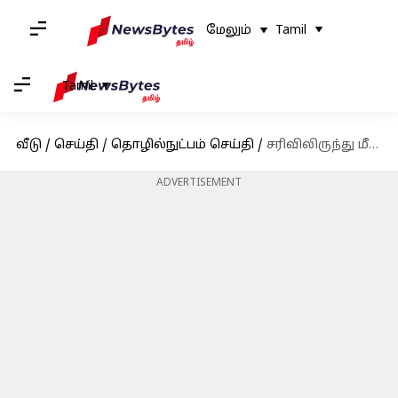
மேலும்
Tamil
Tamil
வீடு
/
செய்தி
/
தொழில்நுட்பம் செய்தி
/
சரிவிலிருந்து மீண்ட அதானி குழுமம் - 20 சதவீதம் உயர்வு!
ADVERTISEMENT