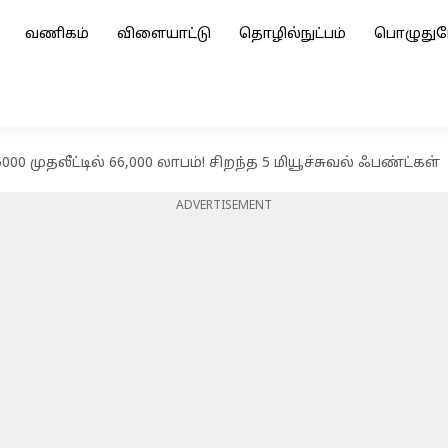
வணிகம்
விளையாட்டு
தொழில்நுட்பம்
பொழுதுப
00 முதலீட்டில் 66,000 லாபம்! சிறந்த 5 மியூச்சுவல் ஃபண்ட்கள்
ADVERTISEMENT