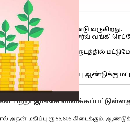
்டு வரும் நிலையில், ரிசர்வ் வங்கி ரெப்
 ஃபண்டுகள் கடந்த ஒரு வருடத்தில் மட்டுமே
ட்கள் பற்றி இங்கே விளக்கப்பட்டுள்ளத
தால் அதன் மதிப்பு ரூ.65,805 கிடைக்கும். ஆண்டு