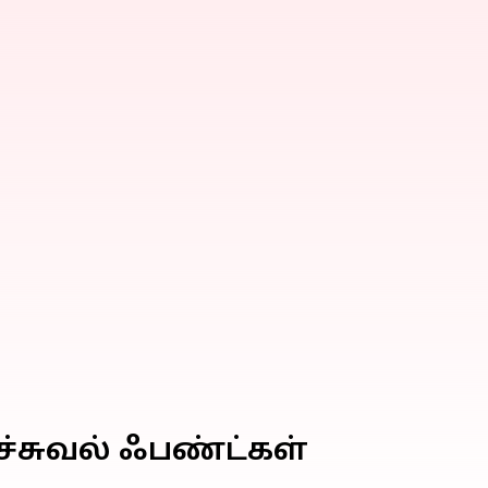
யூச்சுவல் ஃபண்ட்கள்