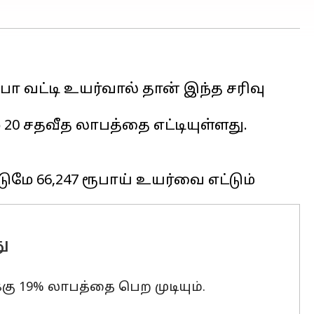
போ வட்டி உயர்வால் தான் இந்த சரிவு
 20 சதவீத லாபத்தை எட்டியுள்ளது.
ு
க்கு 19% லாபத்தை பெற முடியும்.