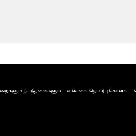
ுறைகளும் நிபந்தனைகளும்
எங்களை தொடர்பு கொள்ள