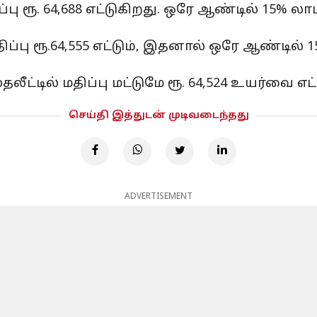
்பு ரூ. 64,688 எட்டுகிறது. ஒரே ஆண்டில் 15% லாப
திப்பு ரூ.64,555 எட்டும், இதனால் ஒரே ஆண்டில் 
ுதலீட்டில் மதிப்பு மட்டுமே ரூ. 64,524 உயர்வை எ
செய்தி இத்துடன் முடிவடைந்தது
ADVERTISEMENT