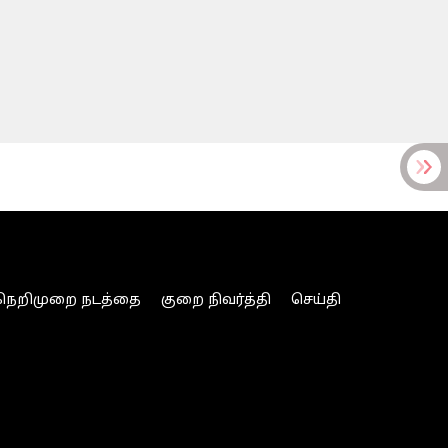
நெறிமுறை நடத்தை
குறை நிவர்த்தி
செய்தி