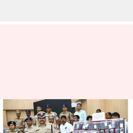
இராணுவ அதிகாரிகள்
இந்தியாவில் உட்பட 16.80
கோடி பேரின் தகவல்கள்