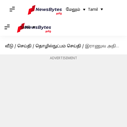
மேலும்
Tamil
Tamil
வீடு
/
செய்தி
/
தொழில்நுட்பம் செய்தி
/
இராணுவ அதிகாரிகள் இந்தியாவில் உட்பட 16.80 கோடி பேரின் தகவல்கள் திருட்டு!
ADVERTISEMENT