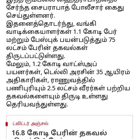
இந்த கும்பலை ஹைதராபாத்தைச்
சேர்ந்த சைபராபாத் போலீசார் கைது
செய்துள்ளனர்.
இதனைத்தொடர்ந்து, வங்கி
வாடிக்கையாளர்கள் 1.1 கோடி பேர்
மற்றும் பேஸ்புக் பயன்படுத்தும் 75
லட்சம் பேரின் தகவல்கள்
திருடப்பட்டுள்ளது.
மேலும், 1.2 கோடி வாட்ஸ்அப்
பயனர்கள், டெல்லி அரசின் 35 ஆயிரம்
அதிகாரிகள், ராணுவத்தில்
பணிபுரியும் 2.5 லட்சம் வீரர்கள் பற்றிய
தகவல்களையும் திருடி உள்ளது
ட்விட்டர் அஞ்சல்
16.8 கோடி பேரின் தகவல்