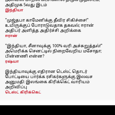
அளவில் மாநில கட்சிகளில் திமுக முதலிடம்;
அதிமுக 5வது இடம்
இந்தியா
"முஜ்தபா காமேனிக்கு தீவிர சிகிச்சை!"
உயிருக்குப் போராடுவதாக தகவல்; ஈரான்
அதிபர் அளித்த அதிர்ச்சி அறிக்கை
ஈரான்
"இந்தியா, சீனாவுக்கு 100% வரி அச்சுறுத்தல்!"
அமெரிக்க செனட்டில் நிறைவேறிய மசோதா;
பின்னணி என்ன?
ரஷ்யா
இந்தியாவுக்கு எதிரான டெஸ்ட் தொடர்
போட்டியை பார்க்க ரசிகர்களுக்கு இலவச
அனுமதி: இலங்கை கிரிக்கெட் வாரியம்
அறிவிப்பு
டெஸ்ட் கிரிக்கெட்