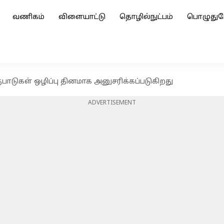
வணிகம்
விளையாட்டு
தொழில்நுட்பம்
பொழுதுப
ாகுபாடுகள் ஒழிப்பு தினமாக அனுசரிக்கப்படுகிறது
ADVERTISEMENT