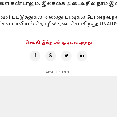
்களை கண்டாலும், இலக்கை அடைவதில் நாம் 
, வெளிப்படுத்துதல் அல்லது பரவுதல் போன்றவற
ுகள் பாலியல் தொழில தடைசெய்கிறது; UNAIDS-
செய்தி இத்துடன் முடிவடைந்தது
ADVERTISEMENT