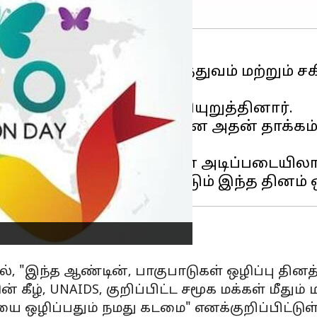
ாவிய உள்ளடக்கம், சமத்துவம் மற்றும் ச
ுசரிக்கப்படுகிறது.
னர் மைக்கேல் சிடிபே வலியுறுத்தினார்.
கள் மற்றும் சமூகங்கள் மீதான அதன் தாக்க
 மற்றும் பிற காரணிகளின் அடிப்படையில
"இந்த ஆண்டின், பாகுபாடுகள் ஒழிப்பு தினத்த
கீழ், UNAIDS, குறிப்பிட்ட சமூக மக்கள் மீதும் 
ை ஒழிப்பதும் நமது கடமை" எனக்குறிப்பிட்டுள