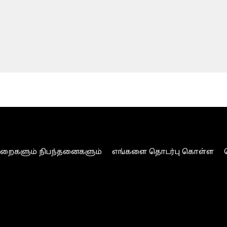
ுறைகளும் நிபந்தனைகளும்
எங்களை தொடர்பு கொள்ள