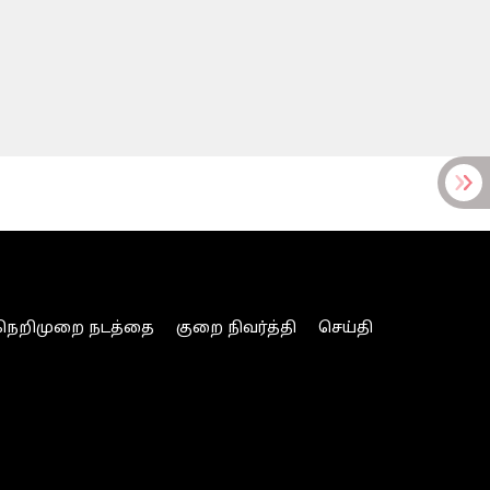
நெறிமுறை நடத்தை
குறை நிவர்த்தி
செய்தி