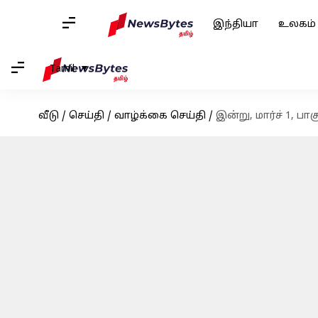
இந்தியா
உலகம்
Tamil
வீடு
/
செய்தி
/
வாழ்க்கை செய்தி
/
இன்று, மார்ச் 1, ப