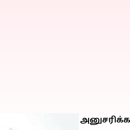
கள் ஒழிப்பு தினமாக அனுசரிக்