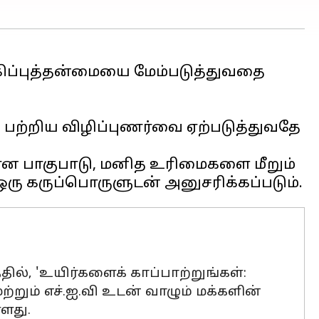
கிப்புத்தன்மையை மேம்படுத்துவதை
ம் பற்றிய விழிப்புணர்வை ஏற்படுத்துவதே
ான பாகுபாடு, மனித உரிமைகளை மீறும்
ில், 'உயிர்களைக் காப்பாற்றுங்கள்:
மற்றும் எச்.ஐ.வி உடன் வாழும் மக்களின்
்ளது.