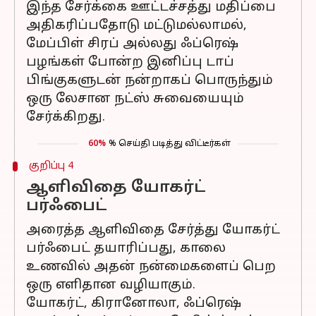
இந்த சேர்க்கை ஊட்டச்சத்து மதிப்பை
அதிகரிப்பதோடு மட்டுமல்லாமல்,
மேப்பிள் சிரப் அல்லது ஃப்ரெஷ்
பழங்கள் போன்ற இனிப்பு டாப்
பிங்குகளுடன் நன்றாகப் பொருந்தும்
ஒரு லேசான நட்ஸ் சுவையையும்
சேர்க்கிறது.
60%
% செய்தி படித்து விட்டீர்கள்
குறிப்பு 4
ஆளிவிதை யோகர்ட்
பர்ஃபைட்
அரைத்த ஆளிவிதை சேர்த்து யோகர்ட்
பர்ஃபைட் தயாரிப்பது, காலை
உணவில் அதன் நன்மைகளைப் பெற
ஒரு எளிதான வழியாகும்.
யோகர்ட், கிரானோலா, ஃப்ரெஷ்