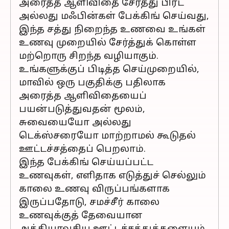
அரைத்த ஆளிவிதை சேர்த்து பிரட்
அல்லது மஃபின்கள் பேக்கிங் செய்வது,
இந்த சத்து நிறைந்த உணவை உங்கள்
உணவு முறையில் சேர்த்துக் கொள்ள
மற்றொரு சிறந்த வழியாகும்.
உங்களுக்குப் பிடித்த செய்முறையில்,
மாவில் ஒரு பகுதிக்கு பதிலாக
அரைத்த ஆளிவிதையைப்
பயன்படுத்துவதன் மூலம்,
சுவையையோ அல்லது
டெக்ஸ்சரையோ மாற்றாமல் கூடுதல்
ஊட்டச்சத்தைப் பெறலாம்.
இந்த பேக்கிங் செய்யப்பட்ட
உணவுகள், எளிதாக எடுத்துச் செல்லும்
காலை உணவு விருப்பங்களாக
இருப்பதோடு, சமச்சீர் காலை
உணவுக்குத் தேவையான