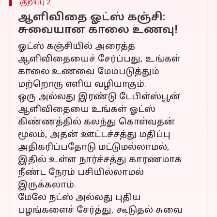
குறிப்பு 2
ஆளிவிதை ஓட்ஸ் கஞ்சி:
சுவையான காலை உணவு!
ஓட்ஸ் கஞ்சியில் அரைத்த
ஆளிவிதையைச் சேர்ப்பது, உங்கள்
காலை உணவை மேம்படுத்தும்
மற்றொரு எளிய வழியாகும்.
ஒரு அல்லது இரண்டு டேபிள்ஸ்பூன்
ஆளிவிதையை உங்கள் ஓட்ஸ்
கிண்ணத்தில் கலந்து கொள்வதன்
மூலம், அதன் ஊட்டச்சத்து மதிப்பு
அதிகரிப்பதோடு மட்டுமல்லாமல்,
இதில் உள்ள நார்ச்சத்து காரணமாக
நீண்ட நேரம் பசியில்லாமல்
இருக்கலாம்.
மேலே நட்ஸ் அல்லது புதிய
பழங்களைச் சேர்த்து, கூடுதல் சுவை