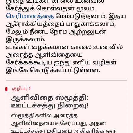
இதை உங்கள் காலை உணவில்
சேர்த்துக் கொள்வதன் மூலம்,
செரிமானத்தை
மேம்படுத்தலாம், இதய
ஆரோக்கியத்தைப் பாதுகாக்கலாம்,
மேலும் நீண்ட நேரம் ஆற்றலுடன்
இருக்கலாம்.
உங்கள் வழக்கமான காலை உணவில்
அரைத்த ஆளிவிதையை
சேர்க்கக்கூடிய ஐந்து எளிய வழிகள்
குறிப்பு 1
ஆளிவிதை ஸ்மூத்தி:
ஊட்டச்சத்து நிறைவு!
ஸ்மூத்திகளில் அரைத்த
ஆளிவிதையைச் சேர்ப்பது, அதன்
ஊட்டச்சத்து மதிப்பை அதிகரிக்க ஒரு