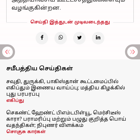
அத்தியாவசிய ஊட்டச்சத்துக்களையும்
வழங்குகின்றன.
செய்தி இத்துடன் முடிவடைந்தது
சமீபத்திய செய்திகள்
சவுதி, துருக்கி, பாகிஸ்தான் கூட்டமைப்பில்
எகிப்தும் இணைய வாய்ப்பு; மத்திய கிழக்கில்
புது பரபரப்பு
எகிப்து
செகண்ட் ஹேண்ட் பிஎம்டபிள்யூ, மெர்சிடீஸ்
காரா? பராமரிப்பு மற்றும் பழுது குறித்த பொய்
வதந்திகள்; நிபுணர் விளக்கம்
சொகுசு கார்கள்