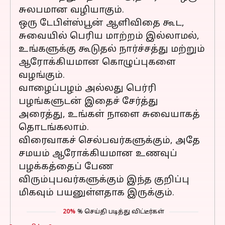
சுலபமான வழியாகும்.
ஒரு டேபிள்ஸ்பூன் ஆளிவிதை கூட,
சுவையில் பெரிய மாற்றம் இல்லாமல்,
உங்களுக்கு கூடுதல் நார்ச்சத்து மற்றும்
ஆரோக்கியமான கொழுப்புகளை
வழங்கும்.
வாழைப்பழம் அல்லது பெர்ரி
பழங்களுடன் இதைச் சேர்த்து
அரைத்து, உங்கள் நாளை சுவையாகத்
தொடங்கலாம்.
விரைவாகச் செல்பவர்களுக்கும், அதே
சமயம் ஆரோக்கியமான உணவுப்
பழக்கத்தைப் பேண
விரும்புபவர்களுக்கும் இந்த குறிப்பு
மிகவும் பயனுள்ளதாக இருக்கும்.
20%
% செய்தி படித்து விட்டீர்கள்