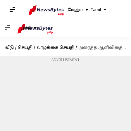
மேலும்
Tamil
Tamil
வீடு
/
செய்தி
/
வாழ்க்கை செய்தி
/
அரைத்த ஆளிவிதை காலை உணவுகள்: உங்கள் நாளை ஆரோக்கியமாகத் தொடங்குங்கள்!
ADVERTISEMENT