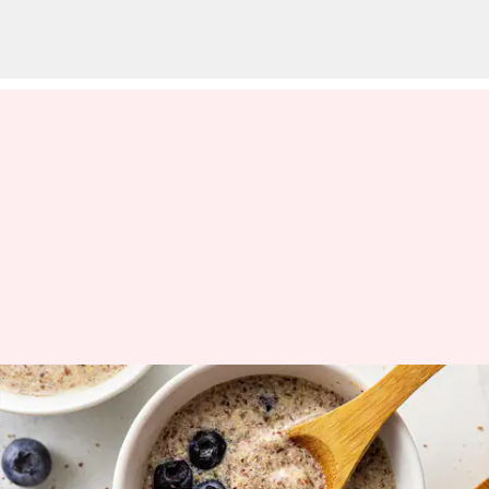
அரைத்த ஆளிவிதை
காலை உணவுகள்:
உங்கள் நாளை