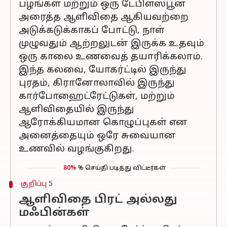
பழங்கள் மற்றும் ஒரு டேபிள்ஸ்பூன்
அரைத்த ஆளிவிதை ஆகியவற்றை
அடுக்கடுக்காகப் போட்டு, நாள்
முழுவதும் ஆற்றலுடன் இருக்க உதவும்
ஒரு காலை உணவைத் தயாரிக்கலாம்.
இந்த கலவை, யோகர்ட்டில் இருந்து
புரதம், கிரானோலாவில் இருந்து
கார்போஹைட்ரேட்டுகள், மற்றும்
ஆளிவிதையில் இருந்து
ஆரோக்கியமான கொழுப்புகள் என
அனைத்தையும் ஒரே சுவையான
உணவில் வழங்குகிறது.
80%
% செய்தி படித்து விட்டீர்கள்
குறிப்பு 5
ஆளிவிதை பிரட் அல்லது
மஃபின்கள்