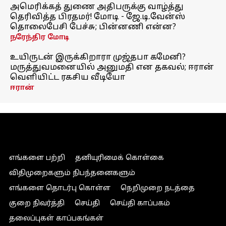
அமெரிக்கத் துணை அதிபருக்கு வாழ்த்து
தெரிவித்த பிரதமர்! மோடி - ஜே.டி.வேன்ஸ்
தொலைபேசி பேச்சு; பின்னணி என்ன?
நரேந்திர மோடி
உயிருடன் இருக்கிறாரா முஜ்தபா கமேனி?
மருத்துவமனையில் அனுமதி என தகவல்; ஈரான்
வெளியிட்ட ரகசிய வீடியோ
ஈரான்
எங்களை பற்றி
தனியுரிமைக் கொள்கை
விதிமுறைகளும் நிபந்தனைகளும்
எங்களை தொடர்பு கொள்ள
நெறிமுறை நடத்தை
குறை நிவர்த்தி
செய்தி
செய்தி காப்பகம்
தலைப்புகள் காப்பகங்கள்