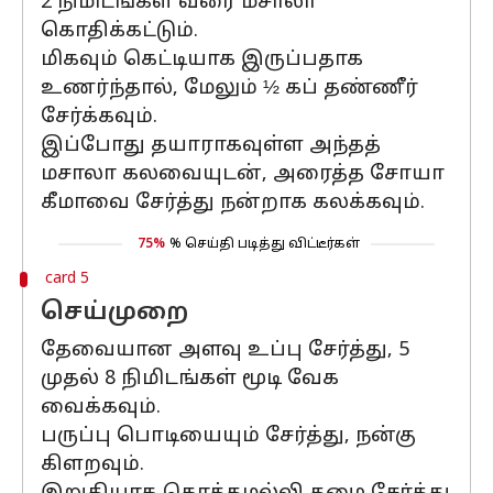
2 நிமிடங்கள் வரை மசாலா
கொதிக்கட்டும்.
மிகவும் கெட்டியாக இருப்பதாக
உணர்ந்தால், மேலும் ½ கப் தண்ணீர்
சேர்க்கவும்.
இப்போது தயாராகவுள்ள அந்தத்
மசாலா கலவையுடன், அரைத்த சோயா
கீமாவை சேர்த்து நன்றாக கலக்கவும்.
75%
% செய்தி படித்து விட்டீர்கள்
card 5
செய்முறை
தேவையான அளவு உப்பு சேர்த்து, 5
முதல் 8 நிமிடங்கள் மூடி வேக
வைக்கவும்.
பருப்பு பொடியையும் சேர்த்து, நன்கு
கிளறவும்.