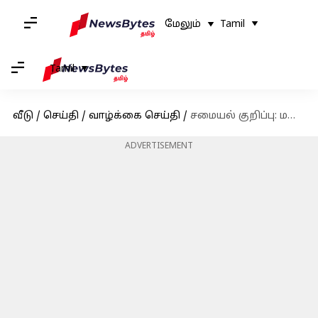
மேலும்
Tamil
Tamil
வீடு
/
செய்தி
/
வாழ்க்கை செய்தி
/
சமையல் குறிப்பு: மதுரை ஸ்பெஷல் கறி தோசை, ஆனால் இறைச்சி இன்றி!
ADVERTISEMENT