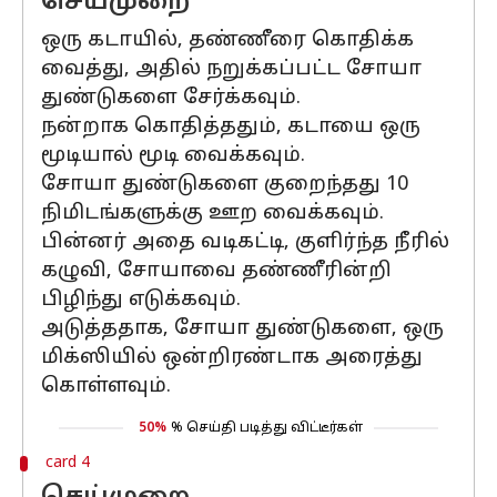
செய்முறை
ஒரு கடாயில், தண்ணீரை கொதிக்க
வைத்து, அதில் நறுக்கப்பட்ட சோயா
துண்டுகளை சேர்க்கவும்.
நன்றாக கொதித்ததும், கடாயை ஒரு
மூடியால் மூடி வைக்கவும்.
சோயா துண்டுகளை குறைந்தது 10
நிமிடங்களுக்கு ஊற வைக்கவும்.
பின்னர் அதை வடிகட்டி, குளிர்ந்த நீரில்
கழுவி, சோயாவை தண்ணீரின்றி
பிழிந்து எடுக்கவும்.
அடுத்ததாக, சோயா துண்டுகளை, ஒரு
மிக்ஸியில் ஒன்றிரண்டாக அரைத்து
கொள்ளவும்.
50%
% செய்தி படித்து விட்டீர்கள்
card 4