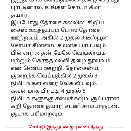
இறுதியாக கொத்தமல்லி தழை சேர்த்து
புரட்டினால், உங்கள் சோயா கீமா
தயார்.
இப்போது தோசை கல்லில், சிறிய
சைஸ் ஊத்தப்பம் போல தோசை
ஊற்றவும். அதில் 2 முதல் 3 டீஸ்பூன்
சோயா கீமாவை சமமாக பரப்பவும்.
பின்னர் அதன் மேலே வெங்காயம்
மற்றும் கொத்தமல்லி தழை தூவவும்.
எண்ணெய் ஊற்றி, தோசையை,
குறைந்த வெப்பத்தில் 2 முதல் 3
நிமிடங்கள் வரை வேக விடவும்.
கவனமாக பிரட்டி, 4 முதல் 5
நிமிடங்களுக்கு சமைக்கவும். சூப்பரான
கறி தோசை தயார்! சட்னி சாம்பாருடன்,
சூடாக பரிமாறவும்.
செய்தி இத்துடன் முடிவடைந்தது