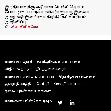
இந்தியாவுக்கு எதிரான டெஸ்ட் தொடர்
போட்டியை பார்க்க ரசிகர்களுக்கு இலவச
அனுமதி: இலங்கை கிரிக்கெட் வாரியம்
அறிவிப்பு
டெஸ்ட் கிரிக்கெட்
எங்களை பற்றி
தனியுரிமைக் கொள்கை
விதிமுறைகளும் நிபந்தனைகளும்
எங்களை தொடர்பு கொள்ள
நெறிமுறை நடத்தை
குறை நிவர்த்தி
செய்தி
செய்தி காப்பகம்
தலைப்புகள் காப்பகங்கள்
எங்களைப் பின்தொடரவும்