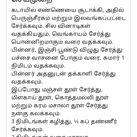
செய்முறை
கடாயில் எண்ணெயை சூடாக்கி, அதில்
பெருஞ்சீரகம் மற்றும் இலவங்கப்பட்டை
சேர்க்கவும். சில வினாடிகள்
வதக்கியதும், வெங்காயம் சேர்த்து
பொன்னிறமாகும் வரை வதக்கவும்.
பின்னர், இஞ்சி-பூண்டு விழுது சேர்த்து
பச்சை வாசனை போகும் வரை, சுமார் 1
நிமிடம் வதக்கவும்.
பின்னர் அதனுடன் தக்காளி சேர்த்து
வதக்கவும்.
இப்போது மஞ்சள் தூள் சேர்த்து,
மிளகாய் தூள், கொத்தமல்லி தூள்
மற்றும் கரம் மசாலா தூள் சேர்த்து
நன்கு கலக்கவும்.
3 நிமிடங்கள் கழித்து, ½ கப் தண்ணீர்
சேர்க்கவும்.