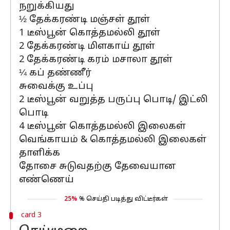
நறுக்கியது
½ தேக்கரண்டி மஞ்சள் தூள்
1 டீஸ்பூன் கொத்தமல்லி தூள்
2 தேக்கரண்டி மிளகாய் தூள்
2 தேக்கரண்டி கரம் மசாலா தூள்
¼ கப் தண்ணீர்
சுவைக்கு உப்பு
2 டீஸ்பூன் வறுத்த பருப்பு பொடி/ இட்லி
பொடி
4 டீஸ்பூன் கொத்தமல்லி இலைகள்
வெங்காயம் & கொத்தமல்லி இலைகள்
தாளிக்க
தோசை சுடுவதற்கு தேவையான
எண்ணெய்
25%
% செய்தி படித்து விட்டீர்கள்
card 3