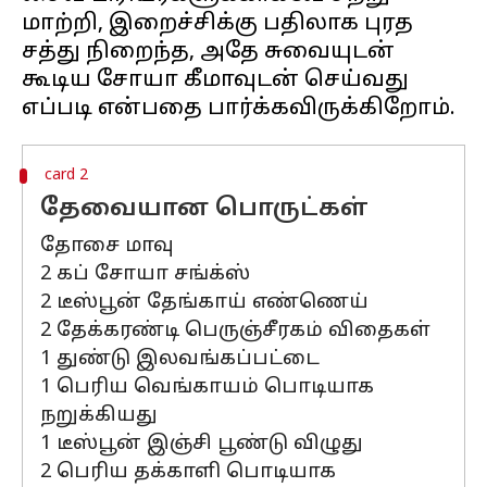
மாற்றி, இறைச்சிக்கு பதிலாக புரத
சத்து நிறைந்த, அதே சுவையுடன்
கூடிய சோயா கீமாவுடன் செய்வது
card 2
தேவையான பொருட்கள்
தோசை மாவு
2 கப் சோயா சங்க்ஸ்
2 டீஸ்பூன் தேங்காய் எண்ணெய்
2 தேக்கரண்டி பெருஞ்சீரகம் விதைகள்
1 துண்டு இலவங்கப்பட்டை
1 பெரிய வெங்காயம் பொடியாக
நறுக்கியது
1 டீஸ்பூன் இஞ்சி பூண்டு விழுது
2 பெரிய தக்காளி பொடியாக