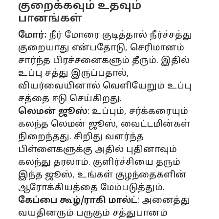
குறைக்கவும் உதவும்
பானங்கள்
மோர்:
நீர் மோரை குடித்தால் நீர்ச்சத்து
குறையாது என்பதோடு, செரிமானம்
சார்ந்த பிரச்சனைகளும் தீரும். இதில்
உப்பு சத்து இருப்பதால்,
வியர்வையினால் வெளியேறும் உப்பு
சத்தை ஈடு செய்கிறது.
லெமன் ஜூஸ்
: உப்பும், சர்க்கரையும்
கலந்த லெமன் ஜூஸ், வைட்டமின்கள்
நிறைந்தது. சிறிது வளர்ந்த
பிள்ளைகளுக்கு அதில் புதினாவும்
கலந்து தரலாம். குளிர்ச்சியை தரும்
இந்த ஜூஸ், உங்கள் குழந்தைகளின்
ஆரோக்கியத்தை மேம்படுத்தும்.
கேப்பை கூழ்/ராகி மால்ட்
: அனைத்து
வயதினரும் பருகும் சத்துபானம்