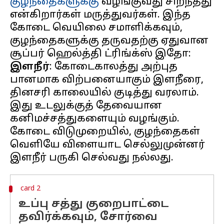
குழந்தைகளுக்கு
வழங்குவது சிறந்தது
என்கிறார்கள் மருத்துவர்கள். இந்த
கோடை வெயிலை சமாளிக்கவும்,
குழந்தைகளுக்கு தருவதற்கு ஏதுவான
இளநீர்
: கோடைகாலத்து அற்புத
பானமாக விற்பனையாகும் இளநீரை,
தினசரி காலையில் குடித்து வரலாம்.
இது உடலுக்குத் தேவையான
கனிமச்சத்துகளையும் வழங்கும்.
கோடை விடுமுறையில், குழந்தைகள்
வெளியே விளையாட செல்லுமுன்னர்
card 2
உப்பு சத்து குறைபாட்டை
தவிர்க்கவும், சோர்வை