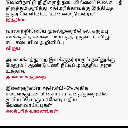
'வெளிநாட்டு நிதிக்குத் தடையில்லை': FCRA சட்டத்
திருத்தம் குறித்து அமெரிக்காவுக்கு இந்தியத்
தூதர் வெளியிட்ட 'உண்மை நிலவரம்'
இந்தியா
வரலாற்றிலேயே முதல்முறை! நெல், கரும்பு
ஊக்கத்தொகையை உயர்த்தி முதல்வர் விஜய்
சட்டசபையில் அறிவிப்பு
விஜய்
அமலாக்கத்துறை இயக்குநர் ராகுல் நவீனுக்கு
மேலும் 1 ஆண்டு பணி நீட்டிப்பு; மத்திய அரசு
உத்தரவு
அமலாக்கத்துறை
இளைஞர்களே அலெர்ட்! 45% அதிக
சம்பளத்துடன் மின்சார வாகனத் துறையில்
குவியப்போகும் 4 கோடி புதிய
வேலைவாய்ப்புகள்
எலக்ட்ரிக் வாகனங்கள்