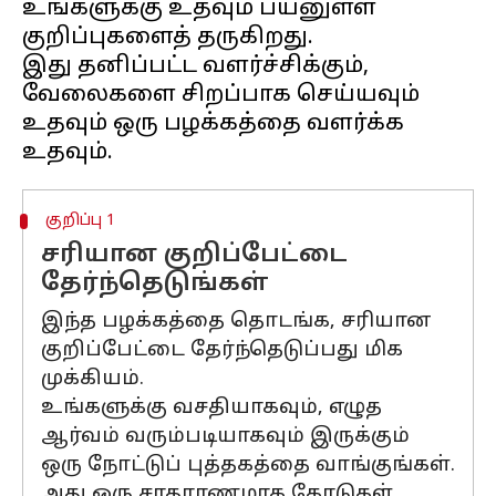
உங்களுக்கு உதவும் பயனுள்ள
குறிப்புகளைத் தருகிறது.
இது தனிப்பட்ட வளர்ச்சிக்கும்,
வேலைகளை சிறப்பாக செய்யவும்
உதவும் ஒரு பழக்கத்தை வளர்க்க
குறிப்பு 1
சரியான குறிப்பேட்டை
தேர்ந்தெடுங்கள்
இந்த பழக்கத்தை தொடங்க, சரியான
குறிப்பேட்டை தேர்ந்தெடுப்பது மிக
முக்கியம்.
உங்களுக்கு வசதியாகவும், எழுத
ஆர்வம் வரும்படியாகவும் இருக்கும்
ஒரு நோட்டுப் புத்தகத்தை வாங்குங்கள்.
அது ஒரு சாதாரணமாக கோடுகள்