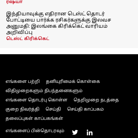
ரஷ்யா
இந்தியாவுக்கு எதிரான டெஸ்ட் தொடர்
போட்டியை பார்க்க ரசிகர்களுக்கு இலவச
அனுமதி: இலங்கை கிரிக்கெட் வாரியம்
அறிவிப்பு
டெஸ்ட் கிரிக்கெட்
எங்களை பற்றி
தனியுரிமைக் கொள்கை
விதிமுறைகளும் நிபந்தனைகளும்
எங்களை தொடர்பு கொள்ள
நெறிமுறை நடத்தை
குறை நிவர்த்தி
செய்தி
செய்தி காப்பகம்
தலைப்புகள் காப்பகங்கள்
எங்களைப் பின்தொடரவும்