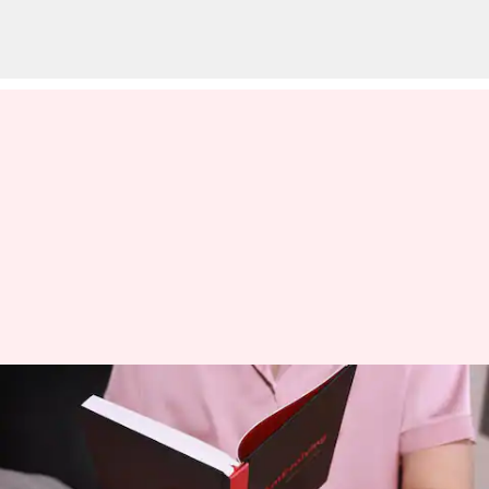
ஒரு நோட்டுப் புத்தகம்
உங்கள் வாழ்க்கையை
மாற்றும்! தினமும்