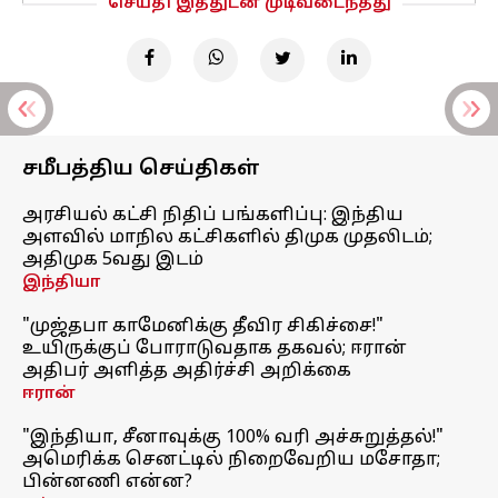
செய்தி இத்துடன் முடிவடைந்தது
சமீபத்திய செய்திகள்
அரசியல் கட்சி நிதிப் பங்களிப்பு: இந்திய
அளவில் மாநில கட்சிகளில் திமுக முதலிடம்;
அதிமுக 5வது இடம்
இந்தியா
"முஜ்தபா காமேனிக்கு தீவிர சிகிச்சை!"
உயிருக்குப் போராடுவதாக தகவல்; ஈரான்
அதிபர் அளித்த அதிர்ச்சி அறிக்கை
ஈரான்
"இந்தியா, சீனாவுக்கு 100% வரி அச்சுறுத்தல்!"
அமெரிக்க செனட்டில் நிறைவேறிய மசோதா;
பின்னணி என்ன?