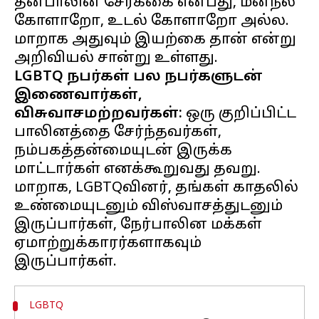
தன்பாலின சேர்க்கை என்பது, மனநல
கோளாறோ, உடல் கோளாறோ அல்ல.
மாறாக அதுவும் இயற்கை தான் என்று
LGBTQ நபர்கள் பல நபர்களுடன்
இணைவார்கள்,
விசுவாசமற்றவர்கள்:
ஒரு குறிப்பிட்ட
பாலினத்தை சேர்ந்தவர்கள்,
நம்பகத்தன்மையுடன் இருக்க
மாட்டார்கள் எனக்கூறுவது தவறு.
மாறாக, LGBTQவினர், தங்கள் காதலில்
உண்மையுடனும் விஸ்வாசத்துடனும்
இருப்பார்கள், நேர்பாலின மக்கள்
ஏமாற்றுக்காரர்களாகவும்
LGBTQ