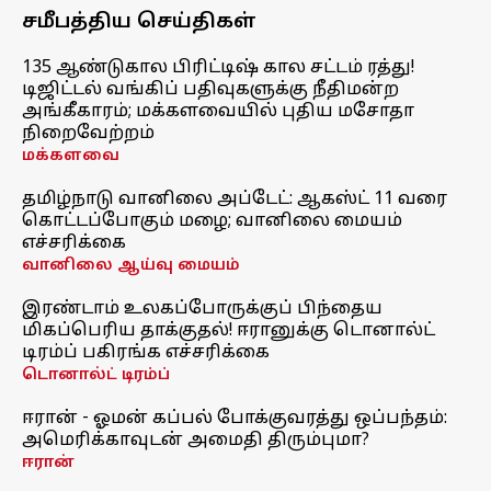
சமீபத்திய செய்திகள்
135 ஆண்டுகால பிரிட்டிஷ் கால சட்டம் ரத்து!
டிஜிட்டல் வங்கிப் பதிவுகளுக்கு நீதிமன்ற
அங்கீகாரம்; மக்களவையில் புதிய மசோதா
நிறைவேற்றம்
மக்களவை
தமிழ்நாடு வானிலை அப்டேட்: ஆகஸ்ட் 11 வரை
கொட்டப்போகும் மழை; வானிலை மையம்
எச்சரிக்கை
வானிலை ஆய்வு மையம்
இரண்டாம் உலகப்போருக்குப் பிந்தைய
மிகப்பெரிய தாக்குதல்! ஈரானுக்கு டொனால்ட்
டிரம்ப் பகிரங்க எச்சரிக்கை
டொனால்ட் டிரம்ப்
ஈரான் - ஓமன் கப்பல் போக்குவரத்து ஒப்பந்தம்:
அமெரிக்காவுடன் அமைதி திரும்புமா?
ஈரான்