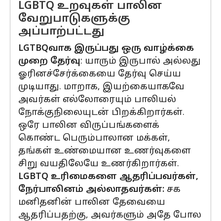
LGBTQ உறவுகள் பாலின
வேறுபாடுகளுக்கு
அப்பாற்பட்டது
LGTBQவாக இருப்பது ஒரு வாழ்க்கை
முறை தேர்வு
: யாரும் இருபால் அல்லது
ஓரினச்சேர்க்கையை தேர்வு செய்ய
முடியாது. மாறாக, இயற்கையாகவே
அவர்கள் எல்லோரையும் பாலியல்
நோக்குநிலையுடன் பிறக்கிறார்கள்.
ஒரே பாலின விருப்பங்களைக்
கொண்ட பெரும்பாலான மக்கள்,
தங்கள் உண்மையான உணர்வுகளை
சிறு வயதிலேயே உணர்கிறார்கள்.
LGBTQ உரிமைகளை ஆதரிப்பவர்கள்,
நேர்பாலினம் அல்லாதவர்கள்:
சக
மனிதனின் பாலின தேவையை
ஆதரிப்பதற்கு, அவர்களும் அதே போல