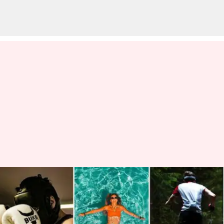
உங்கள் உடல் எடையை
வேகமாக குறைக்க உதவும்
சில விளையாட்டுகள்