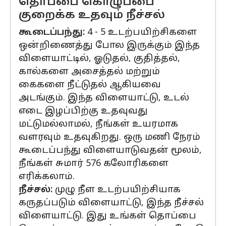
தொப்பை கொழுப்பை
குறைக்க உதவும் நீச்சல்
கூடைப்பந்து:
4 - 5 உடற்பயிற்சிகளை
ஒன்றிணைத்து போல இருக்கும் இந்த
விளையாட்டில், ஓடுதல், குதித்தல்,
கால்களை அசைத்தல் மற்றும்
கைகளை நீட்டுதல் ஆகியவை
அடங்கும். இந்த விளையாட்டு, உடல்
எடை இழப்பிற்கு உதவுவது
மட்டுமல்லாமல், நீங்கள் உயரமாக
வளரவும் உதவுகிறது. ஒரு மணி நேரம்
கூடைப்பந்து விளையாடுவதன் மூலம்,
நீங்கள் சுமார் 576 கலோரிகளை
எரிக்கலாம்.
நீச்சல்:
முழு நீள உடற்பயிற்சியாக
கருதப்படும் விளையாட்டு, இந்த நீச்சல்
விளையாட்டு. இது உங்கள் தொப்பை