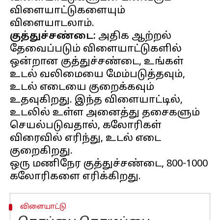
விளையாட்டுகளையும்
குத்துச்சண்டை:
அதிக ஆற்றல்
தேவைப்படும் விளையாட்டுகளில்
ஒன்றான குத்துச்சண்டை, உங்கள்
உடல் வலிமையை மேம்படுத்தவும்,
உடல் எடையை குறைக்கவும்
உதவுகிறது. இந்த விளையாட்டில்,
உடலில் உள்ள அனைத்து தசைகளும்
செயல்படுவதால், கலோரிகள்
விரைவில் எரிந்து, உடல் எடை
குறைகிறது.
ஒரு மணிநேர குத்துச்சண்டை, 800-1000
விளையாட்டு