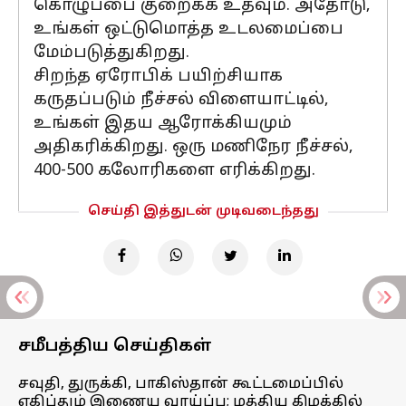
கொழுப்பை குறைக்க உதவும். அதோடு,
உங்கள் ஒட்டுமொத்த உடலமைப்பை
மேம்படுத்துகிறது.
சிறந்த ஏரோபிக் பயிற்சியாக
கருதப்படும் நீச்சல் விளையாட்டில்,
உங்கள் இதய ஆரோக்கியமும்
அதிகரிக்கிறது. ஒரு மணிநேர நீச்சல்,
400-500 கலோரிகளை எரிக்கிறது.
செய்தி இத்துடன் முடிவடைந்தது
சமீபத்திய செய்திகள்
சவுதி, துருக்கி, பாகிஸ்தான் கூட்டமைப்பில்
எகிப்தும் இணைய வாய்ப்பு; மத்திய கிழக்கில்