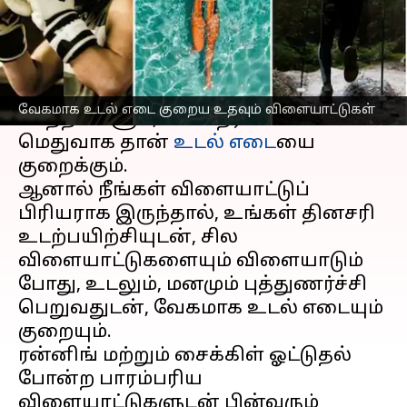
எழுதியவர்
Jan 24, 2023
02:00 pm
Venkatalakshmi V
செய்தி முன்னோட்டம்
உடற்பயிற்சியும், உணவு முறை
வேகமாக உடல் எடை குறைய உதவும் விளையாட்டுகள்
மாற்றங்களும், சில நேரங்களில்
மெதுவாக தான்
உடல் எடை
யை
குறைக்கும்.
ஆனால் நீங்கள் விளையாட்டுப்
பிரியராக இருந்தால், உங்கள் தினசரி
உடற்பயிற்சியுடன், சில
விளையாட்டுகளையும் விளையாடும்
போது, உடலும், மனமும் புத்துணர்ச்சி
பெறுவதுடன், வேகமாக உடல் எடையும்
குறையும்.
ரன்னிங் மற்றும் சைக்கிள் ஓட்டுதல்
போன்ற பாரம்பரிய
விளையாட்டுகளுடன் பின்வரும்