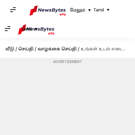
மேலும்
Tamil
Tamil
வீடு
/
செய்தி
/
வாழ்க்கை செய்தி
/
உங்கள் உடல் எடையை வேகமாக குறைக்க உதவும் சில விளையாட்டுகள்
ADVERTISEMENT