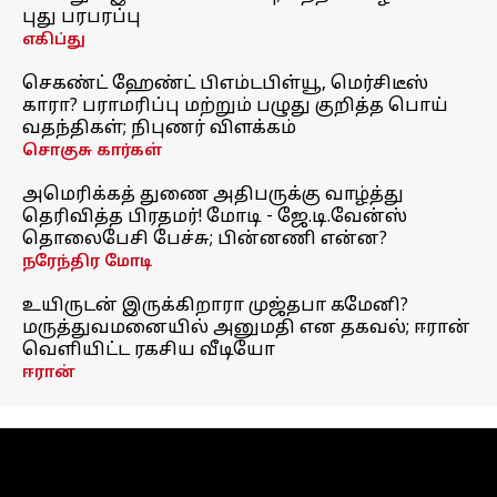
புது பரபரப்பு
எகிப்து
செகண்ட் ஹேண்ட் பிஎம்டபிள்யூ, மெர்சிடீஸ்
காரா? பராமரிப்பு மற்றும் பழுது குறித்த பொய்
வதந்திகள்; நிபுணர் விளக்கம்
சொகுசு கார்கள்
அமெரிக்கத் துணை அதிபருக்கு வாழ்த்து
தெரிவித்த பிரதமர்! மோடி - ஜே.டி.வேன்ஸ்
தொலைபேசி பேச்சு; பின்னணி என்ன?
நரேந்திர மோடி
உயிருடன் இருக்கிறாரா முஜ்தபா கமேனி?
மருத்துவமனையில் அனுமதி என தகவல்; ஈரான்
வெளியிட்ட ரகசிய வீடியோ
ஈரான்