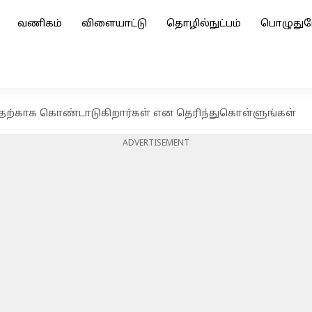
வணிகம்
விளையாட்டு
தொழில்நுட்பம்
பொழுதுப
எதற்காக கொண்டாடுகிறார்கள் என தெரிந்துகொள்ளுங்கள்
ADVERTISEMENT