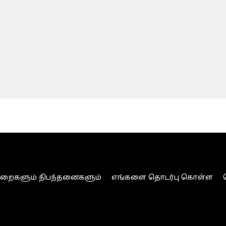
ுறைகளும் நிபந்தனைகளும்
எங்களை தொடர்பு கொள்ள