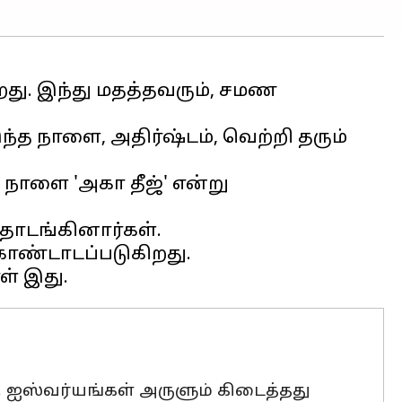
ு. இந்து மதத்தவரும், சமண
ந்த நாளை, அதிர்ஷ்டம், வெற்றி தரும்
 நாளை 'அகா தீஜ்' என்று
தொடங்கினார்கள்.
ொண்டாடப்படுகிறது.
ு, ஐஸ்வர்யங்கள் அருளும் கிடைத்தது