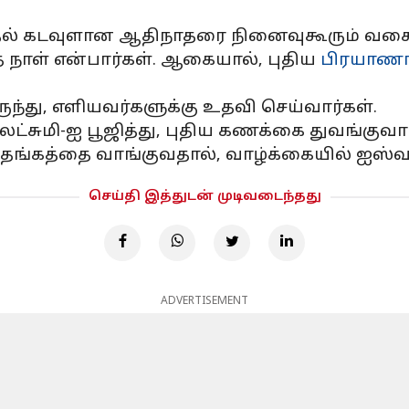
முதல் கடவுளான ஆதிநாதரை நினைவுகூரும் வகை
த நாள் என்பார்கள். ஆகையால், புதிய
பிரயாணங
ருந்து, எளியவர்களுக்கு உதவி செய்வார்கள்.
லட்சுமி-ஐ பூஜித்து, புதிய கணக்கை துவங்குவார
்கத்தை வாங்குவதால், வாழ்க்கையில் ஐஸ்வர்யம
செய்தி இத்துடன் முடிவடைந்தது
ADVERTISEMENT