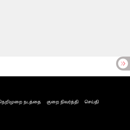
நெறிமுறை நடத்தை
குறை நிவர்த்தி
செய்தி