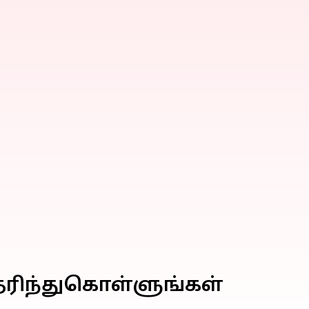
ெரிந்துகொள்ளுங்கள்