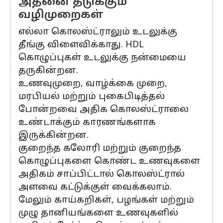
அதனை தடுக்கும்
வழிமுறைகள்
எல்லா கொலஸ்ட்ராலும் உடலுக்கு
தீங்கு விளைவிக்காது. HDL
கொழுப்புகள் உடலுக்கு நன்மையை
தருகின்றன.
உணவுமுறை, வாழ்க்கை முறை,
மரபியல் மற்றும் புகைபிடித்தல்
போன்றவை அதிக கொலஸ்ட்ராலை
உண்டாக்கும் காரணங்களாக
இருக்கின்றன.
குறைந்த கலோரி மற்றும் குறைந்த
கொழுப்புகளை கொண்ட உணவுகளை
அதிகம் சாப்பிட்டால் கொலஸ்ட்ரால்
அளவை கட்டுக்குள் வைக்கலாம்.
மேலும் காய்கறிகள், பழங்கள் மற்றும்
முழு தானியங்களை உணவுகளில்