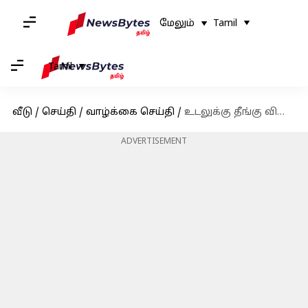
மேலும்
Tamil
Tamil
வீடு
/
செய்தி
/
வாழ்க்கை செய்தி
/
உடலுக்கு தீங்கு விளைவிக்கும் அதிக கொலஸ்ட்ரால்
ADVERTISEMENT