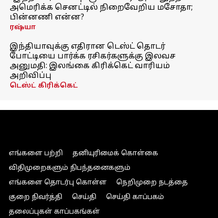
அமெரிக்க செனட்டில் நிறைவேறிய மசோதா;
பின்னணி என்ன?
ரஷ்யா
இந்தியாவுக்கு எதிரான டெஸ்ட் தொடர்
போட்டியை பார்க்க ரசிகர்களுக்கு இலவச
அனுமதி: இலங்கை கிரிக்கெட் வாரியம்
அறிவிப்பு
டெஸ்ட் கிரிக்கெட்
எங்களை பற்றி
தனியுரிமைக் கொள்கை
விதிமுறைகளும் நிபந்தனைகளும்
எங்களை தொடர்பு கொள்ள
நெறிமுறை நடத்தை
குறை நிவர்த்தி
செய்தி
செய்தி காப்பகம்
தலைப்புகள் காப்பகங்கள்