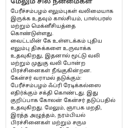
மேலும் சில நன்மைகள்
பேரீச்சம்பழம் எலும்புகள் வலிமையாக
இருக்க உதவும் கால்சியம், பாஸ்பரஸ்
மற்றும் மெக்னீசியத்தை
கொண்டுள்ளது.
வைட்டமின் கே உள்ளடக்கம் புதிய
எலும்பு திசுக்களை உருவாக்க
உதவுகிறது, இதனால் மூட்டு வலி
மற்றும் முதுகு வலி போன்ற
பிரச்சினைகள் நீங்குகின்றன.
கேன்சர் வராமல் தடுக்கும்:
பேரீச்சம்பழம் ஃப்ரி ரேடிக்கல்ஸை
எதிர்க்கும் சக்தி கொண்டது. இது
குறிப்பாக கோலன் கேன்சர் தடுப்பதில்
உதவுகிறது. மேலும், ஞாபக மறதி,
இரத்த அழுத்தம், நரம்பியல்
பிரச்சினைகள் மற்றும் சரும