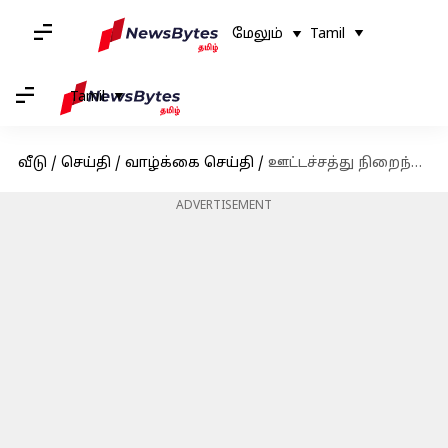
மேலும்
Tamil
Tamil
வீடு
/
செய்தி
/
வாழ்க்கை செய்தி
/
ஊட்டச்சத்து நிறைந்த பேரீச்சம்பழத்தை தினசரி சாப்பிடுவதால் இத்தனை நன்மைகளா?
ADVERTISEMENT