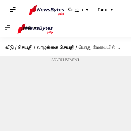
மேலும்
Tamil
Tamil
வீடு
/
செய்தி
/
வாழ்க்கை செய்தி
/
பொது மேடையில் பேசுவதற்கு பயமா? இந்த டிப்ஸ்களை பயன்படுத்திக்கொள்ளுங்கள்
ADVERTISEMENT