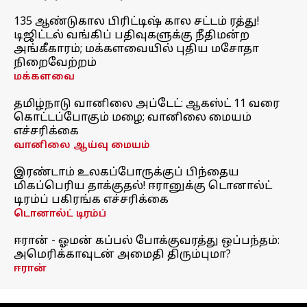
135 ஆண்டுகால பிரிட்டிஷ் கால சட்டம் ரத்து!
டிஜிட்டல் வங்கிப் பதிவுகளுக்கு நீதிமன்ற
அங்கீகாரம்; மக்களவையில் புதிய மசோதா
நிறைவேற்றம்
மக்களவை
தமிழ்நாடு வானிலை அப்டேட்: ஆகஸ்ட் 11 வரை
கொட்டப்போகும் மழை; வானிலை மையம்
எச்சரிக்கை
வானிலை ஆய்வு மையம்
இரண்டாம் உலகப்போருக்குப் பிந்தைய
மிகப்பெரிய தாக்குதல்! ஈரானுக்கு டொனால்ட்
டிரம்ப் பகிரங்க எச்சரிக்கை
டொனால்ட் டிரம்ப்
ஈரான் - ஓமன் கப்பல் போக்குவரத்து ஒப்பந்தம்:
அமெரிக்காவுடன் அமைதி திரும்புமா?
ஈரான்