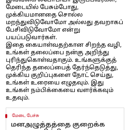
இவ்வகை ஃபோபியா இருப்பவர்கள்,
மேடையில் பேசும்போது,
முக்கியமானதை சொல்ல
மறந்துவிடுவோமோ அல்லது தவறாகப்
பேசிவிடுவோமோ என்று
பயப்படுவார்கள்.
இதை கையாள்வதற்கான சிறந்த வழி,
உங்கள் தலைப்பை நன்கு அறிந்து
புரிந்துகொள்வதாகும். உங்களுக்குத்
தெரிந்த தலைப்பைத் தேர்ந்தெடுத்து,
முக்கிய குறிப்புகளை நோட் செய்து,
உங்கள் உரையை எழுதவும். இது
உங்கள் நம்பிக்கையை வளர்க்கவும்
மேடை பேச்சு
மனஅழுத்தத்தை குறைக்க