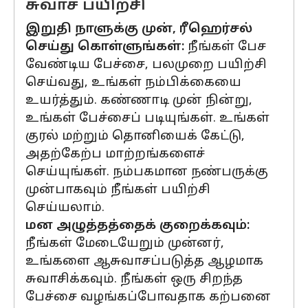
சுவாச பயிற்சி
இறுதி நாளுக்கு முன், ரீஹெர்சல்
செய்து கொள்ளுங்கள்:
நீங்கள் பேச
வேண்டிய பேச்சை, பலமுறை பயிற்சி
செய்வது, உங்கள் நம்பிக்கையை
உயர்த்தும். கண்ணாடி முன் நின்று,
உங்கள் பேச்சைப் படியுங்கள். உங்கள்
குரல் மற்றும் தொனியைக் கேட்டு,
அதற்கேற்ப மாற்றங்களைச்
செய்யுங்கள். நம்பகமான நண்பருக்கு
முன்பாகவும் நீங்கள் பயிற்சி
செய்யலாம்.
மன அழுத்தத்தைக் குறைக்கவும்:
நீங்கள் மேடையேறும் முன்னர்,
உங்களை ஆசுவாசப்படுத்த ஆழமாக
சுவாசிக்கவும். நீங்கள் ஒரு சிறந்த
பேச்சை வழங்கப்போவதாக கற்பனை