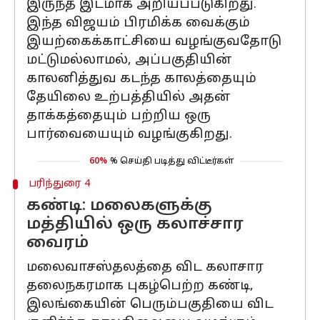
இருந்த இடமாக அறியப்படுகிறது.
இந்த விஜயம் பிரமிக்க வைக்கும்
இயற்கைக்காட்சியை வழங்குவதோடு
மட்டுமல்லாமல், அப்பகுதியின்
காலனித்துவ கடந்த காலத்தையும்
தேயிலை உற்பத்தியில் அதன்
தாக்கத்தையும் பற்றிய ஒரு
பார்வையையும் வழங்குகிறது.
60%
% செய்தி படித்து விட்டீர்கள்
பரிந்துரை 4
கண்டி: மலைகளுக்கு
மத்தியில் ஒரு கலாச்சார
வைரம்
மலைவாசஸ்தலத்தை விட கலாசார
தலைநகரமாக புகழ்பெற்ற கண்டி,
இலங்கையின் பெரும்பகுதியை விட