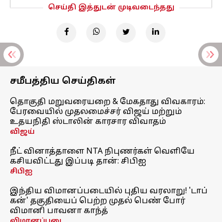
செய்தி இத்துடன் முடிவடைந்தது
சமீபத்திய செய்திகள்
தொகுதி மறுவரையறை & மேகதாது விவகாரம்:
பேரவையில் முதலமைச்சர் விஜய் மற்றும்
உதயநிதி ஸ்டாலின் காரசார விவாதம்
விஜய்
நீட் வினாத்தாளை NTA நிபுணர்கள் வெளியே
கசியவிட்டது இப்படி தான்: சிபிஐ
சிபிஐ
இந்திய விமானப்படையில் புதிய வரலாறு! 'டாப்
கன்' தகுதியைப் பெற்ற முதல் பெண் போர்
விமானி பாவனா காந்த்
விமானப்படை