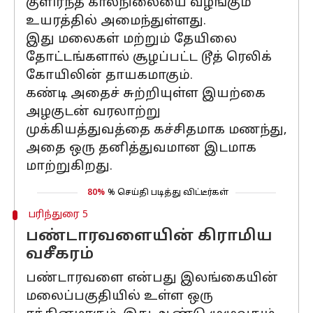
குளிர்ந்த காலநிலையை வழங்கும்
உயரத்தில் அமைந்துள்ளது.
இது மலைகள் மற்றும் தேயிலை
தோட்டங்களால் சூழப்பட்ட டூத் ரெலிக்
கோயிலின் தாயகமாகும்.
கண்டி அதைச் சுற்றியுள்ள இயற்கை
அழகுடன் வரலாற்று
முக்கியத்துவத்தை கச்சிதமாக மணந்து,
அதை ஒரு தனித்துவமான இடமாக
மாற்றுகிறது.
80%
% செய்தி படித்து விட்டீர்கள்
பரிந்துரை 5
பண்டாரவளையின் கிராமிய
வசீகரம்
பண்டாரவளை என்பது இலங்கையின்
மலைப்பகுதியில் உள்ள ஒரு