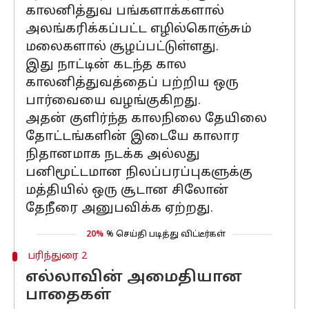
காலனித்துவ பங்களாக்களால்
அலங்கரிக்கப்பட்ட எழில்கொஞ்சும்
மலைகளால் சூழப்பட்டுள்ளது.
இது நாட்டின் கடந்த கால
காலனித்துவத்தைப் பற்றிய ஒரு
பார்வையை வழங்குகிறது.
அதன் குளிர்ந்த காலநிலை தேயிலை
தோட்டங்களின் இடையே காலார
நிதானமாக நடக்க அல்லது
பனிமூட்டமான நிலப்பரப்புகளுக்கு
மத்தியில் ஒரு சூடான சிலோன்
தேநீரை அனுபவிக்க ஏற்றது.
20%
% செய்தி படித்து விட்டீர்கள்
பரிந்துரை 2
எல்லாவின் அமைதியான
பாதைகள்