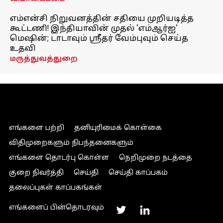
எம்என்சி நிறுவனத்தின் சதியை முறியடித்த
கூட்டணி! இந்தியாவின் முதல் 'எம்ஆர்ஐ'
மெஷின்; டாடாவும் ஸ்ரீதர் வேம்புவும் செய்த
உதவி
மருத்துவத்துறை
எங்களை பற்றி
தனியுரிமைக் கொள்கை
விதிமுறைகளும் நிபந்தனைகளும்
எங்களை தொடர்பு கொள்ள
நெறிமுறை நடத்தை
குறை நிவர்த்தி
செய்தி
செய்தி காப்பகம்
தலைப்புகள் காப்பகங்கள்
எங்களைப் பின்தொடரவும்