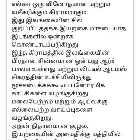
எல்லா ஒரு வினோதமான மற்றும்
வசீகரிக்கும் கிராமமாகும்.
இது இலங்கையின் சில
குறிப்பிடத்தக்க இயற்கை மாசடையாத
இடங்களில் ஒன்றாக
கொண்டாடப்படுகிறது.
இந்த கிராமத்தில் இலங்கையின்
பிரதான சின்னமான ஒன்பது ஆர்ச்
பாலம் உள்ளது மற்றும் லிட்டில் ஆடம்ஸ்
சிகரத்தின் உச்சியிலிருந்து
மூச்சடைக்கக்கூடிய பனோரமிக்
காட்சிகளை வழங்குகிறது.
மலையேற்றம் மற்றும் ஆய்வுக்கு
எல்லையற்ற வாய்ப்புகளை
வழங்குகிறது.
அதன் நிதானமான சூழல்,
இயற்கையின் அமைதிக்கு மத்தியில்