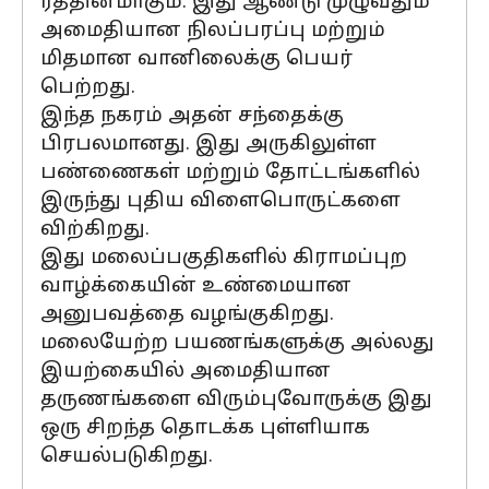
ரத்தினமாகும். இது ஆண்டு முழுவதும்
அமைதியான நிலப்பரப்பு மற்றும்
மிதமான வானிலைக்கு பெயர்
பெற்றது.
இந்த நகரம் அதன் சந்தைக்கு
பிரபலமானது. இது அருகிலுள்ள
பண்ணைகள் மற்றும் தோட்டங்களில்
இருந்து புதிய விளைபொருட்களை
விற்கிறது.
இது மலைப்பகுதிகளில் கிராமப்புற
வாழ்க்கையின் உண்மையான
அனுபவத்தை வழங்குகிறது.
மலையேற்ற பயணங்களுக்கு அல்லது
இயற்கையில் அமைதியான
தருணங்களை விரும்புவோருக்கு இது
ஒரு சிறந்த தொடக்க புள்ளியாக
செயல்படுகிறது.