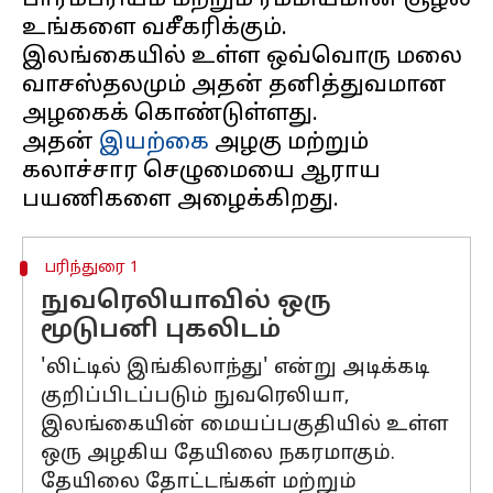
பாரம்பரியம் மற்றும் ரம்மியமான சூழல்
உங்களை வசீகரிக்கும்.
இலங்கையில் உள்ள ஒவ்வொரு மலை
வாசஸ்தலமும் அதன் தனித்துவமான
அழகைக் கொண்டுள்ளது.
அதன்
இயற்கை
அழகு மற்றும்
கலாச்சார செழுமையை ஆராய
பரிந்துரை 1
நுவரெலியாவில் ஒரு
மூடுபனி புகலிடம்
'லிட்டில் இங்கிலாந்து' என்று அடிக்கடி
குறிப்பிடப்படும் நுவரெலியா,
இலங்கையின் மையப்பகுதியில் உள்ள
ஒரு அழகிய தேயிலை நகரமாகும்.
தேயிலை தோட்டங்கள் மற்றும்