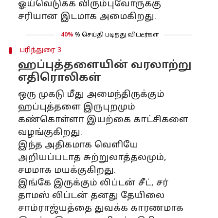
ஓய்வெடுக்க விரும்புவோருக்கு
சரியான இடமாக அமைகிறது.
40%
% செய்தி படித்து விட்டீர்கள்
பரிந்துரை 3
ஹப்புத்தளையின் வரலாற்று
எதிரொலிகள்
ஒரு முகடு மீது அமைந்திருக்கும்
ஹப்புத்தளை இருபுறமும்
கண்கொள்ளா இயற்கை காட்சிகளை
வழங்குகிறது.
இந்த அதிகமாக வெளியே
அறியப்படாத சுற்றுலாத்தலமும்,
சமமாக மயக்குகிறது.
இங்கே இருக்கும் லிப்டன் சீட், சர்
தாமஸ் லிப்டன் தனது தேயிலை
சாம்ராஜ்யத்தை துவக்க காரணமாக