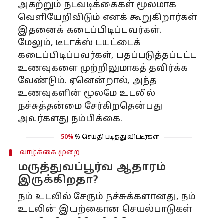
அகற்றும் நடவடிக்கைகள் மூலமாக
வெளியேறிவிடும் எனக் கூறுகிறார்கள்
இதனைக் கடைப்பிடிப்பவர்கள்.
மேலும், டீடாக்ஸ் டயட்டைக்
கடைப்பிடிப்பவர்கள், பதப்படுத்தப்பட்ட
உணவுகளை முற்றிலுமாகத் தவிர்க்க
வேண்டும். ஏனென்றால், அந்த
உணவுகளின் மூலமே உடலில்
நச்சுத்தன்மை சேர்கிறதென்பது
அவர்களது நம்பிக்கை.
50%
% செய்தி படித்து விட்டீர்கள்
வாழ்க்கை முறை
மருத்துவப்பூர்வ ஆதாரம்
இருக்கிறதா?
நம் உடலில் சேரும் நச்சுக்களானது, நம்
உடலின் இயற்கைான செயல்பாடுகள்