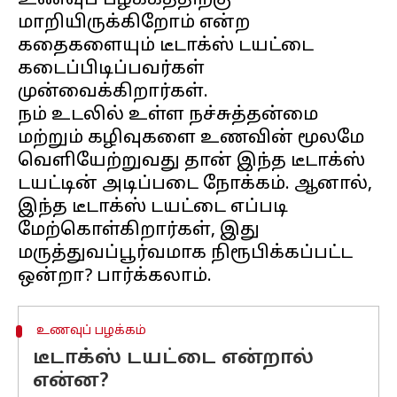
உணவுப் பழக்கத்திற்கு
மாறியிருக்கிறோம் என்ற
கதைகளையும் டீடாக்ஸ் டயட்டை
கடைப்பிடிப்பவர்கள்
முன்வைக்கிறார்கள்.
நம் உடலில் உள்ள நச்சுத்தன்மை
மற்றும் கழிவுகளை உணவின் மூலமே
வெளியேற்றுவது தான் இந்த டீடாக்ஸ்
டயட்டின் அடிப்படை நோக்கம். ஆனால்,
இந்த டீடாக்ஸ் டயட்டை எப்படி
மேற்கொள்கிறார்கள், இது
மருத்துவப்பூர்வமாக நிரூபிக்கப்பட்ட
உணவுப் பழக்கம்
டீடாக்ஸ் டயட்டை என்றால்
என்ன?