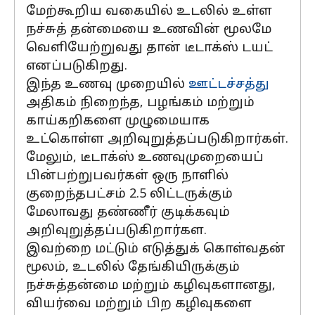
மேற்கூறிய வகையில் உடலில் உள்ள
நச்சுத் தன்மையை உணவின் மூலமே
வெளியேற்றுவது தான் டீடாக்ஸ் டயட்
எனப்படுகிறது.
இந்த உணவு முறையில்
ஊட்டச்சத்து
அதிகம் நிறைந்த, பழங்கம் மற்றும்
காய்கறிகளை முழுமையாக
உட்கொள்ள அறிவுறுத்தப்படுகிறார்கள்.
மேலும், டீடாக்ஸ் உணவுமுறையைப்
பின்பற்றுபவர்கள் ஒரு நாளில்
குறைந்தபட்சம் 2.5 லிட்டருக்கும்
மேலாவது தண்ணீர் குடிக்கவும்
அறிவுறுத்தப்படுகிறார்கள.
இவற்றை மட்டும் எடுத்துக் கொள்வதன்
மூலம், உடலில் தேங்கியிருக்கும்
நச்சுத்தன்மை மற்றும் கழிவுகளானது,
வியர்வை மற்றும் பிற கழிவுகளை