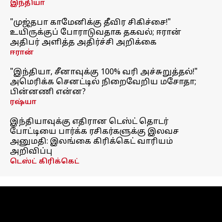
இந்தியா
"முஜ்தபா காமேனிக்கு தீவிர சிகிச்சை!"
உயிருக்குப் போராடுவதாக தகவல்; ஈரான்
அதிபர் அளித்த அதிர்ச்சி அறிக்கை
ஈரான்
"இந்தியா, சீனாவுக்கு 100% வரி அச்சுறுத்தல்!"
அமெரிக்க செனட்டில் நிறைவேறிய மசோதா;
பின்னணி என்ன?
ரஷ்யா
இந்தியாவுக்கு எதிரான டெஸ்ட் தொடர்
போட்டியை பார்க்க ரசிகர்களுக்கு இலவச
அனுமதி: இலங்கை கிரிக்கெட் வாரியம்
அறிவிப்பு
டெஸ்ட் கிரிக்கெட்