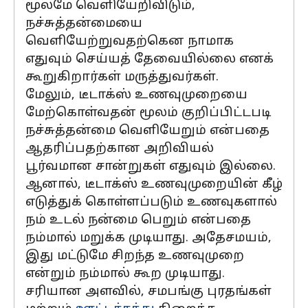
மூலமே வெளியேறிவிடும்,
நச்சுத்தன்மையை
வெளியேற்றுவதற்கென நாமாக
எதுவும் செய்யத் தேவையில்லை எனக்
கூறுகிறார்கள் மருத்துவர்கள்.
மேலும், டீடாக்ஸ் உணவுமுறையை
மேற்கொள்வதன் மூலம் குறிப்பிட்டபடி
நச்சுத்தன்மை வெளியேறும் என்பதை
ஆதரிப்பதற்கான அறிவியல்
பூர்வமான சான்றுகள் எதுவும் இல்லை.
ஆனால், டீடாக்ஸ் உணவுமுறையின் கீழ்
எடுத்துக் கொள்ளப்படும் உணவுகளால்
நம் உடல் நன்மை பெறும் என்பதை
நம்மால் மறுக்க முடியாது. அதேசமயம்,
இது மட்டுமே சிறந்த உணவுமுறை
என்றும் நம்மால் கூற முடியாது.
சரியான அளவில், சமபங்கு புரதங்கள்