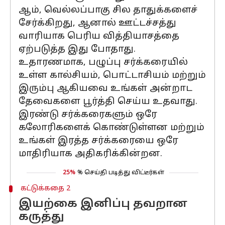
ஆம், வெல்லப்பாகு சில தாதுக்களைச்
சேர்க்கிறது, ஆனால் ஊட்டச்சத்து
வாரியாக பெரிய வித்தியாசத்தை
ஏற்படுத்த இது போதாது.
உதாரணமாக, பழுப்பு சர்க்கரையில்
உள்ள கால்சியம், பொட்டாசியம் மற்றும்
இரும்பு ஆகியவை உங்கள் அன்றாட
தேவைகளை பூர்த்தி செய்ய உதவாது.
இரண்டு சர்க்கரைகளும் ஒரே
கலோரிகளைக் கொண்டுள்ளன மற்றும்
உங்கள் இரத்த சர்க்கரையை ஒரே
மாதிரியாக அதிகரிக்கின்றன.
25%
% செய்தி படித்து விட்டீர்கள்
கட்டுக்கதை 2
இயற்கை இனிப்பு தவறான
கருத்து