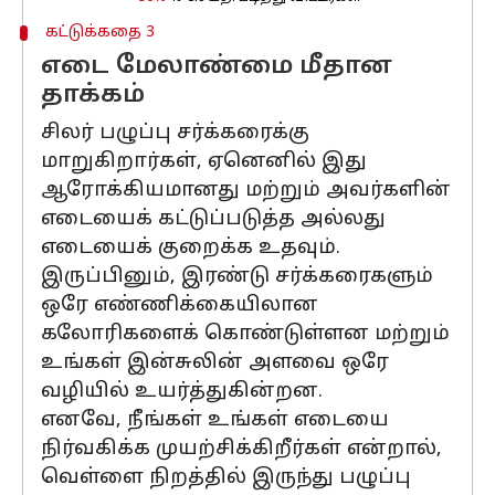
கட்டுக்கதை 3
எடை மேலாண்மை மீதான
தாக்கம்
சிலர் பழுப்பு சர்க்கரைக்கு
மாறுகிறார்கள், ஏனெனில் இது
ஆரோக்கியமானது மற்றும் அவர்களின்
எடையைக் கட்டுப்படுத்த அல்லது
எடையைக் குறைக்க உதவும்.
இருப்பினும், இரண்டு சர்க்கரைகளும்
ஒரே எண்ணிக்கையிலான
கலோரிகளைக் கொண்டுள்ளன மற்றும்
உங்கள் இன்சுலின் அளவை ஒரே
வழியில் உயர்த்துகின்றன.
எனவே, நீங்கள் உங்கள் எடையை
நிர்வகிக்க முயற்சிக்கிறீர்கள் என்றால்,
வெள்ளை நிறத்தில் இருந்து பழுப்பு