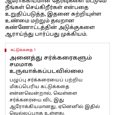
ஆரோக்கியமான தேர்வுகளை மட்டுமே
நீங்கள் செய்கிறீர்கள் என்பதை
உறுதிப்படுத்த, இதனை சுற்றியுள்ள
உண்மை மற்றும் தவறான
கண்ணோட்டத்தின் அடுக்குகளை
கட்டுக்கதை 1
அனைத்து சர்க்கரைகளும்
சமமாக
உருவாக்கப்படவில்லை
பழுப்பு சர்க்கரையைப் பற்றிய
மிகப்பெரிய கட்டுக்கதை
என்னவென்றால், வெள்ளை
சர்க்கரையை விட இது
ஆரோக்கியமானது, ஏனெனில் இதில்
வெல்லப்பாகு உள்ளது.