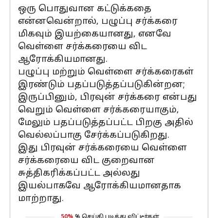
ஒரு பொதுவான கட்டுக்கதை
என்னவென்றால், பழுப்பு சர்க்கரை
மிகவும் இயற்கையானது, எனவே
வெள்ளை சர்க்கரையை விட
ஆரோக்கியமானது.
பழுப்பு மற்றும் வெள்ளை சர்க்கரைகள்
இரண்டும் பதப்படுத்தப்படுகின்றன;
இருப்பினும், பிரவுன் சர்க்கரை என்பது
வெறும் வெள்ளை சர்க்கரையாகும்,
மேலும் பதப்படுத்தப்பட்ட பிறகு அதில்
வெல்லப்பாகு சேர்க்கப்படுகிறது.
இது பிரவுன் சர்க்கரையை வெள்ளை
சர்க்கரையை விட குறைவான
சுத்திகரிக்கப்பட்ட அல்லது
இயல்பாகவே ஆரோக்கியமானதாக
மாற்றாது.
50%
% செய்தி படித்து விட்டீர்கள்