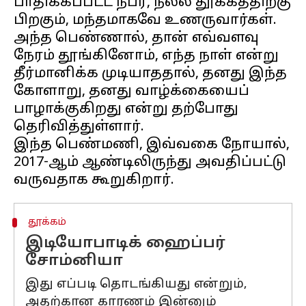
பாதிக்கப்பட்ட நபர், நல்ல தூக்கத்திற்கு
பிறகும், மந்தமாகவே உணருவார்கள்.
அந்த பெண்ணால், தான் எவ்வளவு
நேரம் தூங்கினோம், எந்த நாள் என்று
தீர்மானிக்க முடியாததால், தனது இந்த
கோளாறு, தனது வாழ்க்கையைப்
பாழாக்குகிறது என்று தற்போது
தெரிவித்துள்ளார்.
இந்த பெண்மணி, இவ்வகை நோயால்,
2017-ஆம் ஆண்டிலிருந்து அவதிப்பட்டு
தூக்கம்
இடியோபாடிக் ஹைப்பர்
சோம்னியா
இது எப்படி தொடங்கியது என்றும்,
அதற்கான காரணம் இன்னும்