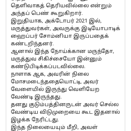
தெளிவாகத் தெரியவில்லை என்றும்
அந்தப் பெண் கூறுகிறார்.
இறுதியாக, அக்டோபர் 2021 இல்,
மருத்துவர்கள், அவருக்கு இடியோபாடிக்
ஹைப்பர் சோம்னியா இருப்பதைக்
கண்டறிந்தனர்.
ஆனால் இந்த நோய்க்கான மருந்தோ,
மருத்துவ சிகிச்சையோ இன்னும்
கண்டுபிடிக்கப்படவில்லை.
நாளாக ஆக, அவரின் நிலை
மோசமடைந்ததையொட்டி, அவர்
வேளையில் இருந்து வெளியேற
வேண்டி இருந்தது.
தனது குடும்பத்தினருடன் அவர் செல்ல
வேண்டிய விடுமுறையை கூட இதனால்
இழக்க நேரிட்டது.
இந்த நிலையையும் மீறி, அவள்