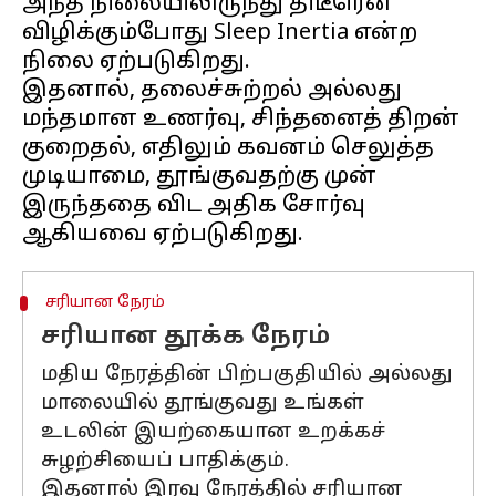
அந்த நிலையிலிருந்து திடீரென
விழிக்கும்போது Sleep Inertia என்ற
நிலை ஏற்படுகிறது.
இதனால், தலைச்சுற்றல் அல்லது
மந்தமான உணர்வு, சிந்தனைத் திறன்
குறைதல், எதிலும் கவனம் செலுத்த
முடியாமை, தூங்குவதற்கு முன்
இருந்ததை விட அதிக சோர்வு
சரியான நேரம்
சரியான தூக்க நேரம்
மதிய நேரத்தின் பிற்பகுதியில் அல்லது
மாலையில் தூங்குவது உங்கள்
உடலின் இயற்கையான உறக்கச்
சுழற்சியைப் பாதிக்கும்.
இதனால் இரவு நேரத்தில் சரியான