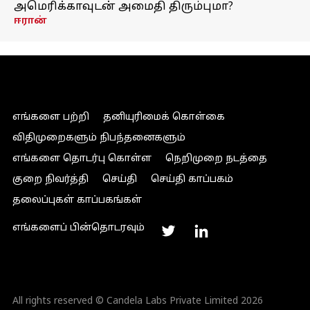
அமெரிக்காவுடன் அமைதி திரும்புமா?
ஈரான்
எங்களை பற்றி
தனியுரிமைக் கொள்கை
விதிமுறைகளும் நிபந்தனைகளும்
எங்களை தொடர்பு கொள்ள
நெறிமுறை நடத்தை
குறை நிவர்த்தி
செய்தி
செய்தி காப்பகம்
தலைப்புகள் காப்பகங்கள்
எங்களைப் பின்தொடரவும்
All rights reserved © Candela Labs Private Limited 2026