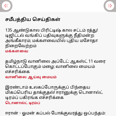
சமீபத்திய செய்திகள்
135 ஆண்டுகால பிரிட்டிஷ் கால சட்டம் ரத்து!
டிஜிட்டல் வங்கிப் பதிவுகளுக்கு நீதிமன்ற
அங்கீகாரம்; மக்களவையில் புதிய மசோதா
நிறைவேற்றம்
மக்களவை
தமிழ்நாடு வானிலை அப்டேட்: ஆகஸ்ட் 11 வரை
கொட்டப்போகும் மழை; வானிலை மையம்
எச்சரிக்கை
வானிலை ஆய்வு மையம்
இரண்டாம் உலகப்போருக்குப் பிந்தைய
மிகப்பெரிய தாக்குதல்! ஈரானுக்கு டொனால்ட்
டிரம்ப் பகிரங்க எச்சரிக்கை
டொனால்ட் டிரம்ப்
ஈரான் - ஓமன் கப்பல் போக்குவரத்து ஒப்பந்தம்: