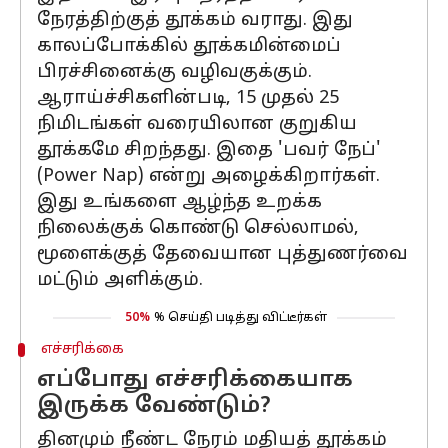
நேரத்திற்குத் தூக்கம் வராது. இது
காலப்போக்கில் தூக்கமின்மைப்
பிரச்சினைக்கு வழிவகுக்கும்.
ஆராய்ச்சிகளின்படி, 15 முதல் 25
நிமிடங்கள் வரையிலான குறுகிய
தூக்கமே சிறந்தது. இதை 'பவர் நேப்'
(Power Nap) என்று அழைக்கிறார்கள்.
இது உங்களை ஆழ்ந்த உறக்க
நிலைக்குக் கொண்டு செல்லாமல்,
மூளைக்குத் தேவையான புத்துணர்வை
மட்டும் அளிக்கும்.
50%
% செய்தி படித்து விட்டீர்கள்
எச்சரிக்கை
எப்போது எச்சரிக்கையாக
இருக்க வேண்டும்?
தினமும் நீண்ட நேரம் மதியத் தூக்கம்