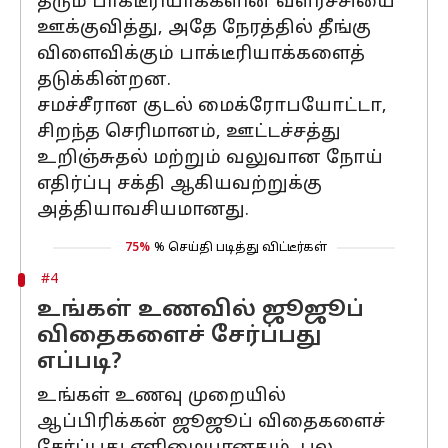
தரும் பாக்டீரியாக்களின் வளர்ச்சியை
ஊக்குவித்து, அதே நேரத்தில் தீங்கு
விளைவிக்கும் பாக்டீரியாக்களைத்
தடுக்கின்றன.
சமச்சீரான குடல் மைக்ரோபயோட்டா,
சிறந்த செரிமானம், ஊட்டச்சத்து
உறிஞ்சுதல் மற்றும் வலுவான நோய்
எதிர்ப்பு சக்தி ஆகியவற்றுக்கு
அத்தியாவசியமானது.
75%
% செய்தி படித்து விட்டீர்கள்
#4
உங்கள் உணவில் ஜூஜூப்
விதைகளைச் சேர்ப்பது
எப்படி?
உங்கள் உணவு முறையில்
ஆப்பிரிக்கன் ஜூஜூப் விதைகளைச்