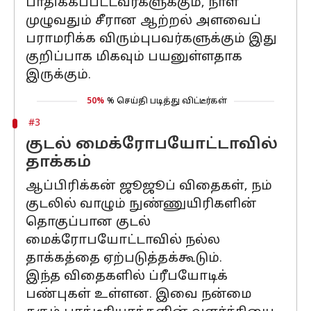
பாதிக்கப்பட்டவர்களுக்கும், நாள்
முழுவதும் சீரான ஆற்றல் அளவைப்
பராமரிக்க விரும்புபவர்களுக்கும் இது
குறிப்பாக மிகவும் பயனுள்ளதாக
இருக்கும்.
50%
% செய்தி படித்து விட்டீர்கள்
#3
குடல் மைக்ரோபயோட்டாவில்
தாக்கம்
ஆப்பிரிக்கன் ஜூஜூப் விதைகள், நம்
குடலில் வாழும் நுண்ணுயிரிகளின்
தொகுப்பான குடல்
மைக்ரோபயோட்டாவில் நல்ல
தாக்கத்தை ஏற்படுத்தக்கூடும்.
இந்த விதைகளில் ப்ரீபயோடிக்
பண்புகள் உள்ளன. இவை நன்மை