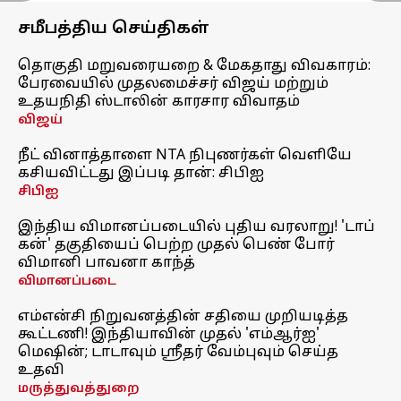
சமீபத்திய செய்திகள்
தொகுதி மறுவரையறை & மேகதாது விவகாரம்:
பேரவையில் முதலமைச்சர் விஜய் மற்றும்
உதயநிதி ஸ்டாலின் காரசார விவாதம்
விஜய்
நீட் வினாத்தாளை NTA நிபுணர்கள் வெளியே
கசியவிட்டது இப்படி தான்: சிபிஐ
சிபிஐ
இந்திய விமானப்படையில் புதிய வரலாறு! 'டாப்
கன்' தகுதியைப் பெற்ற முதல் பெண் போர்
விமானி பாவனா காந்த்
விமானப்படை
எம்என்சி நிறுவனத்தின் சதியை முறியடித்த
கூட்டணி! இந்தியாவின் முதல் 'எம்ஆர்ஐ'
மெஷின்; டாடாவும் ஸ்ரீதர் வேம்புவும் செய்த
உதவி
மருத்துவத்துறை