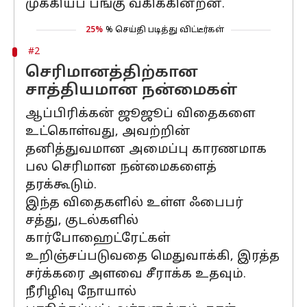
முக்கியப் பங்கு வகிக்கின்றன.
25%
% செய்தி படித்து விட்டீர்கள்
#2
செரிமானத்திற்கான
சாத்தியமான நன்மைகள்
ஆப்பிரிக்கன் ஜூஜூப் விதைகளை
உட்கொள்வது, அவற்றின்
தனித்துவமான அமைப்பு காரணமாக
பல செரிமான நன்மைகளைத்
தரக்கூடும்.
இந்த விதைகளில் உள்ள ஃபைபர்
சத்து, குடல்களில்
கார்போஹைட்ரேட்கள்
உறிஞ்சப்படுவதை மெதுவாக்கி, இரத்த
சர்க்கரை அளவை சீராக்க உதவும்.
நீரிழிவு நோயால்