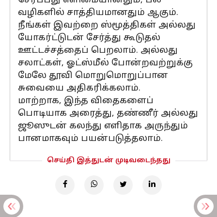
சேர்ப்பது எளிமையானதும், பல
வழிகளில் சாத்தியமானதும் ஆகும்.
நீங்கள் இவற்றை ஸ்மூத்திகள் அல்லது
யோகர்ட்டுடன் சேர்த்து கூடுதல்
ஊட்டச்சத்தைப் பெறலாம். அல்லது
சலாட்கள், ஓட்ஸ்மீல் போன்றவற்றுக்கு
மேலே தூவி மொறுமொறுப்பான
சுவையை அதிகரிக்கலாம்.
மாற்றாக, இந்த விதைகளைப்
பொடியாக அரைத்து, தண்ணீர் அல்லது
ஜூஸுடன் கலந்து எளிதாக அருந்தும்
பானமாகவும் பயன்படுத்தலாம்.
செய்தி இத்துடன் முடிவடைந்தது