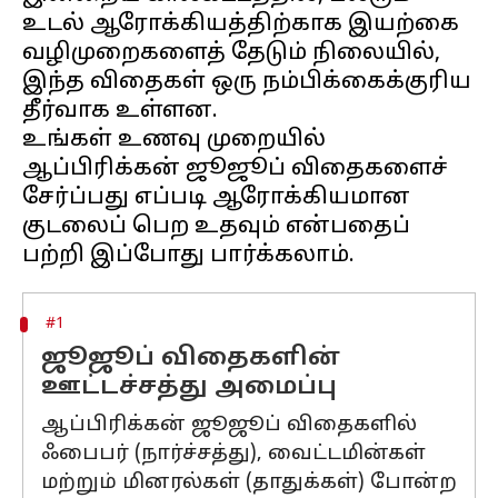
உடல் ஆரோக்கியத்திற்காக இயற்கை
வழிமுறைகளைத் தேடும் நிலையில்,
இந்த விதைகள் ஒரு நம்பிக்கைக்குரிய
தீர்வாக உள்ளன.
உங்கள் உணவு முறையில்
ஆப்பிரிக்கன் ஜூஜூப் விதைகளைச்
சேர்ப்பது எப்படி ஆரோக்கியமான
குடலைப் பெற உதவும் என்பதைப்
#1
ஜூஜூப் விதைகளின்
ஊட்டச்சத்து அமைப்பு
ஆப்பிரிக்கன் ஜூஜூப் விதைகளில்
ஃபைபர் (நார்ச்சத்து), வைட்டமின்கள்
மற்றும் மினரல்கள் (தாதுக்கள்) போன்ற