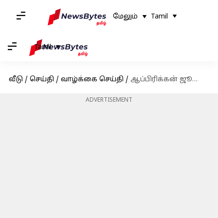
மேலும்
Tamil
Tamil
வீடு
/
செய்தி
/
வாழ்க்கை செய்தி
/
ஆப்பிரிக்கன் ஜூஜூப் விதைகள்: உங்கள் குடல் ஆரோக்கிய ரகசியம்!
ADVERTISEMENT