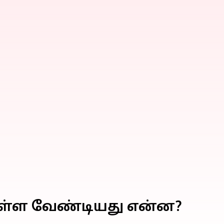
ு கொள்ள வேண்டியது என்ன?