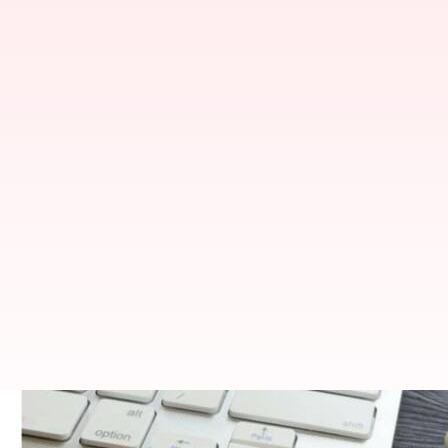
தீவிர நோய் காப்பீட்டுத் த