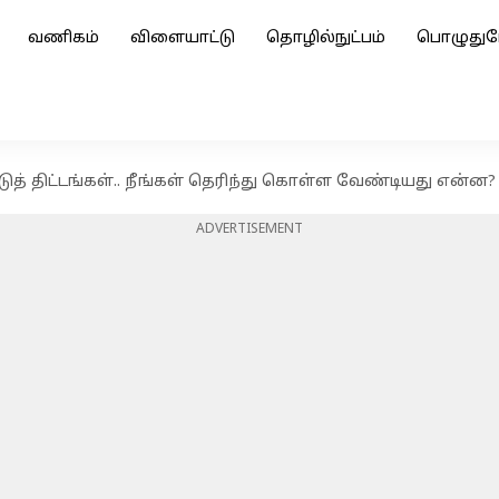
வணிகம்
விளையாட்டு
தொழில்நுட்பம்
பொழுதுப
்டுத் திட்டங்கள்.. நீங்கள் தெரிந்து கொள்ள வேண்டியது என்ன
ADVERTISEMENT