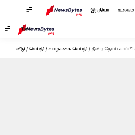
இந்தியா
உலகம்
Tamil
வீடு
/
செய்தி
/
வாழ்க்கை செய்தி
/
தீவிர நோய் காப்பீட