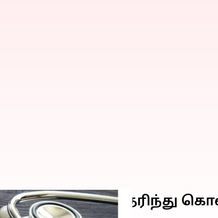
ிட்டங்கள்.. நீங்கள் தெரிந்த