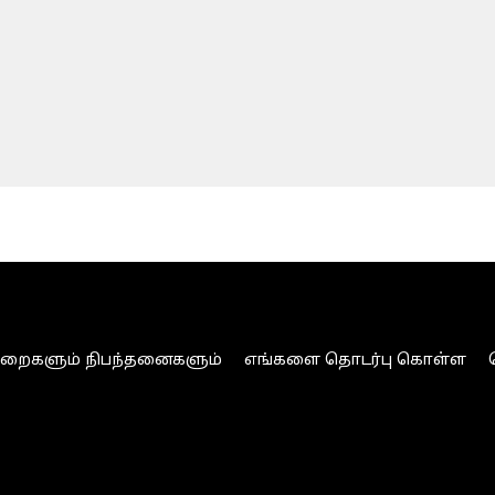
ுறைகளும் நிபந்தனைகளும்
எங்களை தொடர்பு கொள்ள