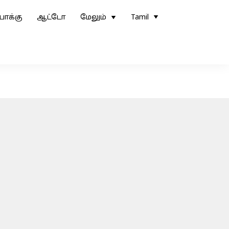
ோக்கு
ஆட்டோ
மேலும்
Tamil
?