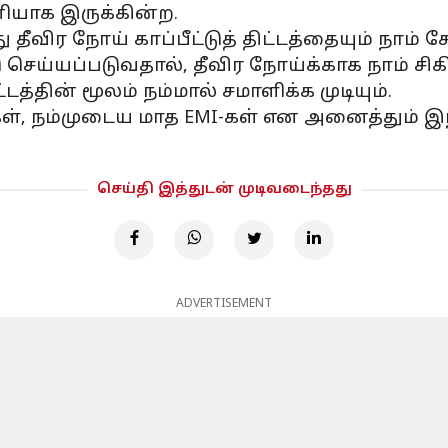
னியாக இருக்கின்ற.
 தீவிர நோய் காப்பீட்டுத் திட்டத்தையும் நாம் ச
ெய்யப்படுவதால், தீவிர நோய்க்காக நாம் சிகி
டத்தின் மூலம் நம்மால் சமாளிக்க முடியும்.
், நம்முடைய மாத EMI-கள் என அனைத்தும் இந்த கா
செய்தி இத்துடன் முடிவடைந்தது
ADVERTISEMENT