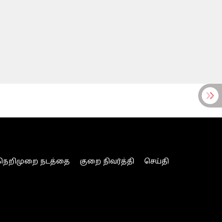
நெறிமுறை நடத்தை
குறை நிவர்த்தி
செய்தி