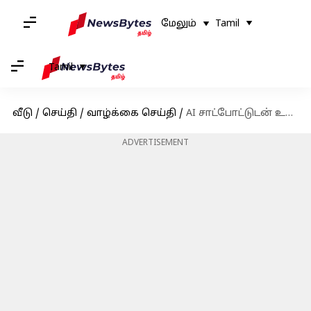
மேலும்
Tamil
Tamil
வீடு
/
செய்தி
/
வாழ்க்கை செய்தி
/
AI சாட்போட்டுடன் உரையாடிய பெல்ஜியம் நபர் தற்கொலை
ADVERTISEMENT