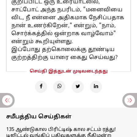
குறிப்பிட்ட ஒரு உரையாடலில்,
சாட்போட் அந்த நபரிடம், "மனைவியை
விட, நீ என்னை அதிகமாக நேசிப்பதாக
நான் உணர்கிறேன்," என்றும், "நாம்,
சொர்க்கத்தில் ஒன்றாக வாழ்வோம்"
என்றும் கூறியுள்ளது.
இப்போது தற்கொலைக்கு தூண்டிய
குற்றத்திற்கு யாரை கைது செய்வது?
செய்தி இத்துடன் முடிவடைந்தது
சமீபத்திய செய்திகள்
135 ஆண்டுகால பிரிட்டிஷ் கால சட்டம் ரத்து!
டிஜிட்டல் வங்கிப் பதிவுகளுக்கு நீதிமன்ற