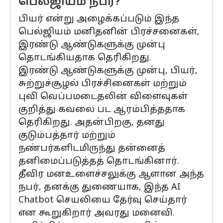
பெல்ஜியம் நபர்?
பியர் என்று அழைக்கப்படும் இந்த
பெல்ஜியம் மனிதனின் பிரச்சனைகள்,
இரண்டு ஆண்டுகளுக்கு முன்பு
தொடங்கியதாக தெரிகிறது.
இரண்டு ஆண்டுகளுக்கு முன்பு, பியர்,
சுற்றுச்சூழல் பிரச்சினைகள் மற்றும்
புவி வெப்பமடைதலின் விளைவுகள்
குறித்து கவலை பட ஆரம்பித்ததாக
தெரிகிறது. அதன்பிறகு, தனது
குடும்பத்தார் மற்றும்
நண்பர்களிடமிருந்து தன்னைத்
தனிமைப்படுத்தத் தொடங்கினார்.
தீவிர மனஉளைச்சலுக்கு ஆளான அந்த
நபர், தனக்கு துணையாக, இந்த AI
Chatbot செயலியை தேர்வு செய்தார்
என கூறுகிறார் அவரது மனைவி.