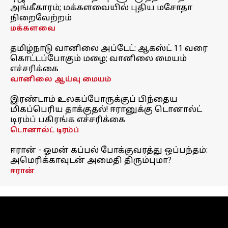
அங்கீகாரம்; மக்களவையில் புதிய மசோதா
நிறைவேற்றம்
மக்களவை
தமிழ்நாடு வானிலை அப்டேட்: ஆகஸ்ட் 11 வரை
கொட்டப்போகும் மழை; வானிலை மையம்
எச்சரிக்கை
வானிலை ஆய்வு மையம்
இரண்டாம் உலகப்போருக்குப் பிந்தைய
மிகப்பெரிய தாக்குதல்! ஈரானுக்கு டொனால்ட்
டிரம்ப் பகிரங்க எச்சரிக்கை
டொனால்ட் டிரம்ப்
ஈரான் - ஓமன் கப்பல் போக்குவரத்து ஒப்பந்தம்:
அமெரிக்காவுடன் அமைதி திரும்புமா?
ஈரான்