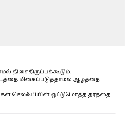
் திசைதிருப்பக்கூடும்.
படத்தை மிகைப்படுத்தாமல் ஆழத்தை
உங்கள் செல்ஃபியின் ஒட்டுமொத்த தரத்தை