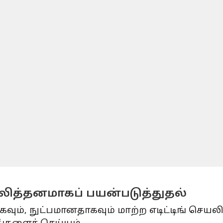
ாலித்தனமாகப் பயன்படுத்துதல்
ும், நுட்பமானதாகவும் மாற்ற எடிட்டிங் செயலி