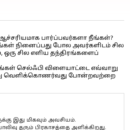
 ஆச்சரியமாக பார்ப்பவர்களா நீங்கள்?
ங்கள் நினைப்பது போல அவர்களிடம் சில
, ஒரு சில எளிய தந்திரங்களைப்
உங்கள் செல்ஃபி விளையாட்டை எவ்வாறு
்வாறு வெளிக்கொணர்வது போன்றவற்றை
க்கு இது மிகவும் அவசியம்.
லிவு தரும் பிரகாசத்தை அளிக்கிறது.