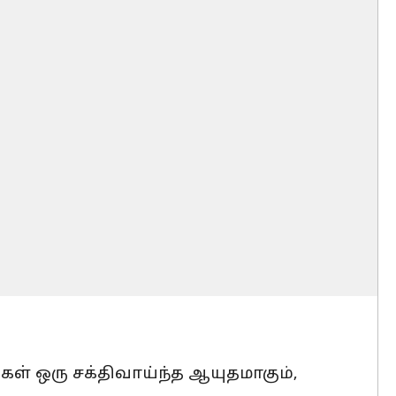
கள் ஒரு சக்திவாய்ந்த ஆயுதமாகும்,