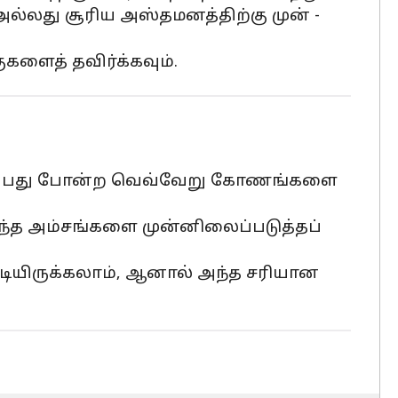
 அல்லது சூரிய அஸ்தமனத்திற்கு முன் -
ளைத் தவிர்க்கவும்.
ிருப்பது போன்ற வெவ்வேறு கோணங்களை
றந்த அம்சங்களை முன்னிலைப்படுத்தப்
ியிருக்கலாம், ஆனால் அந்த சரியான