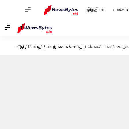
இந்தியா
உலகம்
Tamil
வீடு
/
செய்தி
/
வாழ்க்கை செய்தி
/
செல்ஃபி எடுக்க தி