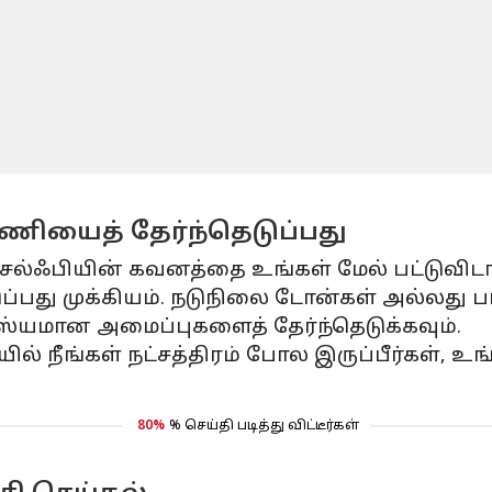
னணியைத் தேர்ந்தெடுப்பது
ல்ஃபியின் கவனத்தை உங்கள் மேல் பட்டுவிடாமல
்பது முக்கியம். நடுநிலை டோன்கள் அல்லது 
ரஸ்யமான அமைப்புகளைத் தேர்ந்தெடுக்கவும்.
யில் நீங்கள் நட்சத்திரம் போல இருப்பீர்கள், 
80%
% செய்தி படித்து விட்டீர்கள்