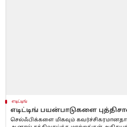
எடிட்டிங்
எடிட்டிங் பயன்பாடுகளை புத்திச
செல்ஃபிக்களை மிகவும் கவர்ச்சிகரமானதாகவ