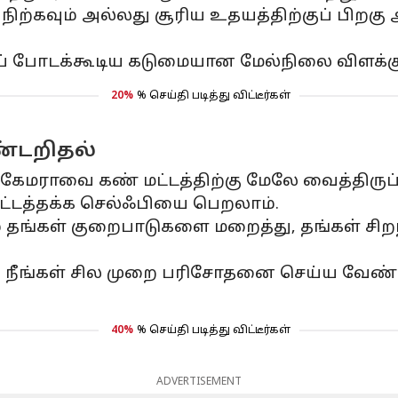
் நிற்கவும் அல்லது சூரிய உதயத்திற்குப் பிறகு
் போடக்கூடிய கடுமையான மேல்நிலை விளக்குக
20%
% செய்தி படித்து விட்டீர்கள்
்டறிதல்
ு கேமராவை கண் மட்டத்திற்கு மேலே வைத்த
ராட்டத்தக்க செல்ஃபியை பெறலாம்.
ம் தங்கள் குறைபாடுகளை மறைத்து, தங்கள் சி
க நீங்கள் சில முறை பரிசோதனை செய்ய வேண்ட
40%
% செய்தி படித்து விட்டீர்கள்
ADVERTISEMENT