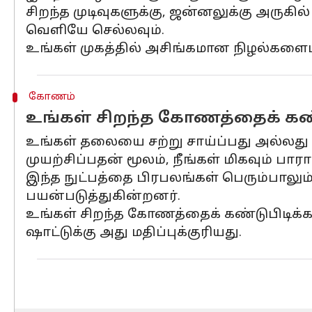
சிறந்த முடிவுகளுக்கு, ஜன்னலுக்கு அருகில
வெளியே செல்லவும்.
உங்கள் முகத்தில் அசிங்கமான நிழல்களைப
கோணம்
உங்கள் சிறந்த கோணத்தைக் கண
உங்கள் தலையை சற்று சாய்ப்பது அல்லத
முயற்சிப்பதன் மூலம், நீங்கள் மிகவும் பா
இந்த நுட்பத்தை பிரபலங்கள் பெரும்பாலு
பயன்படுத்துகின்றனர்.
உங்கள் சிறந்த கோணத்தைக் கண்டுபிடிக்
ஷாட்டுக்கு அது மதிப்புக்குரியது.