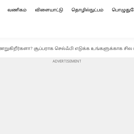
வணிகம்
விளையாட்டு
தொழில்நுட்பம்
பொழுதுப
ணறுகிறீர்களா? சூப்பராக செல்ஃபி எடுக்க உங்களுக்காக சில ட
ADVERTISEMENT