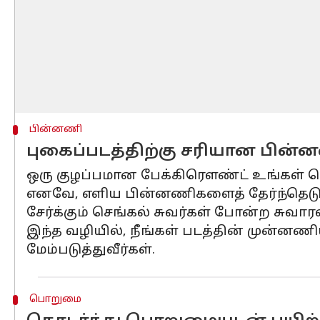
பின்னணி
புகைப்படத்திற்கு சரியான பின்
ஒரு குழப்பமான பேக்கிரௌண்ட் உங்கள் செ
எனவே, எளிய பின்னணிகளைத் தேர்ந்தெடுப
சேர்க்கும் செங்கல் சுவர்கள் போன்ற சுவா
இந்த வழியில், நீங்கள் படத்தின் முன்னணி
மேம்படுத்துவீர்கள்.
பொறுமை