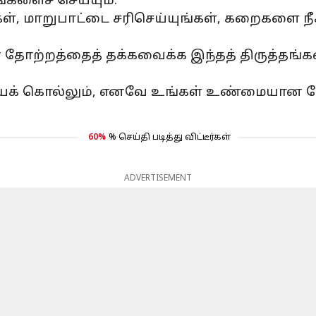
களைச் செய்யும்.
், மாறுபாட்டை சரிசெய்யுங்கள், கறைகளை நீக்
 தோற்றத்தைத் தக்கவைக்க இந்தத் திருத்தங்
யைக் கொல்லும், எனவே உங்கள் உண்மையான தோ
60%
% செய்தி படித்து விட்டீர்கள்
ADVERTISEMENT