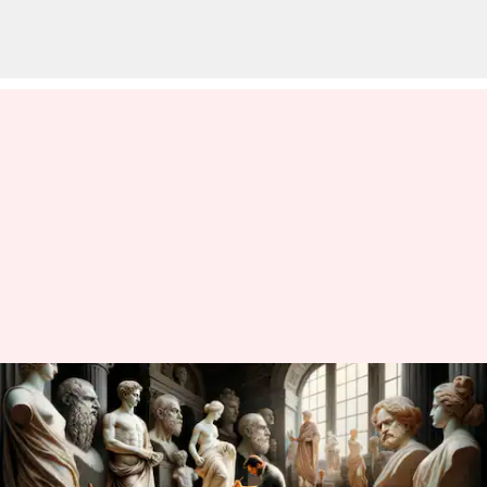
பழங்கால கலைகளை
பாதுகாக்கும் 5
கலைஞர்கள்!