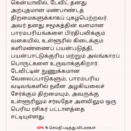
கென்யாவில், டேவிட் தனது
அற்புதமான மண்பாண்டத்
திறமைகளுக்காகப் புகழ்பெற்றவர்.
அவர் தனது சமூகத்தின் வளமான
பாரம்பரியங்களை பிரதிபலிக்கும்
வகையில், உள்ளூரில் கிடைக்கும்
களிமண்ணைப் பயன்படுத்தி,
பயன்பாட்டுக்குரிய மற்றும் அலங்காரப்
பொருட்களை உருவாக்குகிறார்.
டேவிட்டின் நுணுக்கமான
வேலைப்பாடுகளும், பாரம்பரிய
வடிவங்களில் நவீன அழகியலைச்
சேர்க்கும் திறமையும், அவருக்கு
உள்ளூரிலும் சர்வதேச அளவிலும் ஒரு
பெரிய ரசிகர் பட்டாளத்தை
ஈட்டியுள்ளது.
40%
% செய்தி படித்து விட்டீர்கள்