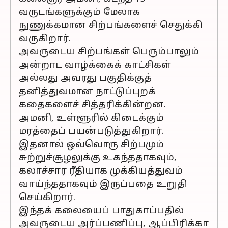
வருடங்களுக்கும் மேலாக
நுணுக்கமான சிற்பங்களைச் செதுக்கி
வருகிறார்.
அவருடைய சிற்பங்கள் பெரும்பாலும்
அன்றாட வாழ்க்கைக் காட்சிகள்
அல்லது அவரது பகுதிக்குத்
தனித்துவமான நாட்டுப்புறக்
கதைகளைச் சித்தரிக்கின்றன.
அமனி, உள்ளூரில் கிடைக்கும்
மரத்தைப் பயன்படுத்துகிறார்.
இதனால் ஒவ்வொரு சிற்பமும்
சுற்றுச்சூழலுக்கு உகந்ததாகவும்,
கலாச்சார ரீதியாக முக்கியத்துவம்
வாய்ந்ததாகவும் இருப்பதை உறுதி
செய்கிறார்.
இந்தக் கலையைப் பாதுகாப்பதில்
அவருடைய அர்ப்பணிப்பு, ஆப்பிரிக்கா