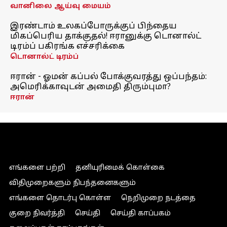
வானிலை ஆய்வு மையம்
இரண்டாம் உலகப்போருக்குப் பிந்தைய
மிகப்பெரிய தாக்குதல்! ஈரானுக்கு டொனால்ட்
டிரம்ப் பகிரங்க எச்சரிக்கை
டொனால்ட் டிரம்ப்
ஈரான் - ஓமன் கப்பல் போக்குவரத்து ஒப்பந்தம்:
அமெரிக்காவுடன் அமைதி திரும்புமா?
ஈரான்
எங்களை பற்றி
தனியுரிமைக் கொள்கை
விதிமுறைகளும் நிபந்தனைகளும்
எங்களை தொடர்பு கொள்ள
நெறிமுறை நடத்தை
குறை நிவர்த்தி
செய்தி
செய்தி காப்பகம்