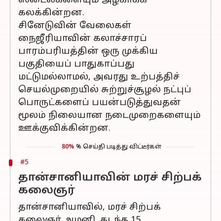
ஸ்டைல்களையும் அழகாகக்
கலக்கின்றன.
சினேடுவின் வேலைகள்
நைஜீரியாவின் கலாச்சாரப்
பாரம்பரியத்தின் ஒரு முக்கிய
பகுதியைப் பாதுகாப்பது
மட்டுமல்லாமல், அவரது உற்பத்திச்
செயல்முறையில் சுற்றுச்சூழல் நட்புப்
பொருட்களைப் பயன்படுத்துவதன்
மூலம் நிலையான நடைமுறைகளையும்
ஊக்குவிக்கின்றன.
80%
% செய்தி படித்து விட்டீர்கள்
#5
தான்சானியாவின் மரச் சிற்பக்
கலைஞர்
தான்சானியாவில், மரச் சிற்பக்
கலைஞர் அமனி, கடந்த 15