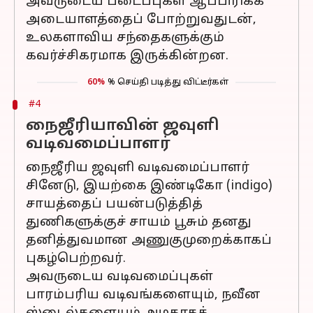
அவருடைய படைப்புகள் ஆப்பிரிக்க
அடையாளத்தைப் போற்றுவதுடன்,
உலகளாவிய சந்தைகளுக்கும்
கவர்ச்சிகரமாக இருக்கின்றன.
60%
% செய்தி படித்து விட்டீர்கள்
#4
நைஜீரியாவின் ஜவுளி
வடிவமைப்பாளர்
நைஜீரிய ஜவுளி வடிவமைப்பாளர்
சினேடு, இயற்கை இண்டிகோ (indigo)
சாயத்தைப் பயன்படுத்தித்
துணிகளுக்குச் சாயம் பூசும் தனது
தனித்துவமான அணுகுமுறைக்காகப்
புகழ்பெற்றவர்.
அவருடைய வடிவமைப்புகள்
பாரம்பரிய வடிவங்களையும், நவீன