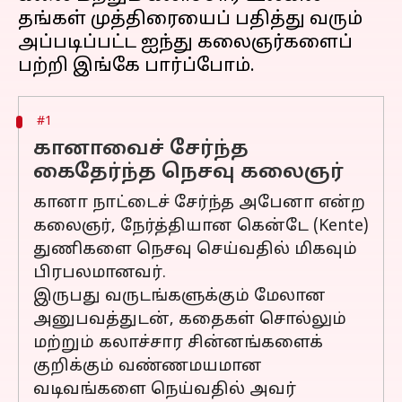
தங்கள் முத்திரையைப் பதித்து வரும்
அப்படிப்பட்ட ஐந்து கலைஞர்களைப்
#1
கானாவைச் சேர்ந்த
கைதேர்ந்த நெசவு கலைஞர்
கானா நாட்டைச் சேர்ந்த அபேனா என்ற
கலைஞர், நேர்த்தியான கென்டே (Kente)
துணிகளை நெசவு செய்வதில் மிகவும்
பிரபலமானவர்.
இருபது வருடங்களுக்கும் மேலான
அனுபவத்துடன், கதைகள் சொல்லும்
மற்றும் கலாச்சார சின்னங்களைக்
குறிக்கும் வண்ணமயமான
வடிவங்களை நெய்வதில் அவர்