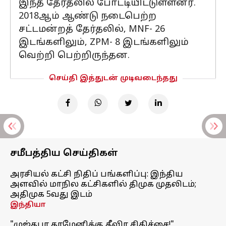
இந்த தேர்தலில் போட்டியிட்டுள்ள்னர்.
2018ஆம் ஆண்டு நடைபெற்ற
சட்டமன்றத் தேர்தலில், MNF- 26
இடங்களிலும், ZPM- 8 இடங்களிலும்
வெற்றி பெற்றிருந்தன.
செய்தி இத்துடன் முடிவடைந்தது
சமீபத்திய செய்திகள்
அரசியல் கட்சி நிதிப் பங்களிப்பு: இந்திய
அளவில் மாநில கட்சிகளில் திமுக முதலிடம்;
அதிமுக 5வது இடம்
இந்தியா
"முஜ்தபா காமேனிக்கு தீவிர சிகிச்சை!"