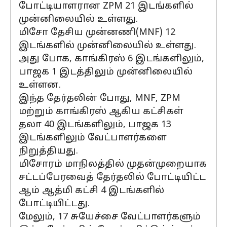
போட்டியாளரான ZPM 21 இடங்களில்
முன்னிலையில் உள்ளது.
மிசோ தேசிய முன்னணி(MNF) 12
இடங்களில் முன்னிலையில் உள்ளது.
அது போக, காங்கிரஸ் 6 இடங்களிலும்,
பாஜக 1 இடத்திலும் முன்னிலையில்
உள்ளன.
இந்த தேர்தலின் போது, MNF, ZPM
மற்றும் காங்கிரஸ் ஆகிய கட்சிகள்
தலா 40 இடங்களிலும், பாஜக 13
இடங்களிலும் வேட்பாளர்களை
நிறுத்தியது.
மிசோரம் மாநிலத்தில் முதன்முறையாக
சட்டப்பேரவைத் தேர்தலில் போட்டியிட்ட
ஆம் ஆத்மி கட்சி 4 இடங்களில்
போட்டியிட்டது.
மேலும், 17 சுயேச்சை வேட்பாளர்களும்