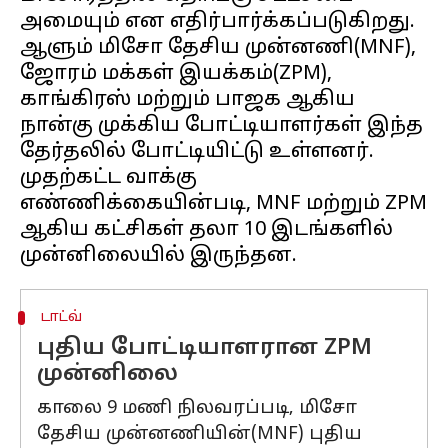
அமையும் என எதிர்பார்க்கப்படுகிறது.
ஆளும் மிசோ தேசிய முன்னணி(MNF),
ஜோரம் மக்கள் இயக்கம்(ZPM),
காங்கிரஸ் மற்றும் பாஜக ஆகிய
நான்கு முக்கிய போட்டியாளர்கள் இந்த
தேர்தலில் போட்டியிட்டு உள்ளனர்.
முதற்கட்ட வாக்கு
எண்ணிக்கையின்படி, MNF மற்றும் ZPM
ஆகிய கட்சிகள் தலா 10 இடங்களில்
டாட்வ்
புதிய போட்டியாளரான ZPM
முன்னிலை
காலை 9 மணி நிலவரப்படி, மிசோ
தேசிய முன்னணியின்(MNF) புதிய