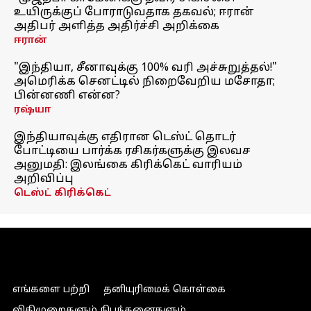
உயிருக்குப் போராடுவதாக தகவல்; ஈரான்
அதிபர் அளித்த அதிர்ச்சி அறிக்கை
ஈரான்
"இந்தியா, சீனாவுக்கு 100% வரி அச்சுறுத்தல்!"
அமெரிக்க செனட்டில் நிறைவேறிய மசோதா;
பின்னணி என்ன?
ரஷ்யா
இந்தியாவுக்கு எதிரான டெஸ்ட் தொடர்
போட்டியை பார்க்க ரசிகர்களுக்கு இலவச
அனுமதி: இலங்கை கிரிக்கெட் வாரியம்
அறிவிப்பு
டெஸ்ட் கிரிக்கெட்
எங்களை பற்றி
தனியுரிமைக் கொள்கை
விதிமுறைகளும் நிபந்தனைகளும்