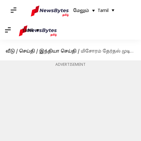
மேலும்
Tamil
Tamil
வீடு
/
செய்தி
/
இந்தியா செய்தி
/
மிசோரம் தேர்தல் முடிவுகள்: ஆட்சியை கைப்பற்றப்போவது யார்?
ADVERTISEMENT