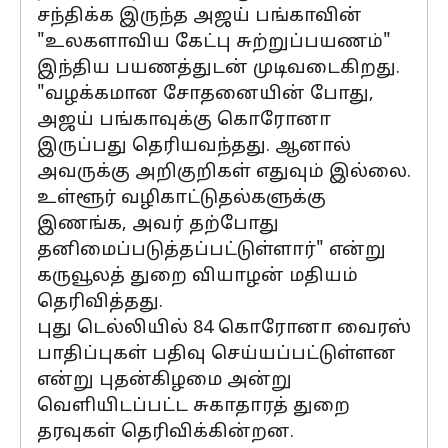
சந்திக்க இருந்த அஜய் பங்காவின்
"உலகளாவிய கேட்பு சுற்றுப்பயணம்"
இந்திய பயணத்துடன் முடிவடைகிறது.
"வழக்கமான சோதனையின் போது, ​​
அஜய் பங்காவுக்கு கொரோனா
இருப்பது தெரியவந்தது. ஆனால்
அவருக்கு அறிகுறிகள் எதுவும் இல்லை.
உள்ளூர் வழிகாட்டுதல்களுக்கு
இணங்க, அவர் தற்போது
தனிமைப்படுத்தப்பட்டுள்ளார்" என்று
கருவூலத் துறை வியாழன் மதியம்
தெரிவித்தது.
புது டெல்லியில் 84 கொரோனா வைரஸ்
பாதிப்புகள் பதிவு செய்யப்பட்டுள்ளன
என்று புதன்கிழமை அன்று
வெளியிடப்பட்ட சுகாதாரத் துறை
தரவுகள் தெரிவிக்கின்றன.