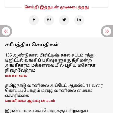
செய்தி இத்துடன் முடிவடைந்தது
சமீபத்திய செய்திகள்
135 ஆண்டுகால பிரிட்டிஷ் கால சட்டம் ரத்து!
டிஜிட்டல் வங்கிப் பதிவுகளுக்கு நீதிமன்ற
அங்கீகாரம்; மக்களவையில் புதிய மசோதா
நிறைவேற்றம்
மக்களவை
தமிழ்நாடு வானிலை அப்டேட்: ஆகஸ்ட் 11 வரை
கொட்டப்போகும் மழை; வானிலை மையம்
எச்சரிக்கை
வானிலை ஆய்வு மையம்
இரண்டாம் உலகப்போருக்குப் பிந்தைய