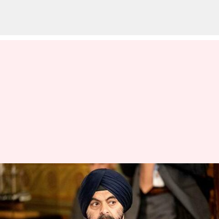
டெல்லிக்கு வந்திருந்த
உலக வங்கியின் அடுத்த
தலைவர் அஜய்