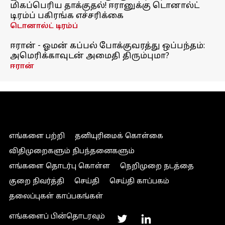
மிகப்பெரிய தாக்குதல்! ஈரானுக்கு டொனால்ட்
டிரம்ப் பகிரங்க எச்சரிக்கை
டொனால்ட் டிரம்ப்
ஈரான் - ஓமன் கப்பல் போக்குவரத்து ஒப்பந்தம்:
அமெரிக்காவுடன் அமைதி திரும்புமா?
ஈரான்
எங்களை பற்றி
தனியுரிமைக் கொள்கை
விதிமுறைகளும் நிபந்தனைகளும்
எங்களை தொடர்பு கொள்ள
நெறிமுறை நடத்தை
குறை நிவர்த்தி
செய்தி
செய்தி காப்பகம்
தலைப்புகள் காப்பகங்கள்
எங்களைப் பின்தொடரவும்