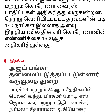
வாரங்களாக இன்ஃப்ளூயன்ஸா(H2N3)
மற்றும் கொரோனா வைரஸ்
பாதிப்புகள் அதிகரித்து வருகின்றன.
நேற்று வெளியிடப்பட்ட தரவுகளின் படி,
140 நாட்கள் இல்லாத அளவு
இந்தியாவில் தினசரி கொரோனாவின்
எண்ணிக்கை 1300ஆக
இந்தியா
அஜய் பங்கா
தனிமைப்படுத்தப்பட்டுள்ளார்:
கருவூலத் துறை
மார்ச் 23 மற்றும் 24 ஆம் தேதிகளில்
டெல்லி வந்து, பிரதமர் மோடி, எஸ்
ஜெய்சங்கர் மற்றும் நிதியமைச்சர்
நிர்மலா சீதாராமன் ஆகியோரை