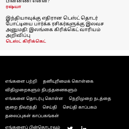
பின்னணி என்ன?
ரஷ்யா
இந்தியாவுக்கு எதிரான டெஸ்ட் தொடர்
போட்டியை பார்க்க ரசிகர்களுக்கு இலவச
அனுமதி: இலங்கை கிரிக்கெட் வாரியம்
அறிவிப்பு
டெஸ்ட் கிரிக்கெட்
எங்களை பற்றி
தனியுரிமைக் கொள்கை
விதிமுறைகளும் நிபந்தனைகளும்
எங்களை தொடர்பு கொள்ள
நெறிமுறை நடத்தை
குறை நிவர்த்தி
செய்தி
செய்தி காப்பகம்
தலைப்புகள் காப்பகங்கள்
எங்களைப் பின்தொடரவும்