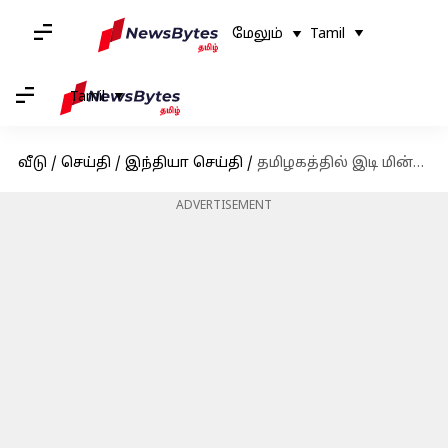
மேலும்
Tamil
Tamil
வீடு
/
செய்தி
/
இந்தியா செய்தி
/
தமிழகத்தில் இடி மின்னலுடன் மழை பெய்ய வாய்ப்பு: வானிலை ஆய்வு மையம்
ADVERTISEMENT