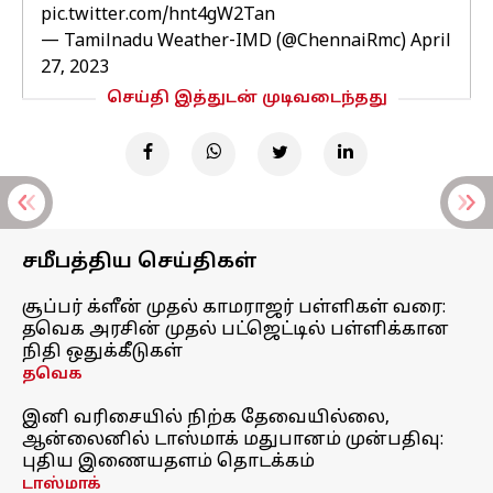
pic.twitter.com/hnt4gW2Tan
— Tamilnadu Weather-IMD (@ChennaiRmc)
April
27, 2023
செய்தி இத்துடன் முடிவடைந்தது
சமீபத்திய செய்திகள்
சூப்பர் க்ளீன் முதல் காமராஜர் பள்ளிகள் வரை:
தவெக அரசின் முதல் பட்ஜெட்டில் பள்ளிக்கான
நிதி ஒதுக்கீடுகள்
தவெக
இனி வரிசையில் நிற்க தேவையில்லை,
ஆன்லைனில் டாஸ்மாக் மதுபானம் முன்பதிவு:
புதிய இணையதளம் தொடக்கம்
டாஸ்மாக்