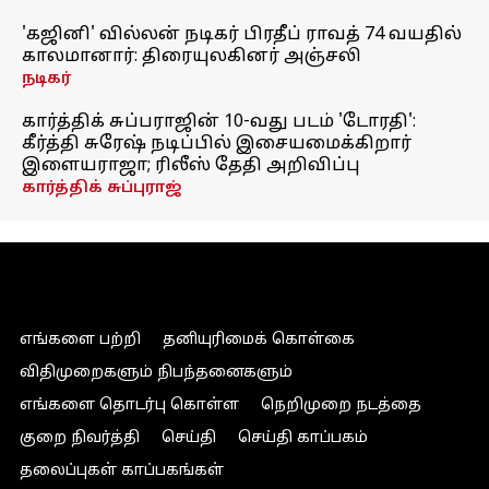
'கஜினி' வில்லன் நடிகர் பிரதீப் ராவத் 74 வயதில்
காலமானார்: திரையுலகினர் அஞ்சலி
நடிகர்
கார்த்திக் சுப்பராஜின் 10-வது படம் 'டோரதி':
கீர்த்தி சுரேஷ் நடிப்பில் இசையமைக்கிறார்
இளையராஜா; ரிலீஸ் தேதி அறிவிப்பு
கார்த்திக் சுப்புராஜ்
எங்களை பற்றி
தனியுரிமைக் கொள்கை
விதிமுறைகளும் நிபந்தனைகளும்
எங்களை தொடர்பு கொள்ள
நெறிமுறை நடத்தை
குறை நிவர்த்தி
செய்தி
செய்தி காப்பகம்
தலைப்புகள் காப்பகங்கள்