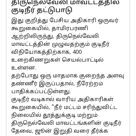
திருநெல்வேலி மாவட்டத்தில்
குடிநீர் தட்டுபாடு
இது குறித்து பேசிய அதிகாரி ஒருவர்
கூறுகையில், தாமிரபரணி
ஆற்றிலிருந்து, திருநெல்வேலி
மாவட்டத்தின் முழுவதற்கும் குடிநீர்
விநியோகத்திற்காக, 400
உறைகிணறுகள் செயல்பாட்டில்
உள்ளன.
தற்போது ஒரு மாதமாக குறைந்த அளவு
தண்ணீர் இருப்பதால், நீரேற்றம்
பாதிக்கப்பட்டுள்ளது.
குடிநீர் வடிகால் வாரிய அதிகாரிகள்
கூறுகையில், "நீர் மட்டம் சரிந்துவிட்ட
நிலையில் தூத்துக்குடி மற்றும்
திருநெல்வேலி மாவட்டங்களின் குடிநீர்
தேவை, ஜூன் இறுதி வரை தீர்க்க