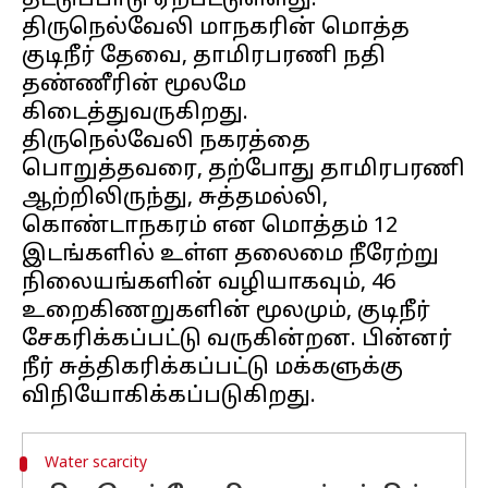
தட்டுப்பாடு ஏற்பட்டுள்ளது.
திருநெல்வேலி மாநகரின் மொத்த
குடிநீர் தேவை, தாமிரபரணி நதி
தண்ணீரின் மூலமே
கிடைத்துவருகிறது.
திருநெல்வேலி நகரத்தை
பொறுத்தவரை, தற்போது தாமிரபரணி
ஆற்றிலிருந்து, சுத்தமல்லி,
கொண்டாநகரம் என மொத்தம் 12
இடங்களில் உள்ள தலைமை நீரேற்று
நிலையங்களின் வழியாகவும், 46
உறைகிணறுகளின் மூலமும், குடிநீர்
சேகரிக்கப்பட்டு வருகின்றன. பின்னர்
நீர் சுத்திகரிக்கப்பட்டு மக்களுக்கு
Water scarcity