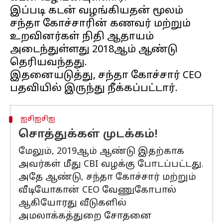
இப்படி கடன் வழங்கியதன் மூலம்
சந்தா கோச்சாரின் கணவர் மற்றும்
உறவினர்கள் நிதி ஆதாயம்
அடைந்துள்ளது 2018ஆம் ஆண்டு
தெரியவந்தது.
இதனையடுத்து, சந்தா கோச்சார் CEO
ஐசிஐசிஐ
சொத்துக்கள் முடக்கம்!
மேலும், 2019ஆம் ஆண்டு இதற்காக
அவர்கள் மீது CBI வழக்கு போடப்பட்டது.
அதே ஆண்டு, சந்தா கோச்சார் மற்றும்
வீடியோகான் CEO வேணுகோபால்
ஆகியோரது வீடுகளில்
அமலாக்கத்துறை சோதனை