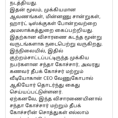
நடத்தியது.
இதன் மூலம், முக்கியமான
ஆவணங்கள், மின்னணு சான்றுகள்,
ஹார்ட் டிஸ்க்குகள் போன்றவற்றை
அமலாக்கத்துறை கைப்பற்றியது.
இதற்கான விசாரணை கடந்த மூன்று
வருடங்களாக நடைபெற்று வருகிறது.
இந்நிலையில், இதில்
குற்றம்சாட்டப்பட்டிருந்த முக்கிய
நபர்களான சந்தா கோச்சார், அவரது
கணவர் தீபக் கோச்சர் மற்றும்
வீடியோகான் CEO வேணுகோபால்
ஆகியோர் தொடர்ந்து கைது
செய்யப்பட்டுள்ளனர்.
ஏற்கனவே, இந்த விசாரணையினால்
சந்தா கோச்சார் மற்றும் தீபக்
கோச்சரின் சொத்துகள் எல்லாம்