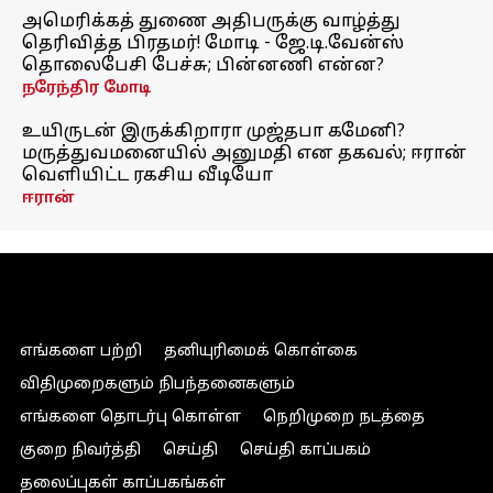
அமெரிக்கத் துணை அதிபருக்கு வாழ்த்து
தெரிவித்த பிரதமர்! மோடி - ஜே.டி.வேன்ஸ்
தொலைபேசி பேச்சு; பின்னணி என்ன?
நரேந்திர மோடி
உயிருடன் இருக்கிறாரா முஜ்தபா கமேனி?
மருத்துவமனையில் அனுமதி என தகவல்; ஈரான்
வெளியிட்ட ரகசிய வீடியோ
ஈரான்
எங்களை பற்றி
தனியுரிமைக் கொள்கை
விதிமுறைகளும் நிபந்தனைகளும்
எங்களை தொடர்பு கொள்ள
நெறிமுறை நடத்தை
குறை நிவர்த்தி
செய்தி
செய்தி காப்பகம்
தலைப்புகள் காப்பகங்கள்