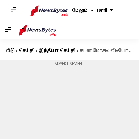
மேலும்
Tamil
Tamil
வீடு
/
செய்தி
/
இந்தியா செய்தி
/
கடன் மோசடி: வீடியோகான் CEO வேணுகோபால் கைது!
ADVERTISEMENT