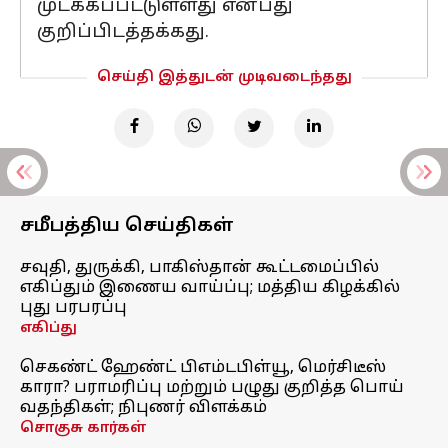
முடக்கப்பட்டுள்ளது என்பது
குறிப்பிடத்தக்கது.
செய்தி இத்துடன் முடிவடைந்தது
சமீபத்திய செய்திகள்
சவுதி, துருக்கி, பாகிஸ்தான் கூட்டமைப்பில்
எகிப்தும் இணைய வாய்ப்பு; மத்திய கிழக்கில்
புது பரபரப்பு
எகிப்து
செகண்ட் ஹேண்ட் பிஎம்டபிள்யூ, மெர்சிடீஸ்
காரா? பராமரிப்பு மற்றும் பழுது குறித்த பொய்
வதந்திகள்; நிபுணர் விளக்கம்
சொகுசு கார்கள்