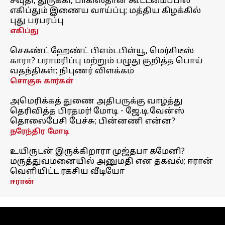
சவுதி, துருக்கி, பாகிஸ்தான் கூட்டமைப்பில்
எகிப்தும் இணைய வாய்ப்பு; மத்திய கிழக்கில்
புது பரபரப்பு
எகிப்து
செகண்ட் ஹேண்ட் பிஎம்டபிள்யூ, மெர்சிடீஸ்
காரா? பராமரிப்பு மற்றும் பழுது குறித்த பொய்
வதந்திகள்; நிபுணர் விளக்கம்
சொகுசு கார்கள்
அமெரிக்கத் துணை அதிபருக்கு வாழ்த்து
தெரிவித்த பிரதமர்! மோடி - ஜே.டி.வேன்ஸ்
தொலைபேசி பேச்சு; பின்னணி என்ன?
நரேந்திர மோடி
உயிருடன் இருக்கிறாரா முஜ்தபா கமேனி?
மருத்துவமனையில் அனுமதி என தகவல்; ஈரான்
வெளியிட்ட ரகசிய வீடியோ
ஈரான்