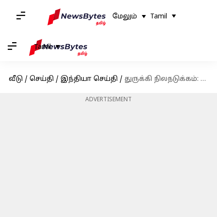
மேலும்
Tamil
Tamil
வீடு
/
செய்தி
/
இந்தியா செய்தி
/
துருக்கி நிலநடுக்கம்: உதவி செய்ய இந்தியா எடுத்த நடவடிக்கைகள்
ADVERTISEMENT