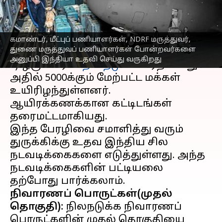
எழுதியவர்
Feb 07, 2023
04:47 pm
Sindhuja SM
செய்தி முன்னோட்டம்
கமாண்டர், மீட்புப் பணியாளர்கள், NDRF மருத்துவர்,
துணை மருத்துவப் பணியாளர்கள் போன்றவர்களை
துருக்கி மற்றும் சிரியாவில் நேற்று(பிப்
அனுப்பி இந்தியா உதவி செய்து வருகிறது
6) ஒரு பெரிய
நிலநடுக்கம்
ஏற்பட்டது.
அதில் 5000க்கும் மேற்பட்ட மக்கள்
உயிரிழந்துள்ளனர்.
ஆயிரக்கணக்கான கட்டிடங்கள்
தரைமட்டமாகியது.
இந்த பேரழிவை சமாளித்து வரும்
துருக்கிக்கு உதவ இந்திய சில
நடவடிக்கைகளை எடுத்துள்ளது. அந்த
நடவடிக்கைகளின் பட்டியலை
நிவாரணப் பொருட்கள்(முதல்
தொகுதி):
நிலநடுக்க நிவாரணப்
பொருட்களின் முதல் தொகுதியை