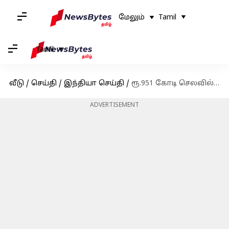
மேலும்
Tamil
Tamil
வீடு
/
செய்தி
/
இந்தியா செய்தி
/
ரூ.951 கோடி செலவில் திருச்சி புதிய விமான நிலையம்: பலவிதமான சிறப்பு அம்சங்கள்
ADVERTISEMENT