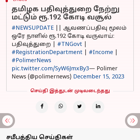
தமிழக பதிவுத்துறை நேற்று
மட்டும் ரூ.192 கோடி வசூல்
#NEWSUPDATE
|| ஆவணப்பதிவு மூலம்
ஒரே நாளில் ரூ.192 கோடி வருவாய்:
பதிவுத்துறை |
#TNGovt
|
#RegistrationDepartment
|
#Income
|
#PolimerNews
pic.twitter.com/SyW6JmxBy3
— Polimer
News (@polimernews)
December 15, 2023
செய்தி இத்துடன் முடிவடைந்தது
சமீபத்திய செய்திகள்