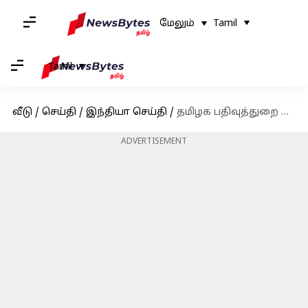
மேலும்
Tamil
Tamil
வீடு
/
செய்தி
/
இந்தியா செய்தி
/
தமிழக பதிவுத்துறை நேற்று மட்டும் ரூ.192 கோடி வசூல் செய்து சாதனை
ADVERTISEMENT