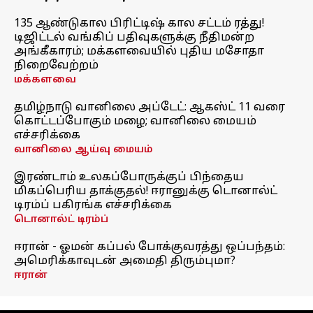
135 ஆண்டுகால பிரிட்டிஷ் கால சட்டம் ரத்து!
டிஜிட்டல் வங்கிப் பதிவுகளுக்கு நீதிமன்ற
அங்கீகாரம்; மக்களவையில் புதிய மசோதா
நிறைவேற்றம்
மக்களவை
தமிழ்நாடு வானிலை அப்டேட்: ஆகஸ்ட் 11 வரை
கொட்டப்போகும் மழை; வானிலை மையம்
எச்சரிக்கை
வானிலை ஆய்வு மையம்
இரண்டாம் உலகப்போருக்குப் பிந்தைய
மிகப்பெரிய தாக்குதல்! ஈரானுக்கு டொனால்ட்
டிரம்ப் பகிரங்க எச்சரிக்கை
டொனால்ட் டிரம்ப்
ஈரான் - ஓமன் கப்பல் போக்குவரத்து ஒப்பந்தம்:
அமெரிக்காவுடன் அமைதி திரும்புமா?
ஈரான்