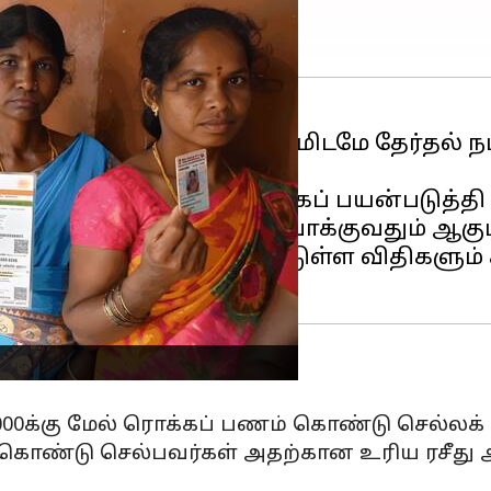
ியை அறிவித்த அடுத்த நிமிடமே தேர்தல் ந
னது அதிகாரத்தைத் தவறாகப் பயன்படுத்த
் ஒரு சமமான களத்தை உருவாக்குவதும் ஆகும
வுடன் கீழே குறிப்பிடப்பட்டுள்ள விதிகளும
00க்கு மேல் ரொக்கப் பணம் கொண்டு செல்லக் 
் கொண்டு செல்பவர்கள் அதற்கான உரிய ரசீ