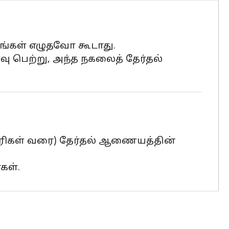
ரங்கள் எழுதவோ கூடாது.
ு பெற்று, அந்த நகலைத் தேர்தல்
காரிகள் வரை) தேர்தல் ஆணையத்தின்
கள்.