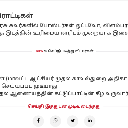
ரொட்டிகள்
அரசு சுவர்களில் போஸ்டர்கள் ஒட்டவோ, விளம்ப
ந்த இடத்தின் உரிமையாளரிடம் முறையாக இசைவ
80%
% செய்தி படித்து விட்டீர்கள்
கள் (மாவட்ட ஆட்சியர் முதல் காவல்துறை அதி
செய்யப்பட முடியாது.
் ஆணையத்தின் கட்டுப்பாட்டின் கீழ் வருவார்
செய்தி இத்துடன் முடிவடைந்தது