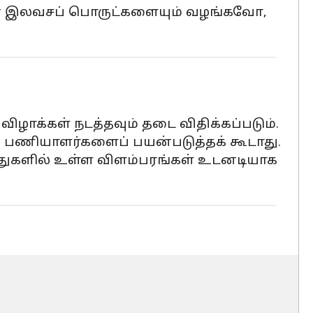
தமான இலவசப் பொருட்களையும் வழங்கவோ,
விழாக்கள் நடத்தவும் தடை விதிக்கப்படும்.
் பணியாளர்களைப் பயன்படுத்தக் கூடாது.
்துகளில் உள்ள விளம்பரங்கள் உடனடியாக