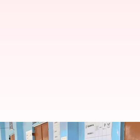
தமிழக தேர்தல் 2026: இன்று
தடை? முழு விவரங்கள்