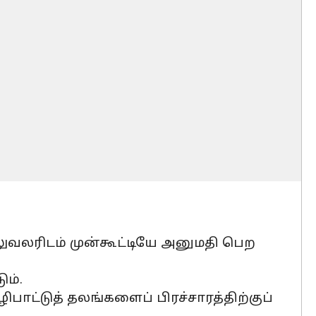
அலுவலரிடம் முன்கூட்டியே அனுமதி பெற
ம்.
ிபாட்டுத் தலங்களைப் பிரச்சாரத்திற்குப்