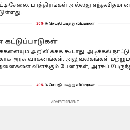
வேட்டி-சேலை, பாத்திரங்கள் அல்லது எந்தவி
ுள்ளது.
20%
% செய்தி படித்து விட்டீர்கள்
 கட்டுப்பாடுகள்
களையும் அறிவிக்கக் கூடாது. அடிக்கல் நாட்டு 
்காக அரசு வாகனங்கள், அலுவலகங்கள் மற்றும
ாதனைகளை விளக்கும் பேனர்கள், அரசுப் பேருந
40%
% செய்தி படித்து விட்டீர்கள்
ADVERTISEMENT