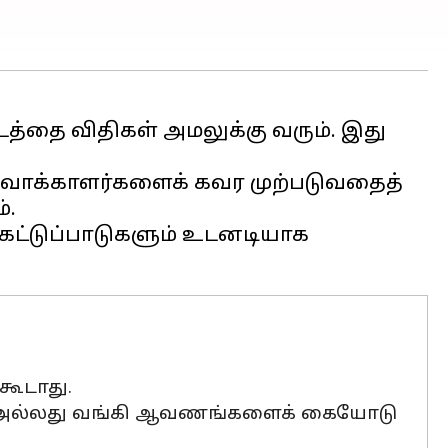
டத்தை விதிகள் அமலுக்கு வரும். இது
ி வாக்காளர்களைக் கவர முற்படுவதைத்
்.
் கட்டுப்பாடுகளும் உடனடியாக
கூடாது.
து அல்லது வங்கி ஆவணங்களைக் கையோடு