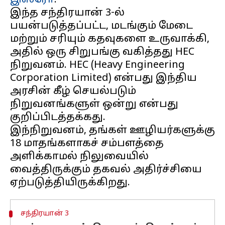
இஸ்ரோ
.
இந்த சந்திரயான் 3-ல்
பயன்படுத்தப்பட்ட, மடங்கும் மேடை
மற்றும் சரியும் கதவுகளை உருவாக்கி,
அதில் ஒரு சிறுபங்கு வகித்தது HEC
நிறுவனம். HEC (Heavy Engineering
Corporation Limited) என்பது இந்திய
அரசின் கீழ் செயல்படும்
நிறுவனங்களுள் ஒன்று என்பது
குறிப்பிடத்தக்கது.
இந்நிறுவனம், தங்கள் ஊழியர்களுக்கு
18 மாதங்களாகச் சம்பளத்தை
அளிக்காமல் நிலுவையில்
வைத்திருக்கும் தகவல் அதிர்ச்சியை
சந்திரயான் 3