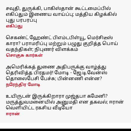
சவுதி, துருக்கி, பாகிஸ்தான் கூட்டமைப்பில்
எகிப்தும் இணைய வாய்ப்பு; மத்திய கிழக்கில்
புது பரபரப்பு
எகிப்து
செகண்ட் ஹேண்ட் பிஎம்டபிள்யூ, மெர்சிடீஸ்
காரா? பராமரிப்பு மற்றும் பழுது குறித்த பொய்
வதந்திகள்; நிபுணர் விளக்கம்
சொகுசு கார்கள்
அமெரிக்கத் துணை அதிபருக்கு வாழ்த்து
தெரிவித்த பிரதமர்! மோடி - ஜே.டி.வேன்ஸ்
தொலைபேசி பேச்சு; பின்னணி என்ன?
நரேந்திர மோடி
உயிருடன் இருக்கிறாரா முஜ்தபா கமேனி?
மருத்துவமனையில் அனுமதி என தகவல்; ஈரான்
வெளியிட்ட ரகசிய வீடியோ
ஈரான்