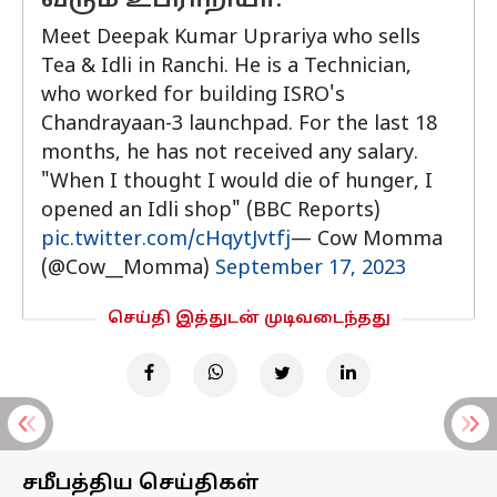
வரும் உப்ராறியா:
Meet Deepak Kumar Uprariya who sells
Tea & Idli in Ranchi. He is a Technician,
who worked for building ISRO's
Chandrayaan-3 launchpad. For the last 18
months, he has not received any salary.
"When I thought I would die of hunger, I
opened an Idli shop" (BBC Reports)
pic.twitter.com/cHqytJvtfj
— Cow Momma
(@Cow__Momma)
September 17, 2023
செய்தி இத்துடன் முடிவடைந்தது
சமீபத்திய செய்திகள்