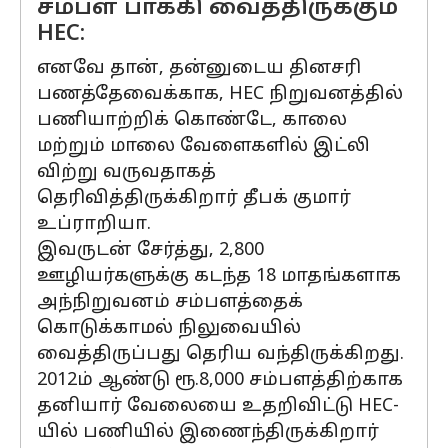
சம்பள பாக்கி வைத்திருக்கும்
HEC:
எனவே தான், தன்னுடைய தினசரி
பணத்தேவைக்காக, HEC நிறுவனத்தில்
பணியாற்றிக் கொண்டே, காலை
மற்றும் மாலை வேளைகளில் இட்லி
விற்று வருவதாகத்
தெரிவித்திருக்கிறார் தீபக் குமார்
உப்ராறியா.
இவருடன் சேர்த்து, 2,800
ஊழியர்களுக்கு கடந்த 18 மாதங்களாக
அந்நிறுவனம் சம்பளத்தைக்
கொடுக்காமல் நிலுவையில்
வைத்திருப்பது தெரிய வந்திருக்கிறது.
2012ம் ஆண்டு ரூ.8,000 சம்பளத்திற்காக
தனியார் வேலையை உதறிவிட்டு HEC-
யில் பணியில் இணைந்திருக்கிறார்