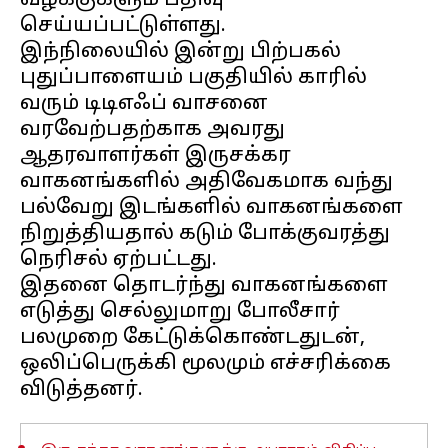
வழக்குகளும் பதிவு
செய்யப்பட்டுள்ளது.
இந்நிலையில் இன்று பிற்பகல்
புதுப்பாளையம் பகுதியில் காரில்
வரும் டிடிஎஃப் வாசனை
வரவேற்பதற்காக அவரது
ஆதரவாளர்கள் இருசக்கர
வாகனங்களில் அதிவேகமாக வந்து
பல்வேறு இடங்களில் வாகனங்களை
நிறுத்தியதால் கடும் போக்குவரத்து
நெரிசல் ஏற்பட்டது.
இதனை தொடர்ந்து வாகனங்களை
எடுத்து செல்லுமாறு போலீசார்
பலமுறை கேட்டுக்கொண்டதுடன்,
ஒலிப்பெருக்கி மூலமும் எச்சரிக்கை