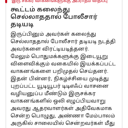
இரு சக்கர வாகனங்களுக்கு அபராதம் விதிப்பு
கூட்டம் கலைந்து
செல்லாததால் போலீசார்
தடியடி
இருப்பினும் அவர்கள் கலைந்து
செல்லாததால் போலீசார் தடியடி நடத்தி
அவர்களை விரட்டியடித்தனர்.
மேலும் பொதுமக்களுக்கு இடையூறு
விளைவிக்கும் வகையில் இயக்கப்பட்ட
வாகனங்களை பறிமுதல் செய்தனர்.
இதன் பின்னர், நிகழ்ச்சியை முடித்து
புறப்பட்ட யூடியூபர் டிடிஎஃப் வாசனை
வழியனுப்ப மீண்டும் இருசக்கர
வாகனங்களில் ஒலி எழுப்பியவாறு
அவரது ஆதரவாளர்கள் அதிவேகமாக
சென்ற பொழுது, அண்ணா மேம்பாலம்
அருகில் சாலையில் சென்றவர்கள் மீது