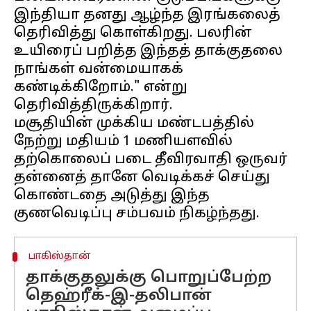
இந்தியா தனது ஆழ்ந்த இரங்கலைத்
தெரிவித்து கொள்கிறது. பலரின்
உயிரைப் பறித்த இந்தத் தாக்குதலை
நாங்கள் வன்மையாகக்
கண்டிக்கிறோம்." என்று
தெரிவித்திருக்கிறார்.
மசூதியின் முக்கிய மண்டபத்தில்
நேற்று மதியம் 1 மணியளவில்
தற்கொலைப் படை தீவிரவாதி ஒருவர்
தன்னைத் தானே வெடிக்கச் செய்து
கொண்டதை அடுத்து இந்த
பாகிஸ்தான்
தாக்குதலுக்கு பொறுப்பேற்ற
தெஹ்ரீக்-இ-தலிபான்