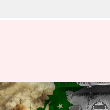
பாகிஸ்தான்
குண்டுவெடிப்பு: இந்தியா
கடும் கண்டனம்