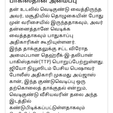
பாகிஸ்தான் அமைப்பு
தன் உடலில் வெடிகுண்டு வைத்திருந்த
அவர், மசூதியில் தொழுகையின் போது
முன் வரிசையில் இருந்ததாகவும், அவர்
தன்னைத்தானே வெடிக்க
வைத்ததாகவும் பாதுகாப்பு
அதிகாரிகள் கூறியுள்ளனர்.
இந்த தாக்குதலுக்கு சட்ட விரோத
அமைப்பான தெஹ்ரீக்-இ-தலிபான்
பாகிஸ்தான்(TTP) பொறுப்பேற்றுள்ளது.
ஜியோ நியூஸிடம் பேசிய பெஷாவர்
போலீஸ் அதிகாரி முகமது அய்ஜாஸ்
கான், இந்த குண்டுவெடிப்பு ஒரு
தற்கொலைத் தாக்குதல் என்றும்,
வெடிகுண்டு வீசியவரின் தலை அந்த
இடத்தில்
கண்டுபிடிக்கப்பட்டுள்ளதாகவும்