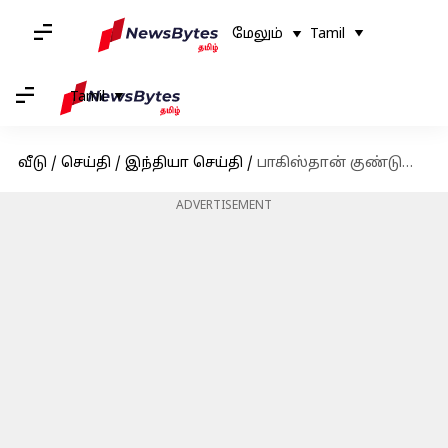
மேலும்
Tamil
Tamil
வீடு
/
செய்தி
/
இந்தியா செய்தி
/
பாகிஸ்தான் குண்டுவெடிப்பு: இந்தியா கடும் கண்டனம்
ADVERTISEMENT