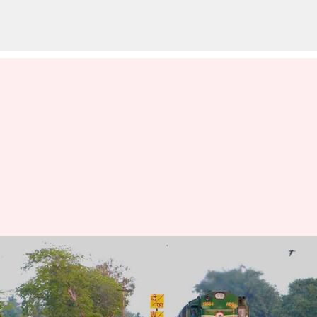
சென்னை தாம்பரம்-
ராமநாதபுரம் இடையே
வாரத்திற்கு 3 நாட்கள்