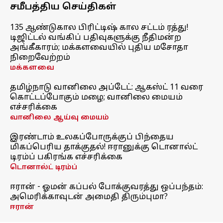
சமீபத்திய செய்திகள்
135 ஆண்டுகால பிரிட்டிஷ் கால சட்டம் ரத்து!
டிஜிட்டல் வங்கிப் பதிவுகளுக்கு நீதிமன்ற
அங்கீகாரம்; மக்களவையில் புதிய மசோதா
நிறைவேற்றம்
மக்களவை
தமிழ்நாடு வானிலை அப்டேட்: ஆகஸ்ட் 11 வரை
கொட்டப்போகும் மழை; வானிலை மையம்
எச்சரிக்கை
வானிலை ஆய்வு மையம்
இரண்டாம் உலகப்போருக்குப் பிந்தைய
மிகப்பெரிய தாக்குதல்! ஈரானுக்கு டொனால்ட்
டிரம்ப் பகிரங்க எச்சரிக்கை
டொனால்ட் டிரம்ப்
ஈரான் - ஓமன் கப்பல் போக்குவரத்து ஒப்பந்தம்:
அமெரிக்காவுடன் அமைதி திரும்புமா?
ஈரான்