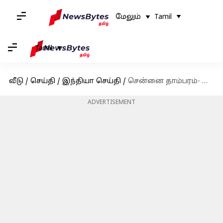
மேலும்
Tamil
Tamil
வீடு
/
செய்தி
/
இந்தியா செய்தி
/
சென்னை தாம்பரம்- ராமநாதபுரம் இடையே வாரத்திற்கு 3 நாட்கள் சிறப்பு ரயில்கள் இயக்கம்
ADVERTISEMENT