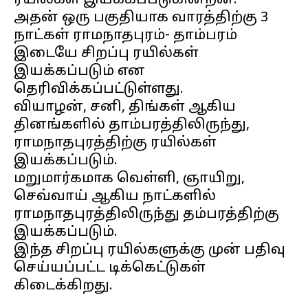
ரயில்கள் இயக்கப்படுகின்றன.
அதன் ஒரு பகுதியாக வாரத்திற்கு 3
நாட்கள் ராமநாதபுரம்- தாம்பரம்
இடையே சிறப்பு ரயில்கள்
இயக்கப்படும் என
தெரிவிக்கப்பட்டுள்ளது.
வியாழன், சனி, திங்கள் ஆகிய
தினங்களில் தாம்பரத்திலிருந்து,
ராமநாதபுரத்திற்கு ரயில்கள்
இயக்கப்படும்.
மறுமார்கமாக வெள்ளி, ஞாயிறு,
செவ்வாய் ஆகிய நாட்களில்
ராமநாதபுரத்திலிருந்து தம்பரத்திற்கு
இயக்கப்படும்.
இந்த சிறப்பு ரயில்களுக்கு முன் பதிவு
செய்யப்பட்ட டிக்கெட்டுகள்