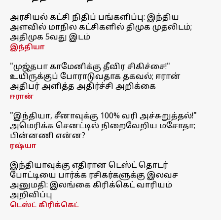
அரசியல் கட்சி நிதிப் பங்களிப்பு: இந்திய
அளவில் மாநில கட்சிகளில் திமுக முதலிடம்;
அதிமுக 5வது இடம்
இந்தியா
"முஜ்தபா காமேனிக்கு தீவிர சிகிச்சை!"
உயிருக்குப் போராடுவதாக தகவல்; ஈரான்
அதிபர் அளித்த அதிர்ச்சி அறிக்கை
ஈரான்
"இந்தியா, சீனாவுக்கு 100% வரி அச்சுறுத்தல்!"
அமெரிக்க செனட்டில் நிறைவேறிய மசோதா;
பின்னணி என்ன?
ரஷ்யா
இந்தியாவுக்கு எதிரான டெஸ்ட் தொடர்
போட்டியை பார்க்க ரசிகர்களுக்கு இலவச
அனுமதி: இலங்கை கிரிக்கெட் வாரியம்
அறிவிப்பு
டெஸ்ட் கிரிக்கெட்