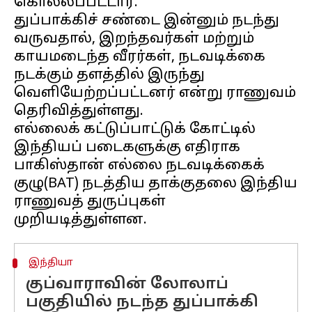
கொல்லப்பட்டார்.
துப்பாக்கிச் சண்டை இன்னும் நடந்து
வருவதால், இறந்தவர்கள் மற்றும்
காயமடைந்த வீரர்கள், நடவடிக்கை
நடக்கும் தளத்தில் இருந்து
வெளியேற்றப்பட்டனர் என்று ராணுவம்
தெரிவித்துள்ளது.
எல்லைக் கட்டுப்பாட்டுக் கோட்டில்
இந்தியப் படைகளுக்கு எதிராக
பாகிஸ்தான் எல்லை நடவடிக்கைக்
குழு(BAT) நடத்திய தாக்குதலை இந்திய
ராணுவத் துருப்புகள்
இந்தியா
குப்வாராவின் லோலாப்
பகுதியில் நடந்த துப்பாக்கி