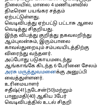
நிலையில், மாலை 4 மணியளவில்
திடீரென பயங்கர சத்தம்
ஏற்பட்டுள்ளது.
வெடிவிபத்து ஏற்பட்டு பட்டாசு ஆலை
வெடித்து சிதறியது.
இந்த விபத்து குறித்து தகவலறிந்து
ஆம்புலன்சும், இரும்பாலை
காவல்துறையும் சம்பவயிடத்திற்கு
விரைந்து வந்தனர்.
அப்போது படுகாயமடைந்து
ஆங்காங்கே கிடந்த 6 பேரினை சேலம்
அரசு மருத்துவமனை
க்கு அனுப்பி
வைத்துள்ளனர்.
உரிமையாளர்
சதீஷ்(41),நடேசன்(50)மற்றும்
பானுமதி(40) ஆகிய 3பேர்
வெடிவிபத்தில் உடல் சிதறி