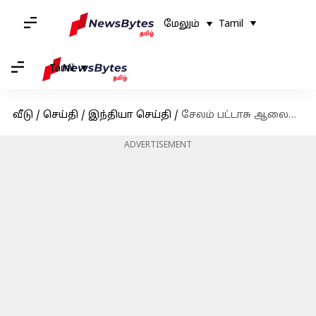
மேலும்
Tamil
Tamil
வீடு
/
செய்தி
/
இந்தியா செய்தி
/
சேலம் பட்டாசு ஆலையில் தீ விபத்து - 3 பேர் உடல் சிதறி பலி
ADVERTISEMENT