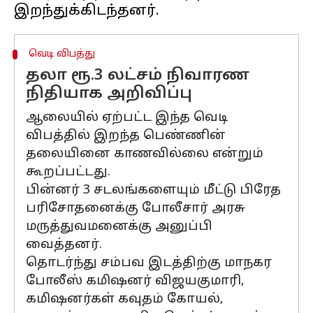
வெடி விபத்து
தலா ரூ.3 லட்சம் நிவாரண
நிதியாக அறிவிப்பு
ஆலையில் ஏற்பட்ட இந்த வெடி
விபத்தில் இறந்த பெண்ணின்
தலையினை காணவில்லை என்றும்
கூறப்பட்டது.
பின்னர் 3 சடலங்களையும் மீட்டு பிரேத
பரிசோதனைக்கு போலீசார் அரசு
மருத்துவமனைக்கு அனுப்பி
வைத்தனர்.
தொடர்ந்து சம்பவ இடத்திற்கு மாநகர
போலீஸ் கமிஷனர் விஜயகுமாரி,
கமிஷனர்கள் கவுதம் கோயல்,