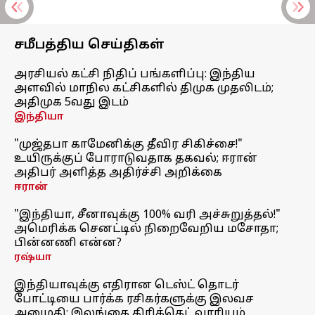
சமீபத்திய செய்திகள்
அரசியல் கட்சி நிதிப் பங்களிப்பு: இந்திய
அளவில் மாநில கட்சிகளில் திமுக முதலிடம்;
அதிமுக 5வது இடம்
இந்தியா
"முஜ்தபா காமேனிக்கு தீவிர சிகிச்சை!"
உயிருக்குப் போராடுவதாக தகவல்; ஈரான்
அதிபர் அளித்த அதிர்ச்சி அறிக்கை
ஈரான்
"இந்தியா, சீனாவுக்கு 100% வரி அச்சுறுத்தல்!"
அமெரிக்க செனட்டில் நிறைவேறிய மசோதா;
பின்னணி என்ன?
ரஷ்யா
இந்தியாவுக்கு எதிரான டெஸ்ட் தொடர்
போட்டியை பார்க்க ரசிகர்களுக்கு இலவச
அனுமதி: இலங்கை கிரிக்கெட் வாரியம்