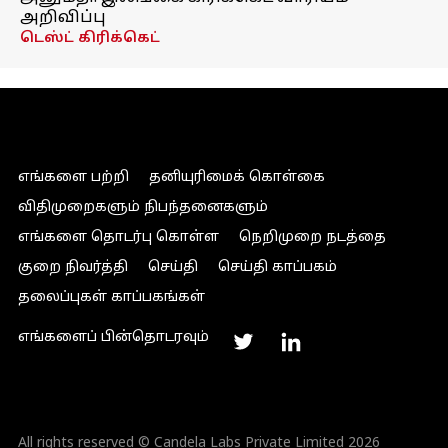
அறிவிப்பு
டெஸ்ட் கிரிக்கெட்
எங்களை பற்றி
தனியுரிமைக் கொள்கை
விதிமுறைகளும் நிபந்தனைகளும்
எங்களை தொடர்பு கொள்ள
நெறிமுறை நடத்தை
குறை நிவர்த்தி
செய்தி
செய்தி காப்பகம்
தலைப்புகள் காப்பகங்கள்
எங்களைப் பின்தொடரவும்
All rights reserved © Candela Labs Private Limited 2026