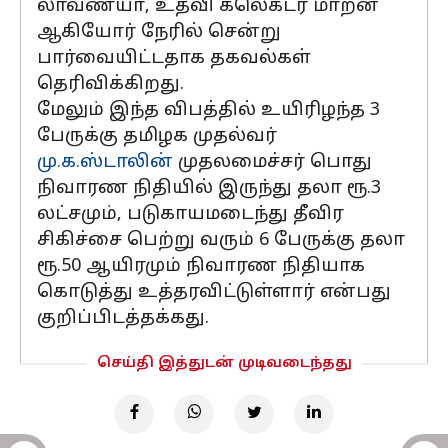
லாவண்யா, உதவி கலெக்டர் மாறன்
ஆகியோர் நேரில் சென்று
பார்வையிட்டதாக தகவல்கள்
தெரிவிக்கிறது.
மேலும் இந்த விபத்தில் உயிரிழந்த 3
பேருக்கு தமிழக முதல்வர்
மு.க.ஸ்டாலின்
முதலமைச்சர் பொது
நிவாரண நிதியில் இருந்து தலா ரூ.3
லட்சமும், படுகாயமடைந்து தீவிர
சிகிச்சை பெற்று வரும் 6 பேருக்கு தலா
ரூ.50 ஆயிரமும் நிவாரண நிதியாக
கொடுத்து உத்தரவிட்டுள்ளார் என்பது
குறிப்பிடத்தக்கது.
செய்தி இத்துடன் முடிவடைந்தது