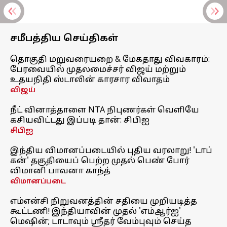
சமீபத்திய செய்திகள்
தொகுதி மறுவரையறை & மேகதாது விவகாரம்:
பேரவையில் முதலமைச்சர் விஜய் மற்றும்
உதயநிதி ஸ்டாலின் காரசார விவாதம்
விஜய்
நீட் வினாத்தாளை NTA நிபுணர்கள் வெளியே
கசியவிட்டது இப்படி தான்: சிபிஐ
சிபிஐ
இந்திய விமானப்படையில் புதிய வரலாறு! 'டாப்
கன்' தகுதியைப் பெற்ற முதல் பெண் போர்
விமானி பாவனா காந்த்
விமானப்படை
எம்என்சி நிறுவனத்தின் சதியை முறியடித்த
கூட்டணி! இந்தியாவின் முதல் 'எம்ஆர்ஐ'
மெஷின்; டாடாவும் ஸ்ரீதர் வேம்புவும் செய்த