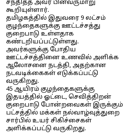
சந்தித்த அவர் பின்வருமாறு
கூறியுள்ளார்.
தமிழகத்தில் இதுவரை 9 லட்சம்
குழந்தைகளுக்கு ஊட்டச்சத்து
குறைபாடு உள்ளதாக
கண்டறியப்பட்டுள்ளது.
அவர்களுக்கு போதிய
ஊட்டச்சத்தினை உணவில் அளிக்க
ஆலோசனை நடத்தி, அதற்கான
நடவடிக்கைகள் எடுக்கப்பட்டு
வருகிறது.
45 ஆயிரம் குழந்தைகளுக்கு
இதயத்தில் ஓட்டை, செவித்திறன்
குறைபாடு போன்றவைகள் இருக்கும்
பட்சத்தில் மக்கள் நல்வாழ்வுத்துறை
சார்பில் உயர் சிகிச்சைகள்