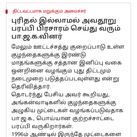
திட்டவட்டமாக மறுக்கும் அமைச்சர்
புரிதல் இல்லாமல் அவதூறு
பரப்பி பிரசாரம் செய்து வரும்
பா.ஜ.க.வினர்
மேலும் ஊட்டச்சத்து குறைப்பாடு உள்ள
குழந்தைகளுக்கு இரண்டு
மாதங்களுக்கு சத்தான இனிப்பு வகை
ஒன்றினை வழங்கும் புது திட்டமும்
நடைமுறை படுத்தப்படவுள்ளது என்று
தெரிவித்தார்.
தொடர்ந்து பேசிய அவர் கூறியது,
அங்கன்வாடிகளில் குழந்தைகளுக்கு
அழுகிய முட்டைகள் வழங்கப்படுவதாக
பா.ஜ.க., பொய்யான குற்றச்சாட்டை
பரப்பி வருகிறார்கள்.
1996ம் ஆண்டில் இருந்தே முட்டைகளை