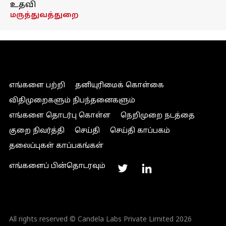
உதவி
மருத்துவத்துறை
எங்களை பற்றி
தனியுரிமைக் கொள்கை
விதிமுறைகளும் நிபந்தனைகளும்
எங்களை தொடர்பு கொள்ள
நெறிமுறை நடத்தை
குறை நிவர்த்தி
செய்தி
செய்தி காப்பகம்
தலைப்புகள் காப்பகங்கள்
எங்களைப் பின்தொடரவும்
All rights reserved © Candela Labs Private Limited 2026