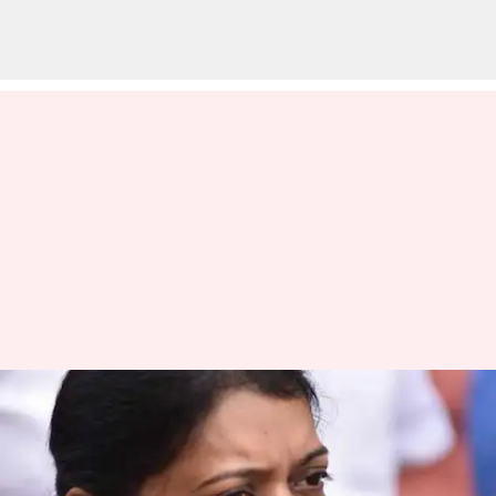
தமிழகத்தில் எங்கும்
குழந்தைகளுக்கு அழுகிய
முட்டைகள்