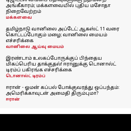
டிஜிட்டல் வங்கிப் பதிவுகளுக்கு நீதிமன்ற
அங்கீகாரம்; மக்களவையில் புதிய மசோதா
நிறைவேற்றம்
மக்களவை
தமிழ்நாடு வானிலை அப்டேட்: ஆகஸ்ட் 11 வரை
கொட்டப்போகும் மழை; வானிலை மையம்
எச்சரிக்கை
வானிலை ஆய்வு மையம்
இரண்டாம் உலகப்போருக்குப் பிந்தைய
மிகப்பெரிய தாக்குதல்! ஈரானுக்கு டொனால்ட்
டிரம்ப் பகிரங்க எச்சரிக்கை
டொனால்ட் டிரம்ப்
ஈரான் - ஓமன் கப்பல் போக்குவரத்து ஒப்பந்தம்:
அமெரிக்காவுடன் அமைதி திரும்புமா?
ஈரான்