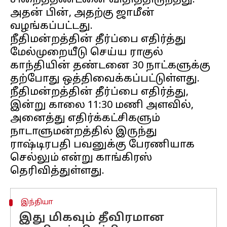
சிறைத்தண்டனை விதித்திருந்தது.
அதன் பின், அதற்கு ஜாமீன்
வழங்கப்பட்டது.
நீதிமன்றத்தின் தீர்ப்பை எதிர்த்து
மேல்முறையீடு செய்ய ராகுல்
காந்தியின் தண்டனை 30 நாட்களுக்கு
தற்போது ஒத்திவைக்கப்பட்டுள்ளது.
நீதிமன்றத்தின் தீர்ப்பை எதிர்த்து,
இன்று காலை 11:30 மணி அளவில்,
அனைத்து எதிர்க்கட்சிகளும்
நாடாளுமன்றத்தில் இருந்து
ராஷ்டிரபதி பவனுக்கு பேரணியாக
செல்லும் என்று காங்கிரஸ்
இந்தியா
இது மிகவும் தீவிரமான