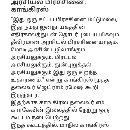
அரசியல் பிரச்சினை:
காங்கிரஸ்
"இது ஒரு சட்டப் பிரச்சினை மட்டுமல்ல,
இது நமது ஜனநாயகத்தின்
எதிர்காலத்துடன் தொடர்புடைய மிகவும்
தீவிரமான அரசியல் பிரச்சினையாகும்.
மோடி அரசின் பழிவாங்கும்
அரசியலுக்கும், மிரட்டல்
அரசியலுக்கும், துன்புறுத்தல்
அரசியலுக்கும் இது ஒரு சிறந்த
உதாரணம்." என்று காங்கிரஸ் மூத்த
தலைவர் ஜெய்ராம் ரமேஷ் கூறி
இருந்தார்.
இதற்காக காங்கிரஸ் தலைவர் எம்
கார்கேவின் இல்லத்தில் நேற்று ஒரு
கூட்டம் நடைபெற்றது.
இந்த கூட்டத்தில், மாநில காங்கிரஸ்