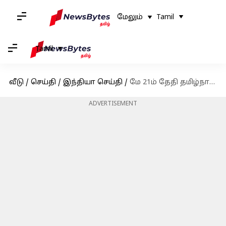
மேலும்
Tamil
Tamil
வீடு
/
செய்தி
/
இந்தியா செய்தி
/
மே 21ம் தேதி தமிழ்நாடு வருகிறார் ராகுல் காந்தி
ADVERTISEMENT