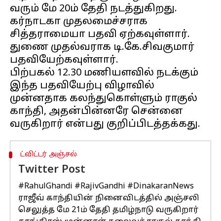
வரும் மே 20ம் தேதி நடத்துகிறது.
கர்நாடகா முதலமைச்சராக
சித்தராமையா பதவி ஏற்கவுள்ளார்.
துணை முதல்வராக டி.கே.சிவகுமார்
பதவியேற்கவுள்ளார்.
பிற்பகல் 12.30 மணியளவில் நடக்கும்
இந்த பதவியேற்பு விழாவில்
முன்னதாக கலந்துகொள்ளும் ராகுல்
காந்தி, அதன்பின்னரே சென்னை
ட்விட்டர் அஞ்சல்
Twitter Post
#RahulGhandi
#RajivGandhi
#DinakaranNews
ராஜீவ் காந்தியின் நினைவிடத்தில் அஞ்சலி
செலுத்த மே 21ம் தேதி தமிழ்நாடு வருகிறார்