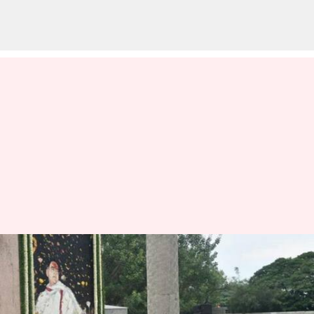
மே 21ம் தேதி தமிழ்நாடு
வருகிறார் ராகுல் காந்தி
எழுதியவர்
May 18, 2023
07:20 pm
Nivetha P