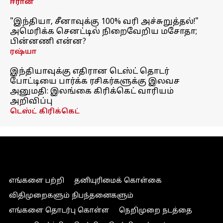
ஈரான்
"இந்தியா, சீனாவுக்கு 100% வரி அச்சுறுத்தல்!"
அமெரிக்க செனட்டில் நிறைவேறிய மசோதா;
பின்னணி என்ன?
ரஷ்யா
இந்தியாவுக்கு எதிரான டெஸ்ட் தொடர்
போட்டியை பார்க்க ரசிகர்களுக்கு இலவச
அனுமதி: இலங்கை கிரிக்கெட் வாரியம்
அறிவிப்பு
டெஸ்ட் கிரிக்கெட்
எங்களை பற்றி
தனியுரிமைக் கொள்கை
விதிமுறைகளும் நிபந்தனைகளும்
எங்களை தொடர்பு கொள்ள
நெறிமுறை நடத்தை