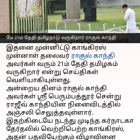
செய்தி முன்னோட்டம்
முன்னாள்
பிரதமர்
ராஜிவ் காந்தியின்
நினைவு தினம் மே 21ம் தேதி
மே 21ம் தேதி தமிழ்நாடு வருகிறார் ராகுல் காந்தி
அனுசரிக்கப்ட்டு வருகிறது.
இதனை முன்னிட்டு காங்கிரஸ்
முன்னாள் தலைவர்
ராகுல் காந்தி
அவர்கள் வரும் 21ம் தேதி தமிழகம்
வருகிறார் என்று செய்திகள்
வெளியாகியுள்ளது.
அன்றைய தினம் ராகுல் காந்தி
அவர்கள் ஸ்ரீ பெரும்பத்தூர் சென்று
ராஜீவ் காந்தியின் நினைவிடத்தில்
அஞ்சலி செலுத்தவுள்ளார்.
இதற்கிடையே நடந்து முடிந்த கர்நாடகா
தேர்தலில் வெற்றிபெற்ற காங்கிரஸ்,
அதன் பதவியேற்கும் விழாவினை