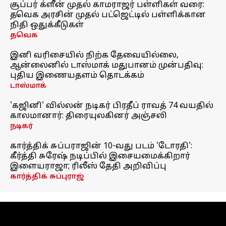
சூப்பர் க்ளீன் முதல் காமராஜர் பள்ளிகள் வரை:
தவெக அரசின் முதல் பட்ஜெட்டில் பள்ளிக்கான
நிதி ஒதுக்கீடுகள்
தவெக
இனி வரிசையில் நிற்க தேவையில்லை,
ஆன்லைனில் டாஸ்மாக் மதுபானம் முன்பதிவு:
புதிய இணையதளம் தொடக்கம்
டாஸ்மாக்
'கஜினி' வில்லன் நடிகர் பிரதீப் ராவத் 74 வயதில்
காலமானார்: திரையுலகினர் அஞ்சலி
நடிகர்
கார்த்திக் சுப்பராஜின் 10-வது படம் 'டோரதி':
கீர்த்தி சுரேஷ் நடிப்பில் இசையமைக்கிறார்
இளையராஜா; ரிலீஸ் தேதி அறிவிப்பு
கார்த்திக் சுப்புராஜ்