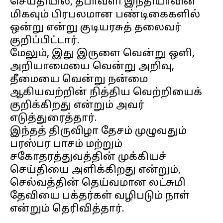
செய்தியில், தீபாவளி இந்தியாவின்
மிகவும் பிரபலமான பண்டிகைகளில்
ஒன்று என்று குடியரசுத் தலைவர்
குறிப்பிட்டார்.
மேலும், இது இருளை வென்று ஒளி,
அறியாமையை வென்று அறிவு,
தீமையை வென்று நன்மை
ஆகியவற்றின் நித்திய வெற்றியைக்
குறிக்கிறது என்றும் அவர்
எடுத்துரைத்தார்.
இந்தத் திருவிழா தேசம் முழுவதும்
பரஸ்பர பாசம் மற்றும்
சகோதரத்துவத்தின் முக்கியச்
செய்தியை அளிக்கிறது என்றும்,
செல்வத்தின் தெய்வமான லட்சுமி
தேவியை பக்தர்கள் வழிபடும் நாள்