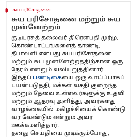
சுய பரிசோதனை
சுய பரிசோதனை மற்றும் சுய
முன்னேற்றம்
குடியரசுத் தலைவர் திரௌபதி முர்மு,
கொண்டாட்டங்களைத் தாண்டி,
தீபாவளி என்பது சுயபரிசோதனை
மற்றும் சுய முன்னேற்றத்திற்கான ஒரு
நேரம் என்றும் வலியுறுத்தினார்.
இந்தப்
பண்டிகை
யை ஒரு வாய்ப்பாகப்
பயன்படுத்தி, மக்கள் வசதி குறைந்த
மற்றும் தேவை உள்ளவர்களுக்கு உதவி
மற்றும் ஆதரவு அளித்து, அவர்களது
வாழ்க்கையில் மகிழ்ச்சியைக் கொண்டு
வர வேண்டும் என்றும் அவர்
ஊக்கமளித்தார்.
தனது செய்தியை முடிக்கும்போது,