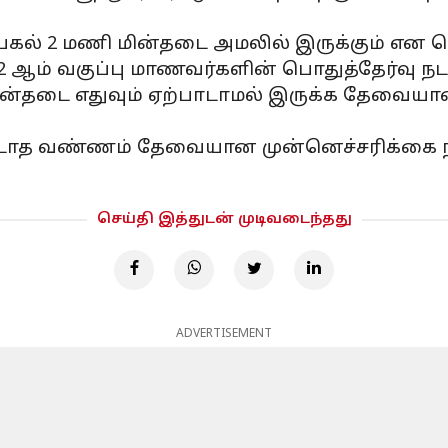
பகல் 2 மணி மின்தடை அமலில் இருக்கும் என தெர
12 ஆம் வகுப்பு மாணவர்களின் பொதுத்தேர்வு நடந்
ன்தடை எதுவும் ஏற்பாடாமல் இருக்க தேவைய
ாடாத வண்ணம் தேவையான முன்னெச்சரிக்கை ந
செய்தி இத்துடன் முடிவடைந்தது
ADVERTISEMENT