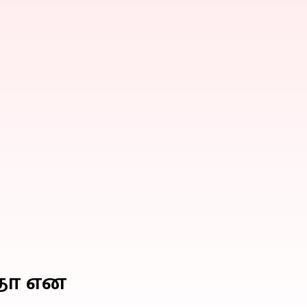
றதா என