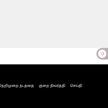
நெறிமுறை நடத்தை
குறை நிவர்த்தி
செய்தி