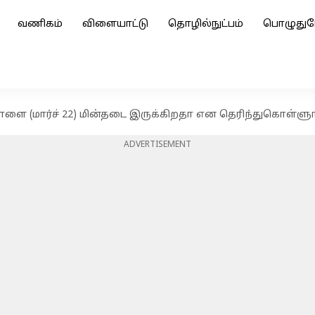
வணிகம்
விளையாட்டு
தொழில்நுட்பம்
பொழுதுப
ாளை (மார்ச் 22) மின்தடை இருக்கிறதா என தெரிந்துகொள்ளு
ADVERTISEMENT