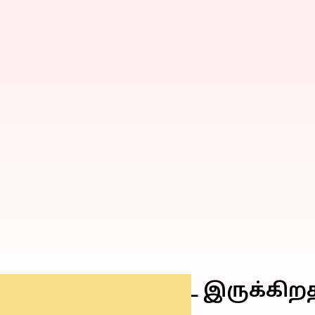
ார்ச் 22) மின்தடை இருக்கி