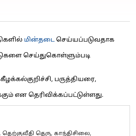
திகளில்
மின்தடை
செய்யப்படுவதாக
பாடுகளை செய்துகொள்ளும்படி
ழக்கல்குறிச்சி, பருத்தியரை,
, தெற்குவீதி தெரு, காந்திசிலை,