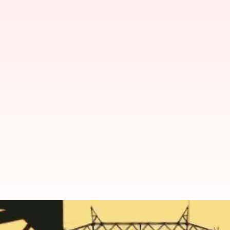
உங்கள் ஏரியாவில் நாளை (ம
தெரிந்துகொள்ளுங்கள்