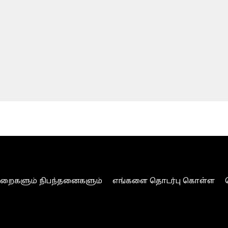
ுறைகளும் நிபந்தனைகளும்
எங்களை தொடர்பு கொள்ள