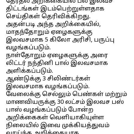
தேர்தல் அறிக்கையில் பல இலவச
திட்டங்கள் இடம்பெற்றுள்ளதாக
செய்திகள் தெரிவிக்கிறது.
அதன்படி அந்த அறிக்கையில்,
மாதந்தோறும் ஏழைகளுக்கு
இலவசமாக 5 கிலோ அரிசி, பருப்பு
வழங்கப்படும்.
நாள்தோறும் ஏழைகளுக்கு அரை
லிட்டர் நந்தினி பால் இலவசமாக
அளிக்கப்படும்.
ஆண்டுக்கு 3 சிலிண்டர்கள்
இலவசமாக வழங்கப்படும்.
வேலைக்கு செல்லும் பெண்கள் மற்றும்
மாணவியருக்கு 30 லட்சம் இலவச பஸ்
பாஸ் வழங்கப்படும் போன்ற
அறிக்கைகள் வெளியாகியுள்ள
நிலையில் இவை முக்கியத்துவம்
வாய்ந்த அறிக்கையாக