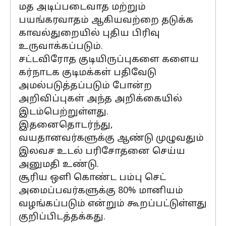
மத அடிப்படைவாத மற்றும்
பயங்கரவாதம் ஆகியவற்றை தடுக்க
காவல்துறையில் புதிய பிரிவு
உருவாக்கப்படும்.
சட்டவிரோத குடியிருப்புகளை களைய
கர்நாடக குடிமக்கள் பதிவேடு
அமல்படுத்தப்படும் போன்ற
அறிவிப்புகள் அந்த அறிக்கையில்
இடம்பெற்றுள்ளது.
இதனைதொடர்ந்து,
வயதானவர்களுக்கு ஆண்டு முழுவதும்
இலவச உடல் பரிசோதனை செய்ய
அனுமதி உண்டு.
சூரிய ஒளி கொண்ட பம்பு செட்
அமைப்பவர்களுக்கு 80% மானியம்
வழங்கப்படும் என்றும் கூறப்பட்டுள்ளது
குறிப்பிடத்தக்கது.