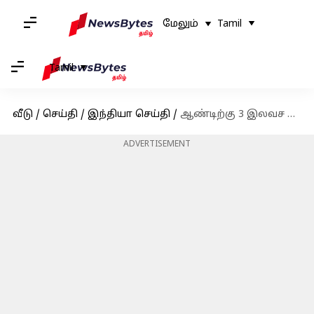
மேலும்
Tamil
Tamil
வீடு
/
செய்தி
/
இந்தியா செய்தி
/
ஆண்டிற்கு 3 இலவச கியாஸ் சிலிண்டர்கள் - கர்நாடக தேர்தல் பிரச்சாரத்தில் பாஜக தேர்தல் அறிக்கை
ADVERTISEMENT