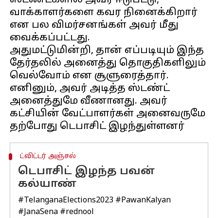
ஸ்டண்ட்களில் அவர் ஈடுபட்டு,
வாக்காளர்களை கவர நினைக்கிறார்
என பல விமர்சனங்கள் அவர் மீது
வைக்கப்பட்டது.
அதுமட்டுமின்றி, தான் எப்படியும் இந்த
தேர்தலில் அனைத்து தொகுதிகளிலும்
வெல்வோம் என சூளுரைத்தார்.
எனினும், அவர் அடித்த ஸ்டண்ட்
அனைத்துமே வீணானது. அவர்
கட்சியின் வேட்பாளர்கள் அனைவருமே
ட்விட்டர் அஞ்சல்
டெபாசிட் இழந்த பவன்
கல்யாண்
#TelanganaElections2023
#PawanKalyan
#JanaSena
#rednool