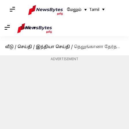
மேலும்
Tamil
Tamil
வீடு
/
செய்தி
/
இந்தியா செய்தி
/
தெலுங்கானா தேர்தல்: ஸ்டண்ட் அடித்தும் டெபாசிட் இழந்த பவன் கல்யாண்
ADVERTISEMENT