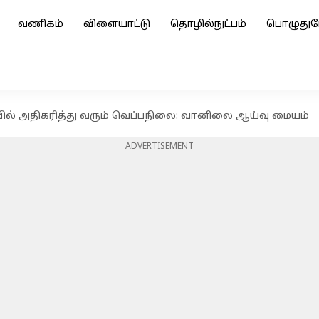
வணிகம்
விளையாட்டு
தொழில்நுட்பம்
பொழுதுப
வில் அதிகரித்து வரும் வெப்பநிலை: வானிலை ஆய்வு மையம்
ADVERTISEMENT