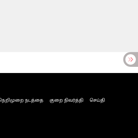
நெறிமுறை நடத்தை
குறை நிவர்த்தி
செய்தி