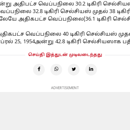
அன்று அதிபட்ச வெப்பநிலை 30.2 டிகிரி செல்சிய
ப்பநிலை 32.8 டிகிரி செல்சியஸ் முதல் 38 டிக
யே அதிகபட்ச வெப்பநிலை(36.1 டிகிரி செல்சிய
ிகபட்ச வெப்பநிலை 40 டிகிரி செல்சியஸ் முதல்
் 25, 1954அன்று 42.8 டிகிரி செல்சியஸாக பத
செய்தி இத்துடன் முடிவடைந்தது
ADVERTISEMENT