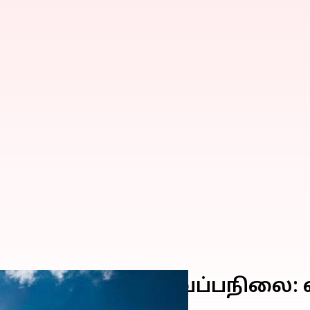
திகரித்து வரும் வெப்பநில