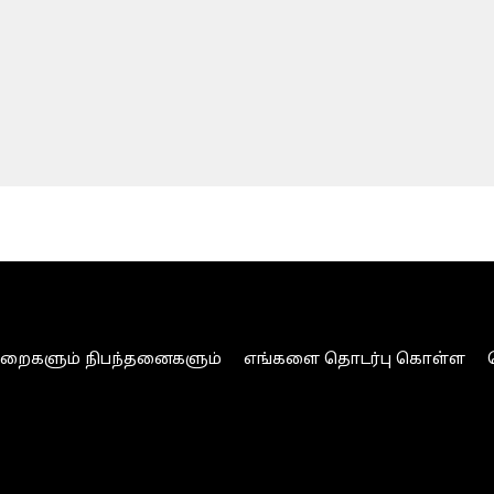
ுறைகளும் நிபந்தனைகளும்
எங்களை தொடர்பு கொள்ள