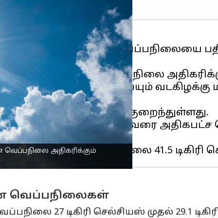
ில பகுதிகள் அதிகபட்ச வெப்பநிலையை ப
றன.
 மாநிலங்களின் வெப்பநிலை அதிகரிக்கும
டி இடியுடன் கூடிய மழை பெய்யும் வடகிழக்
ும்.
ல்-15 முதல் 19ஆம் தேதி வரை அதிகபட்ச வெ
 வெப்பநிலை அதிகரிக்கும்
ான வெப்பநிலைகள்
ப்பநிலை 27 டிகிரி செல்சியஸ் முதல் 29.1 டிக