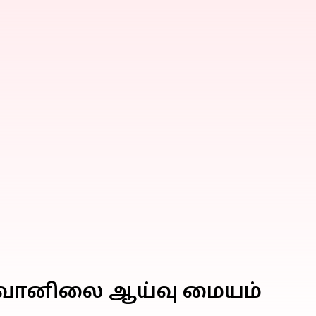
ை: வானிலை ஆய்வு மையம்