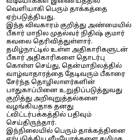
வீடியோக்கள் இணையத்தில்
வெளியாகி பெரும் தாக்கத்தை
ஏற்படுத்தியது.
இந்த விவகாரம் குறித்து அண்மையில்
பீகார் மாநில முதல்வர் நிதிஷ் குமார்
கவலை தெரிவித்துள்ளார்.
தமிழ்நாட்டில் உள்ள அதிகாரிகளுடன்
பீகார் அதிகாரிகளை தொடர்பு
கொள்ள செய்து, தென்மாநிலத்தில்
வாழ்வாதாரத்தை தேடிவரும் பீகாரை
சேர்ந்த தொழிலாளர்களின்
பாதுகாப்பினை உறுதிப்படுத்துவது
குறித்து அறிவுறுத்தல்களை
வழங்கியதாக தனது
ட்விட்டர்பக்கத்தில் பதிவும்
செய்திருந்தார்.
இந்நிலையில் பெரும் தாக்கத்தினை
ஏற்படுத்திய வீடியோக்களை தமிழக