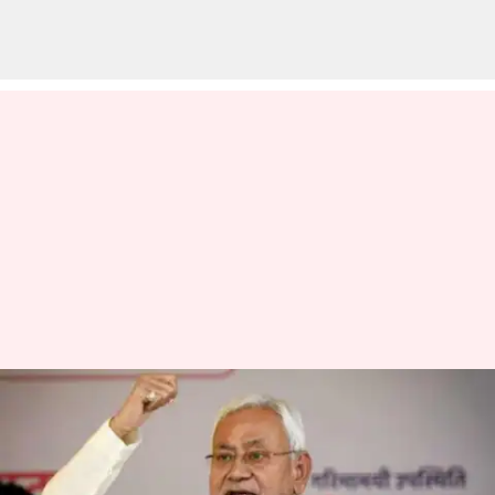
தமிழகத்தில் வடமாநில
தொழிலாளர்கள்
தாக்கப்படுவதாக பரவும்