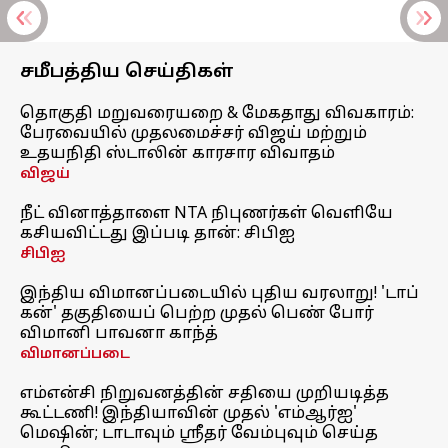
சமீபத்திய செய்திகள்
தொகுதி மறுவரையறை & மேகதாது விவகாரம்:
பேரவையில் முதலமைச்சர் விஜய் மற்றும்
உதயநிதி ஸ்டாலின் காரசார விவாதம்
விஜய்
நீட் வினாத்தாளை NTA நிபுணர்கள் வெளியே
கசியவிட்டது இப்படி தான்: சிபிஐ
சிபிஐ
இந்திய விமானப்படையில் புதிய வரலாறு! 'டாப்
கன்' தகுதியைப் பெற்ற முதல் பெண் போர்
விமானி பாவனா காந்த்
விமானப்படை
எம்என்சி நிறுவனத்தின் சதியை முறியடித்த
கூட்டணி! இந்தியாவின் முதல் 'எம்ஆர்ஐ'
மெஷின்; டாடாவும் ஸ்ரீதர் வேம்புவும் செய்த