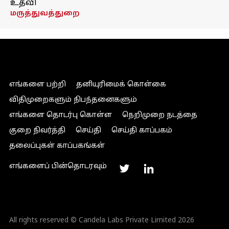
உதவி
மருத்துவத்துறை
எங்களை பற்றி
தனியுரிமைக் கொள்கை
விதிமுறைகளும் நிபந்தனைகளும்
எங்களை தொடர்பு கொள்ள
நெறிமுறை நடத்தை
குறை நிவர்த்தி
செய்தி
செய்தி காப்பகம்
தலைப்புகள் காப்பகங்கள்
எங்களைப் பின்தொடரவும்
All rights reserved © Candela Labs Private Limited 2026